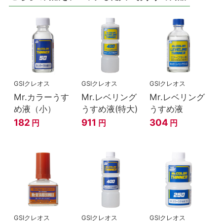
GSIクレオス
GSIクレオス
GSIクレオス
Mr.カラーうす
Mr.レベリング
Mr.レベリング
め液（小）
うすめ液(特大)
うすめ液
182
911
304
円
円
円
GSIクレオス
GSIクレオス
GSIクレオス