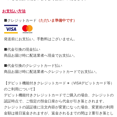
お支払い方法
■クレジットカード
（ただいま準備中です）
発送前にお支払い。手数料はございません。
■代金引換の現金払い
商品お届け時に配送業者へ現金でお支払い。
■代金引換のクレジットカ―ド払い
商品お届け時に配送業者へクレジットカードでお支払い。
【デビット機能付きクレジットカード
※（VISAデビットカード等）
のご利用について】
デビット機能付きクレジットカードでご購入の場合、クレジットの
認証時点で、ご指定の預金口座から代金が引き落とされます。
クレジットの認証後に注文内容が変更になった場合、変更前の利用
金額は後日返金されますが、返金されるまでの間は２重引き落とし