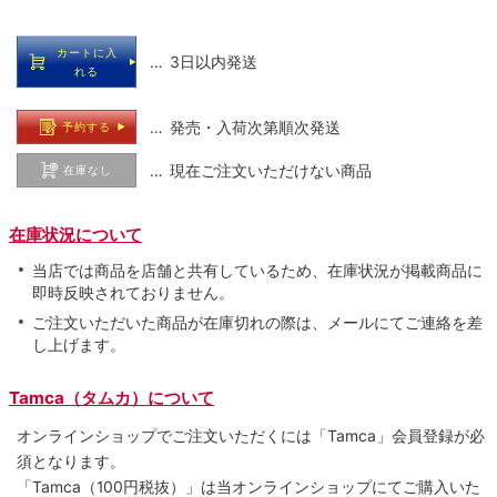
カートに入
… 3日以内発送
れる
… 発売・入荷次第順次発送
予約する
… 現在ご注文いただけない商品
在庫なし
在庫状況について
当店では商品を店舗と共有しているため、在庫状況が掲載商品に
即時反映されておりません。
ご注文いただいた商品が在庫切れの際は、メールにてご連絡を差
し上げます。
Tamca（タムカ）について
オンラインショップでご注⽂いただくには「Tamca」会員登録が必
須となります。
「Tamca
（100円税抜）
」は当オンラインショップにてご購⼊いた