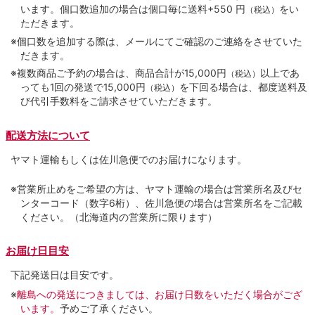
います。個口数追加の場合は個口毎に送料+550 円
をい
（税込）
ただきます。
※個口数を追加する際は、メールにてご確認のご連絡をさせていた
だきます。
※複数商品ご予約の場合は、商品合計が15,000円
以上であ
（税込）
っても1回の発送で15,000円
を下回る場合は、都度送料及
（税込）
び代引手数料をご請求させていただきます。
配送方法について
ヤマト運輸もしくは佐川急便でのお届けになります。
※営業所止めをご希望の方は、ヤマト運輸の場合は営業所名及びセ
ンターコード（数字6桁）、佐川急便の場合は営業所名をご記載
ください。（北海道内の営業所に限ります）
お届け日目安
下記発送日は目安です。
※
離島への発送につきましては、お届け日数をいただく場合がござ
います。
予めご了承ください。