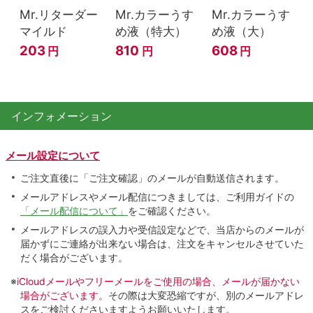
Mr.リターダー
Mr.カラーうす
Mr.カラーうす
マイルド
め液（特大）
め液（大）
203
810
608
円
円
円
インフォメーション
メール設定について
ご注文直後に「ご注文確認」のメールが自動送信されます。
メールアドレスやメール配信につきましては、ご利用ガイドの
「メール配信について」
をご確認ください。
メールアドレスの誤入力や受信設定などで、当店からのメールが
届かずにご連絡が出来ない場合は、注文をキャンセルさせていた
だく場合がございます。
※
iCloudメールやフリーメールをご使用の場合、メールが届かない
場合がございます。
その際は大変恐縮ですが、別のメールアドレ
スをご検討くださいますようお願いいたします。