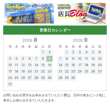
営業日カレンダー
8
9
2026.
2026.
月
火
水
木
金
土
日
月
火
水
木
金
土
日
1
2
1
2
3
4
5
6
3
4
5
6
7
8
9
7
8
9
10
11
12
13
10
11
12
13
14
15
16
14
15
16
17
18
19
20
17
18
19
20
21
22
23
21
22
23
24
25
26
27
24
25
26
27
28
29
30
28
29
30
31
お問い合わせ受付をお休みさせていただく際は、日付の色をピンク色に
表示しお知らせさせていただきます。