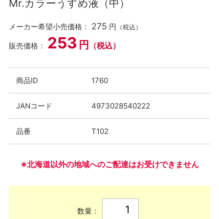
Mr.カラーうすめ液（中）
275
メーカー希望小売価格：
円
（税込）
253
円
（税込）
販売価格：
商品ID
1760
JANコード
4973028540222
品番
T102
※北海道以外の地域へのご配達はお受けできません
数量：