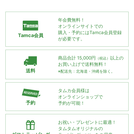
年会費無料！
オンラインサイトでの
購入・予約には
Tamca会員登録
Tamca会員
が必要です。
商品合計 15,000円
以上の
（税込）
お買い上げで
送料無料！
送料
※配送先：北海道・沖縄を除く。
タムカ会員様は
オンラインショップで
予約
予約が可能！
お祝い・プレゼントに最適！
タムタムオリジナルの