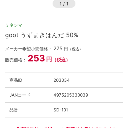
1
/
1
ミネシマ
goot うずまきはんだ 50%
275
メーカー希望小売価格：
円
（税込）
253
円
（税込）
販売価格：
商品ID
203034
JANコード
4975205330039
品番
SD-101