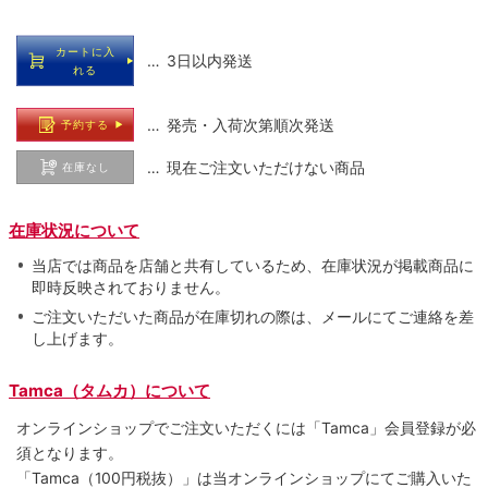
カートに入
… 3日以内発送
れる
… 発売・入荷次第順次発送
予約する
… 現在ご注文いただけない商品
在庫なし
在庫状況について
当店では商品を店舗と共有しているため、在庫状況が掲載商品に
即時反映されておりません。
ご注文いただいた商品が在庫切れの際は、メールにてご連絡を差
し上げます。
Tamca（タムカ）について
オンラインショップでご注⽂いただくには「Tamca」会員登録が必
須となります。
「Tamca
（100円税抜）
」は当オンラインショップにてご購⼊いた