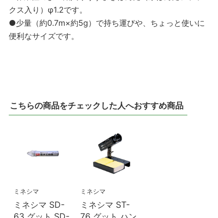
クス入り）φ1.2です。
●少量（約0.7m×約5g）で持ち運びや、ちょっと使いに
便利なサイズです。
こちらの商品をチェックした人へおすすめ商品
ミネシマ
ミネシマ
ミネシマ SD-
ミネシマ ST-
63 グット SD-
76 グット ハン