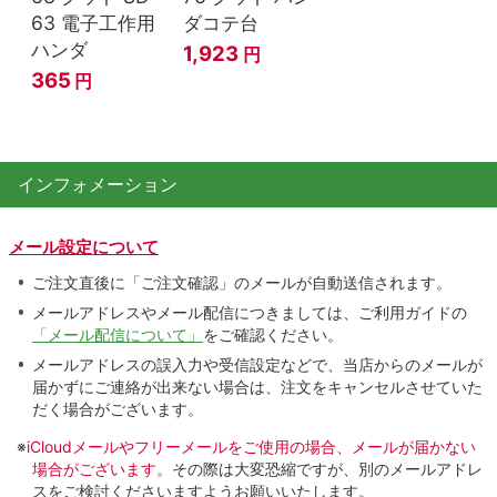
63 電子工作用
ダコテ台
ハンダ
1,923
円
365
円
インフォメーション
メール設定について
ご注文直後に「ご注文確認」のメールが自動送信されます。
メールアドレスやメール配信につきましては、ご利用ガイドの
「メール配信について」
をご確認ください。
メールアドレスの誤入力や受信設定などで、当店からのメールが
届かずにご連絡が出来ない場合は、注文をキャンセルさせていた
だく場合がございます。
※
iCloudメールやフリーメールをご使用の場合、メールが届かない
場合がございます。
その際は大変恐縮ですが、別のメールアドレ
スをご検討くださいますようお願いいたします。