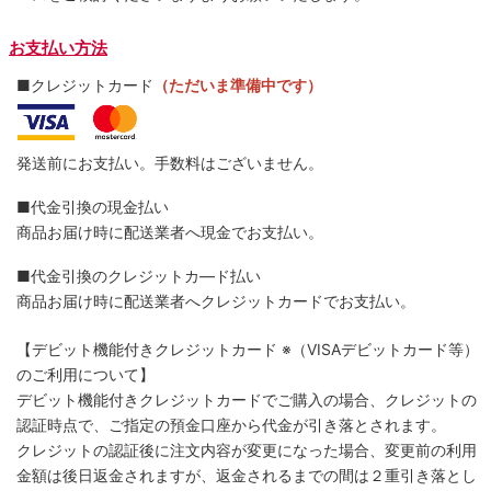
お支払い方法
■クレジットカード
（ただいま準備中です）
発送前にお支払い。手数料はございません。
■代金引換の現金払い
商品お届け時に配送業者へ現金でお支払い。
■代金引換のクレジットカ―ド払い
商品お届け時に配送業者へクレジットカードでお支払い。
【デビット機能付きクレジットカード
※（VISAデビットカード等）
のご利用について】
デビット機能付きクレジットカードでご購入の場合、クレジットの
認証時点で、ご指定の預金口座から代金が引き落とされます。
クレジットの認証後に注文内容が変更になった場合、変更前の利用
金額は後日返金されますが、返金されるまでの間は２重引き落とし