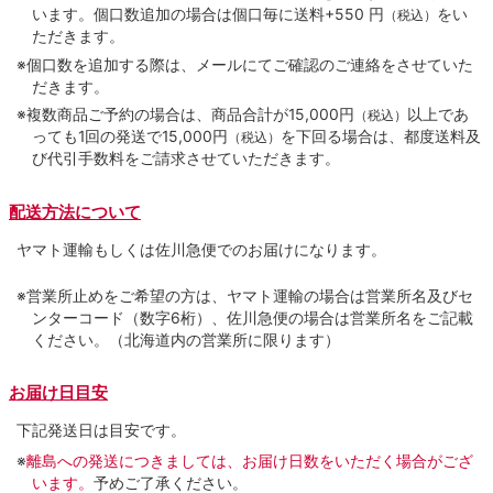
います。個口数追加の場合は個口毎に送料+550 円
をい
（税込）
ただきます。
※個口数を追加する際は、メールにてご確認のご連絡をさせていた
だきます。
※複数商品ご予約の場合は、商品合計が15,000円
以上であ
（税込）
っても1回の発送で15,000円
を下回る場合は、都度送料及
（税込）
び代引手数料をご請求させていただきます。
配送方法について
ヤマト運輸もしくは佐川急便でのお届けになります。
※営業所止めをご希望の方は、ヤマト運輸の場合は営業所名及びセ
ンターコード（数字6桁）、佐川急便の場合は営業所名をご記載
ください。（北海道内の営業所に限ります）
お届け日目安
下記発送日は目安です。
※
離島への発送につきましては、お届け日数をいただく場合がござ
います。
予めご了承ください。