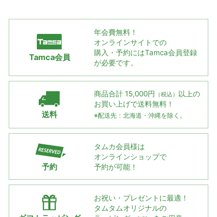
年会費無料！
オンラインサイトでの
購入・予約には
Tamca会員登録
Tamca会員
が必要です。
商品合計 15,000円
以上の
（税込）
お買い上げで
送料無料！
送料
※配送先：北海道・沖縄を除く。
タムカ会員様は
オンラインショップで
予約
予約が可能！
お祝い・プレゼントに最適！
タムタムオリジナルの