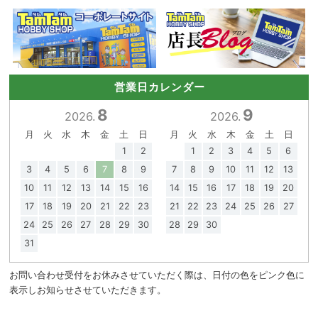
営業日カレンダー
8
9
2026.
2026.
月
火
水
木
金
土
日
月
火
水
木
金
土
日
1
2
1
2
3
4
5
6
3
4
5
6
7
8
9
7
8
9
10
11
12
13
10
11
12
13
14
15
16
14
15
16
17
18
19
20
17
18
19
20
21
22
23
21
22
23
24
25
26
27
24
25
26
27
28
29
30
28
29
30
31
お問い合わせ受付をお休みさせていただく際は、日付の色をピンク色に
表示しお知らせさせていただきます。