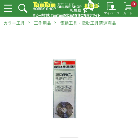
0
マイページ
カート
カラー工具
工作用品
電動工具・電動工具関連商品