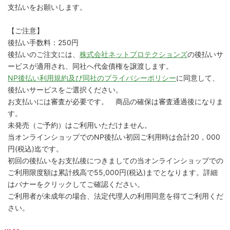
支払いをお願いします。
【ご注意】
後払い手数料：250円
後払いのご注文には、
株式会社ネットプロテクションズ
の後払いサ
ービスが適用され、同社へ代金債権を譲渡します。
NP後払い利用規約及び同社のプライバシーポリシー
に同意して、
後払いサービスをご選択ください。
お支払いには審査が必要です。 商品の確保は審査通過後になりま
す。
未発売（ご予約）はご利用いただけません。
当オンラインショップでのNP後払い初回ご利用時は合計20，000
円(税込)迄です。
初回の後払いをお支払後につきましての当オンラインショップでの
ご利用限度額は累計残高で55,000円(税込)までとなります。詳細
はバナーをクリックしてご確認ください。
ご利用者が未成年の場合、法定代理人の利用同意を得てご利用くだ
さい。