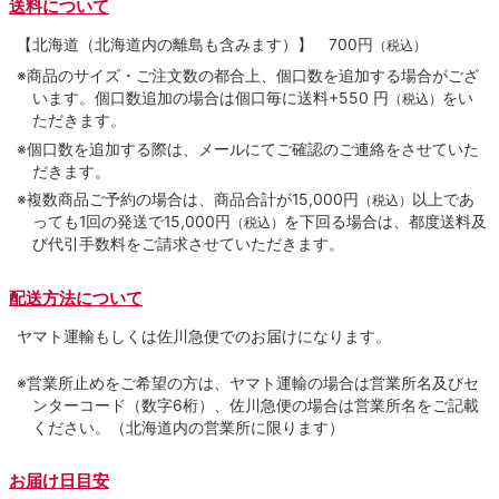
送料について
【北海道（北海道内の離島も含みます）】
700円
（税込）
※商品のサイズ・ご注文数の都合上、個口数を追加する場合がござ
います。個口数追加の場合は個口毎に送料+550 円
をい
（税込）
ただきます。
※個口数を追加する際は、メールにてご確認のご連絡をさせていた
だきます。
※複数商品ご予約の場合は、商品合計が15,000円
以上であ
（税込）
っても1回の発送で15,000円
を下回る場合は、都度送料及
（税込）
び代引手数料をご請求させていただきます。
配送方法について
ヤマト運輸もしくは佐川急便でのお届けになります。
※営業所止めをご希望の方は、ヤマト運輸の場合は営業所名及びセ
ンターコード（数字6桁）、佐川急便の場合は営業所名をご記載
ください。（北海道内の営業所に限ります）
お届け日目安