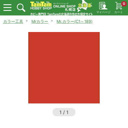
0
マイページ
カート
カラー工具
Mrカラー
Mr.カラー(C1～189)
1
/
1