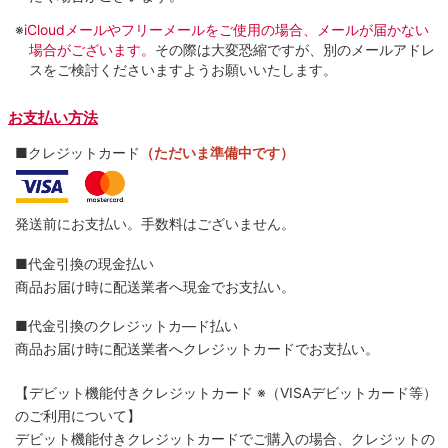
※
iCloudメールやフリーメールをご使用の場合、メールが届かない
場合がございます。
その際は大変恐縮ですが、別のメールアドレ
スをご検討くださいますようお願いいたします。
お支払い方法
■クレジットカード
（ただいま準備中です）
発送前にお支払い。手数料はございません。
■代金引換の現金払い
商品お届け時に配送業者へ現金でお支払い。
■代金引換のクレジットカ―ド払い
商品お届け時に配送業者へクレジットカードでお支払い。
【デビット機能付きクレジットカード
※（VISAデビットカード等）
のご利用について】
デビット機能付きクレジットカードでご購入の場合、クレジットの