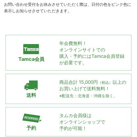
お問い合わせ受付をお休みさせていただく際は、日付の色をピンク色に
表示しお知らせさせていただきます。
年会費無料！
オンラインサイトでの
購入・予約には
Tamca会員登録
Tamca会員
が必要です。
商品合計 15,000円
以上の
（税込）
お買い上げで
送料無料！
送料
※配送先：北海道・沖縄を除く。
タムカ会員様は
オンラインショップで
予約
予約が可能！