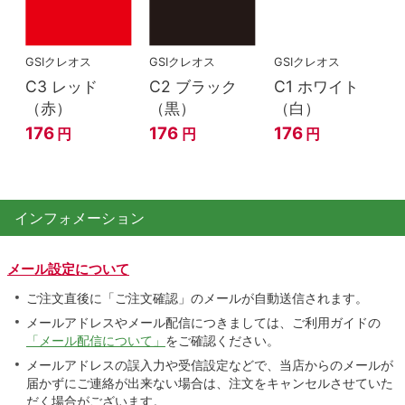
GSIクレオス
GSIクレオス
GSIクレオス
C3 レッド
C2 ブラック
C1 ホワイト
（赤）
（黒）
（白）
176
176
176
円
円
円
インフォメーション
メール設定について
ご注文直後に「ご注文確認」のメールが自動送信されます。
メールアドレスやメール配信につきましては、ご利用ガイドの
「メール配信について」
をご確認ください。
メールアドレスの誤入力や受信設定などで、当店からのメールが
届かずにご連絡が出来ない場合は、注文をキャンセルさせていた
だく場合がございます。