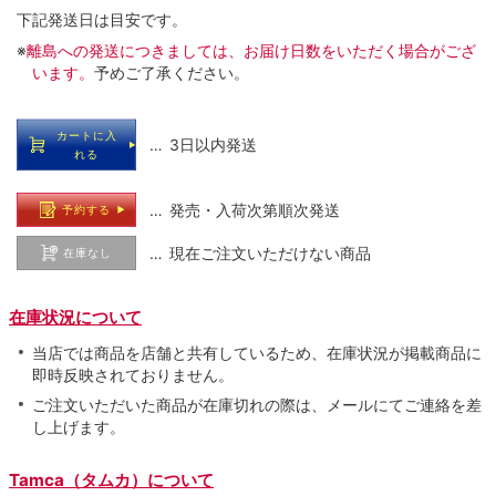
下記発送日は目安です。
※
離島への発送につきましては、お届け日数をいただく場合がござ
います。
予めご了承ください。
カートに入
… 3日以内発送
れる
… 発売・入荷次第順次発送
予約する
… 現在ご注文いただけない商品
在庫なし
在庫状況について
当店では商品を店舗と共有しているため、在庫状況が掲載商品に
即時反映されておりません。
ご注文いただいた商品が在庫切れの際は、メールにてご連絡を差
し上げます。
Tamca（タムカ）について