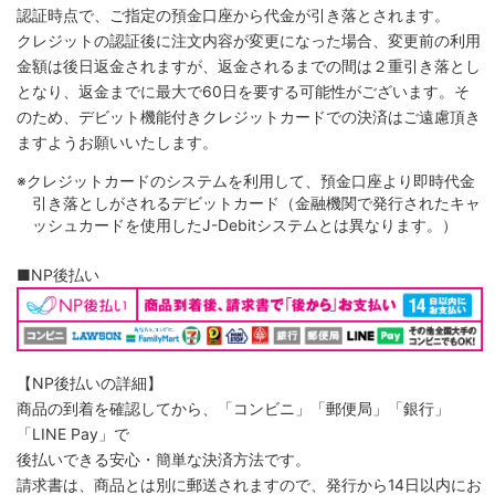
認証時点で、ご指定の預金口座から代金が引き落とされます。
クレジットの認証後に注文内容が変更になった場合、変更前の利用
金額は後日返金されますが、返金されるまでの間は２重引き落とし
となり、返金までに最大で60日を要する可能性がございます。そ
のため、デビット機能付きクレジットカードでの決済はご遠慮頂き
ますようお願いいたします。
※クレジットカードのシステムを利用して、預金口座より即時代金
引き落としがされるデビットカード（金融機関で発行されたキャ
ッシュカードを使用したJ-Debitシステムとは異なります。）
■NP後払い
【NP後払いの詳細】
商品の到着を確認してから、「コンビニ」「郵便局」「銀行」
「LINE Pay」で
後払いできる安心・簡単な決済方法です。
請求書は、商品とは別に郵送されますので、発行から14日以内にお