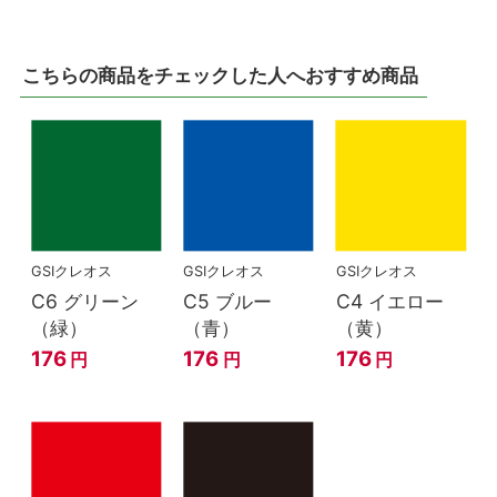
こちらの商品をチェックした人へおすすめ商品
GSIクレオス
GSIクレオス
GSIクレオス
C6 グリーン
C5 ブルー
C4 イエロー
（緑）
（青）
（黄）
176
176
176
円
円
円