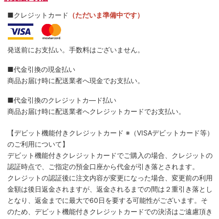
■クレジットカード
（ただいま準備中です）
発送前にお支払い。手数料はございません。
■代金引換の現金払い
商品お届け時に配送業者へ現金でお支払い。
■代金引換のクレジットカ―ド払い
商品お届け時に配送業者へクレジットカードでお支払い。
【デビット機能付きクレジットカード
※（VISAデビットカード等）
のご利用について】
デビット機能付きクレジットカードでご購入の場合、クレジットの
認証時点で、ご指定の預金口座から代金が引き落とされます。
クレジットの認証後に注文内容が変更になった場合、変更前の利用
金額は後日返金されますが、返金されるまでの間は２重引き落とし
となり、返金までに最大で60日を要する可能性がございます。そ
のため、デビット機能付きクレジットカードでの決済はご遠慮頂き