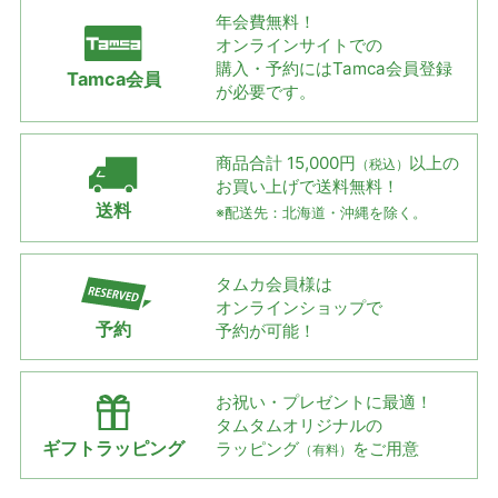
年会費無料！
オンラインサイトでの
購入・予約には
Tamca会員登録
Tamca会員
が必要です。
商品合計 15,000円
以上の
（税込）
お買い上げで
送料無料！
送料
※配送先：北海道・沖縄を除く。
タムカ会員様は
オンラインショップで
予約
予約が可能！
お祝い・プレゼントに最適！
タムタムオリジナルの
ギフトラッピング
ラッピング
をご用意
（有料）