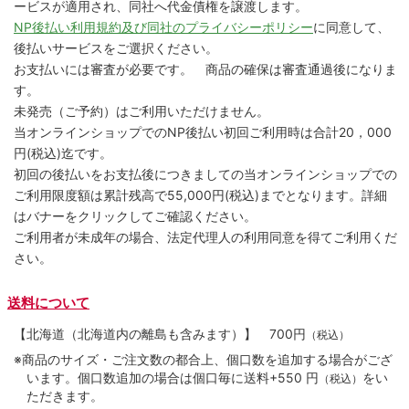
ービスが適用され、同社へ代金債権を譲渡します。
NP後払い利用規約及び同社のプライバシーポリシー
に同意して、
後払いサービスをご選択ください。
お支払いには審査が必要です。 商品の確保は審査通過後になりま
す。
未発売（ご予約）はご利用いただけません。
当オンラインショップでのNP後払い初回ご利用時は合計20，000
円(税込)迄です。
初回の後払いをお支払後につきましての当オンラインショップでの
ご利用限度額は累計残高で55,000円(税込)までとなります。詳細
はバナーをクリックしてご確認ください。
ご利用者が未成年の場合、法定代理人の利用同意を得てご利用くだ
さい。
送料について
【北海道（北海道内の離島も含みます）】
700円
（税込）
※商品のサイズ・ご注文数の都合上、個口数を追加する場合がござ
います。個口数追加の場合は個口毎に送料+550 円
をい
（税込）
ただきます。