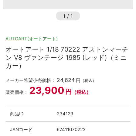
1
/
1
AUTOART(オートアート)
オートアート 1/18 70222 アストンマーチ
ン V8 ヴァンテージ 1985 (レッド)（ミニ
カー）
24,624
メーカー希望小売価格：
円
（税込）
23,900
円
（税込）
販売価格：
商品ID
234129
JANコード
67411070222