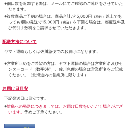
※個口数を追加する際は、メールにてご確認のご連絡をさせていた
だきます。
※複数商品ご予約の場合は、商品合計が15,000円
以上であ
（税込）
っても1回の発送で15,000円
を下回る場合は、都度送料及
（税込）
び代引手数料をご請求させていただきます。
配送方法について
ヤマト運輸もしくは佐川急便でのお届けになります。
※営業所止めをご希望の方は、ヤマト運輸の場合は営業所名及びセ
ンターコード（数字6桁）、佐川急便の場合は営業所名をご記載
ください。（北海道内の営業所に限ります）
お届け日目安
下記発送日は目安です。
※
離島への発送につきましては、お届け日数をいただく場合がござ
います。
予めご了承ください。
カートに入