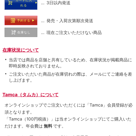
… 3日以内発送
れる
… 発売・入荷次第順次発送
予約する
… 現在ご注文いただけない商品
在庫なし
在庫状況について
当店では商品を店舗と共有しているため、在庫状況が掲載商品に
即時反映されておりません。
ご注文いただいた商品が在庫切れの際は、メールにてご連絡を差
し上げます。
Tamca（タムカ）について
オンラインショップでご注⽂いただくには「Tamca」会員登録が必
須となります。
「Tamca
（100円税抜）
」は当オンラインショップにてご購⼊いた
だけます。
年会費は
無料
です。