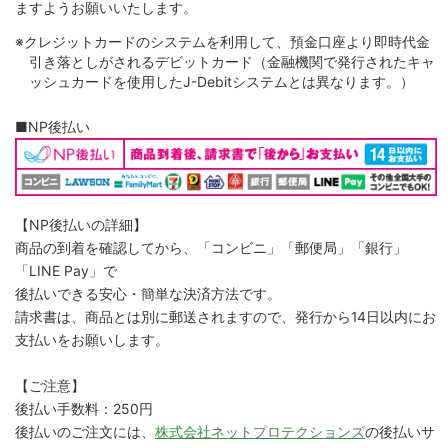
ますようお願いいたします。
※クレジットカードのシステムを利用して、預金口座より即時代金
引き落としがされるデビットカード（金融機関で発行されたキャ
ッシュカードを使用したJ-Debitシステムとは異なります。）
■NP後払い
【NP後払いの詳細】
商品の到着を確認してから、「コンビニ」「郵便局」「銀行」
「LINE Pay」で
後払いできる安心・簡単な決済方法です。
請求書は、商品とは別に郵送されますので、発行から14日以内にお
支払いをお願いします。
【ご注意】
後払い手数料：250円
後払いのご注文には、
株式会社ネットプロテクションズ
の後払いサ