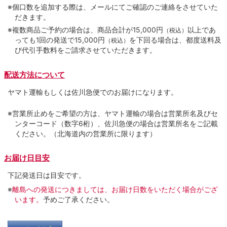
※個口数を追加する際は、メールにてご確認のご連絡をさせていた
だきます。
※複数商品ご予約の場合は、商品合計が15,000円
以上であ
（税込）
っても1回の発送で15,000円
を下回る場合は、都度送料及
（税込）
び代引手数料をご請求させていただきます。
配送方法について
ヤマト運輸もしくは佐川急便でのお届けになります。
※営業所止めをご希望の方は、ヤマト運輸の場合は営業所名及びセ
ンターコード（数字6桁）、佐川急便の場合は営業所名をご記載
ください。（北海道内の営業所に限ります）
お届け日目安
下記発送日は目安です。
※
離島への発送につきましては、お届け日数をいただく場合がござ
います。
予めご了承ください。