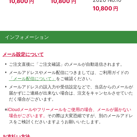
10,800
10,800
円
円
10,800
円
インフォメーション
メール設定について
ご注文直後に「ご注文確認」のメールが自動送信されます。
メールアドレスやメール配信につきましては、ご利用ガイドの
「メール配信について」
をご確認ください。
メールアドレスの誤入力や受信設定などで、当店からのメールが
届かずにご連絡が出来ない場合は、注文をキャンセルさせていた
だく場合がございます。
※
iCloudメールやフリーメールをご使用の場合、メールが届かない
場合がございます。
その際は大変恐縮ですが、別のメールアドレ
スをご検討くださいますようお願いいたします。
お支払い方法