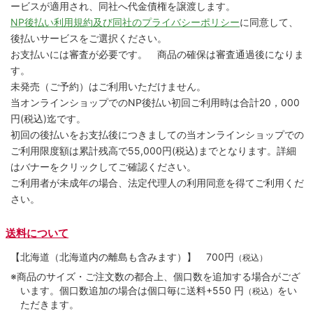
ービスが適用され、同社へ代金債権を譲渡します。
NP後払い利用規約及び同社のプライバシーポリシー
に同意して、
後払いサービスをご選択ください。
お支払いには審査が必要です。 商品の確保は審査通過後になりま
す。
未発売（ご予約）はご利用いただけません。
当オンラインショップでのNP後払い初回ご利用時は合計20，000
円(税込)迄です。
初回の後払いをお支払後につきましての当オンラインショップでの
ご利用限度額は累計残高で55,000円(税込)までとなります。詳細
はバナーをクリックしてご確認ください。
ご利用者が未成年の場合、法定代理人の利用同意を得てご利用くだ
さい。
送料について
【北海道（北海道内の離島も含みます）】
700円
（税込）
※商品のサイズ・ご注文数の都合上、個口数を追加する場合がござ
います。個口数追加の場合は個口毎に送料+550 円
をい
（税込）
ただきます。