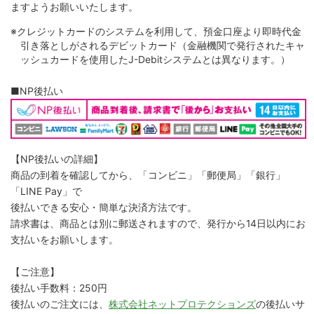
ますようお願いいたします。
※クレジットカードのシステムを利用して、預金口座より即時代金
引き落としがされるデビットカード（金融機関で発行されたキャ
ッシュカードを使用したJ-Debitシステムとは異なります。）
■NP後払い
【NP後払いの詳細】
商品の到着を確認してから、「コンビニ」「郵便局」「銀行」
「LINE Pay」で
後払いできる安心・簡単な決済方法です。
請求書は、商品とは別に郵送されますので、発行から14日以内にお
支払いをお願いします。
【ご注意】
後払い手数料：250円
後払いのご注文には、
株式会社ネットプロテクションズ
の後払いサ