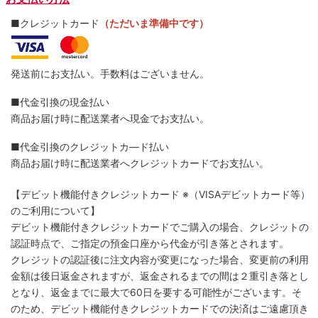
■クレジットカード
（ただいま準備中です）
発送前にお支払い。手数料はございません。
■代金引換の現金払い
商品お届け時に配送業者へ現金でお支払い。
■代金引換のクレジットカ―ド払い
商品お届け時に配送業者へクレジットカードでお支払い。
【デビット機能付きクレジットカード
※（VISAデビットカード等）
のご利用について】
デビット機能付きクレジットカードでご購入の場合、クレジットの
認証時点で、ご指定の預金口座から代金が引き落とされます。
クレジットの認証後に注文内容が変更になった場合、変更前の利用
金額は後日返金されますが、返金されるまでの間は２重引き落とし
となり、返金までに最大で60日を要する可能性がございます。そ
のため、デビット機能付きクレジットカードでの決済はご遠慮頂き