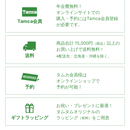
年会費無料！
オンラインサイトでの
購入・予約には
Tamca会員登録
Tamca会員
が必要です。
商品合計 15,000円
以上の
（税込）
お買い上げで
送料無料！
送料
※配送先：北海道・沖縄を除く。
タムカ会員様は
オンラインショップで
予約
予約が可能！
お祝い・プレゼントに最適！
タムタムオリジナルの
ギフトラッピング
ラッピング
をご用意
（有料）