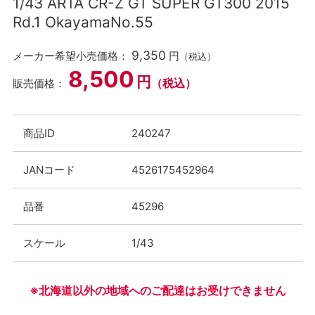
1/43 ARTA CR-Z GT SUPER GT300 2015
Rd.1 OkayamaNo.55
9,350
メーカー希望小売価格：
円
（税込）
8,500
円
（税込）
販売価格：
商品ID
240247
JANコード
4526175452964
品番
45296
スケール
1/43
※北海道以外の地域へのご配達はお受けできません