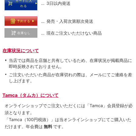
カートに入
… 3日以内発送
れる
… 発売・入荷次第順次発送
予約する
… 現在ご注文いただけない商品
在庫なし
在庫状況について
当店では商品を店舗と共有しているため、在庫状況が掲載商品に
即時反映されておりません。
ご注文いただいた商品が在庫切れの際は、メールにてご連絡を差
し上げます。
Tamca（タムカ）について
オンラインショップでご注⽂いただくには「Tamca」会員登録が必
須となります。
「Tamca
（100円税抜）
」は当オンラインショップにてご購⼊いた
だけます。
年会費は
無料
です。