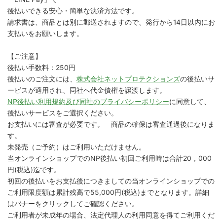
後払いできる安心・簡単な決済方法です。
請求書は、商品とは別に郵送されますので、発行から14日以内にお
支払いをお願いします。
【ご注意】
後払い手数料：250円
後払いのご注文には、
株式会社ネットプロテクションズ
の後払いサ
ービスが適用され、同社へ代金債権を譲渡します。
NP後払い利用規約及び同社のプライバシーポリシー
に同意して、
後払いサービスをご選択ください。
お支払いには審査が必要です。 商品の確保は審査通過後になりま
す。
未発売（ご予約）はご利用いただけません。
当オンラインショップでのNP後払い初回ご利用時は合計20，000
円(税込)迄です。
初回の後払いをお支払後につきましての当オンラインショップでの
ご利用限度額は累計残高で55,000円(税込)までとなります。詳細
はバナーをクリックしてご確認ください。
ご利用者が未成年の場合、法定代理人の利用同意を得てご利用くだ