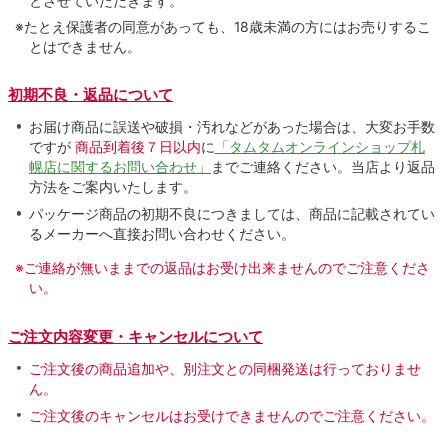
とさせていただきます。
※たとえ保護者の同意があっても、18歳未満の方にはお売りするこ
とはできません。
初期不良・返品について
お届け商品に誤送や破損・汚れなどがあった場合は、大変お手数
ですが
商品到着後７日以内
に
「タムタムオンラインショップ札
幌店に関するお問い合わせ」
までご連絡ください。当店より返品
方法をご案内いたします。
パッケージ商品の初期不良につきましては、商品に記載されてい
るメーカーへ直接お問い合わせください。
※ご連絡が無いままでの返品はお受け出来ませんのでご注意くださ
い。
ご注文内容変更・キャンセルについて
ご注文後の商品追加や、別注文との同梱発送は行っておりませ
ん。
ご注文後のキャンセルはお受けできませんのでご注意ください。