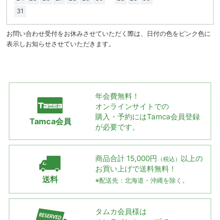
31
お問い合わせ受付をお休みさせていただく際は、日付の色をピンク色に
表示しお知らせさせていただきます。
年会費無料！
オンラインサイトでの
購入・予約には
Tamca会員登録
Tamca会員
が必要です。
商品合計 15,000円
以上の
（税込）
お買い上げで
送料無料！
送料
※配送先：北海道・沖縄を除く。
タムカ会員様は