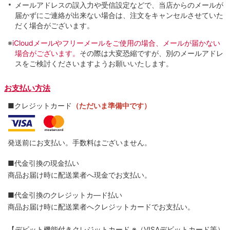
メールアドレスの誤入力や受信設定などで、当店からのメールが
届かずにご連絡が出来ない場合は、注文をキャンセルさせていた
だく場合がございます。
※
iCloudメールやフリーメールをご使用の場合、メールが届かない
場合がございます。
その際は大変恐縮ですが、別のメールアドレ
スをご検討くださいますようお願いいたします。
お支払い方法
■クレジットカード
（ただいま準備中です）
発送前にお支払い。手数料はございません。
■代金引換の現金払い
商品お届け時に配送業者へ現金でお支払い。
■代金引換のクレジットカ―ド払い
商品お届け時に配送業者へクレジットカードでお支払い。
【デビット機能付きクレジットカード
※（VISAデビットカード等）