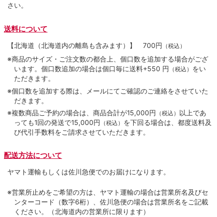
さい。
送料について
【北海道（北海道内の離島も含みます）】
700円
（税込）
※商品のサイズ・ご注文数の都合上、個口数を追加する場合がござ
います。個口数追加の場合は個口毎に送料+550 円
をい
（税込）
ただきます。
※個口数を追加する際は、メールにてご確認のご連絡をさせていた
だきます。
※複数商品ご予約の場合は、商品合計が15,000円
以上であ
（税込）
っても1回の発送で15,000円
を下回る場合は、都度送料及
（税込）
び代引手数料をご請求させていただきます。
配送方法について
ヤマト運輸もしくは佐川急便でのお届けになります。
※営業所止めをご希望の方は、ヤマト運輸の場合は営業所名及びセ
ンターコード（数字6桁）、佐川急便の場合は営業所名をご記載
ください。（北海道内の営業所に限ります）