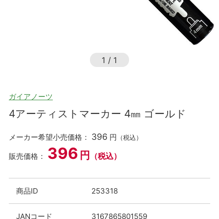
1
/
1
ガイアノーツ
4アーティストマーカー 4㎜ ゴールド
396
メーカー希望小売価格：
円
（税込）
396
円
（税込）
販売価格：
商品ID
253318
JANコード
3167865801559