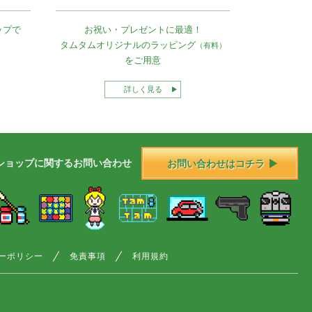
ップで
お祝い・プレゼントに最適！
タムタムオリジナルの
ラッピング
（有料）
をご用意
詳しく見る
ショップに
関する
お問い合わせ
お問い合わせはコチラ
ーポリシー
免責事項
利用規約