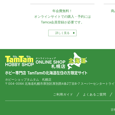
年会費無料！
商
オンラインサイトでの
購入・予約には
Tamca会員登録
が必要です。
詳しく見る
ホビーショップタムタム 札幌店
〒004-0064 北海道札幌市厚別区厚別西4条2丁目8-7
スーパーセンタートライ
ご利用ガイド
よくあるご質問
古