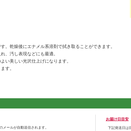
です。乾燥後にエナメル系溶剤で拭き取ることができます。
入れ、汚し表現などにも最適。
のよい美しい光沢仕上げになります。
きます。
お届け日目安
のメールが自動送信されます。
下記発送日は