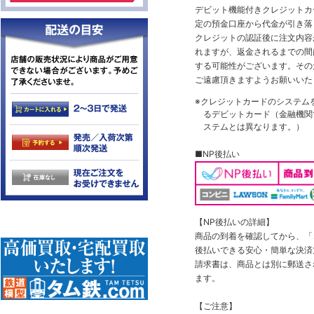
デビット機能付きクレジットカ
定の預金口座から代金が引き落
クレジットの認証後に注文内容
れますが、返金されるまでの間
する可能性がございます。その
ご遠慮頂きますようお願いいた
※クレジットカードのシステム
るデビットカード（金融機関で
ステムとは異なります。）
■NP後払い
【NP後払いの詳細】
商品の到着を確認してから、「コ
後払いできる安心・簡単な決済
請求書は、商品とは別に郵送さ
ます。
【ご注意】