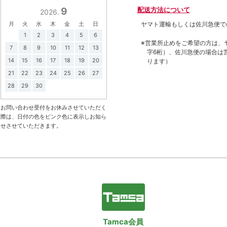
9
配送方法について
2026.
月
火
水
木
金
土
日
ヤマト運輸もしくは佐川急便で
1
2
3
4
5
6
※営業所止めをご希望の方は、
7
8
9
10
11
12
13
字6桁）、佐川急便の場合は
14
15
16
17
18
19
20
ります）
21
22
23
24
25
26
27
28
29
30
お問い合わせ受付をお休みさせていただく
際は、日付の色をピンク色に表示しお知ら
せさせていただきます。
Tamca会員