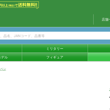
店舗
ミリタリー
モデル
フィギュア
他ペン