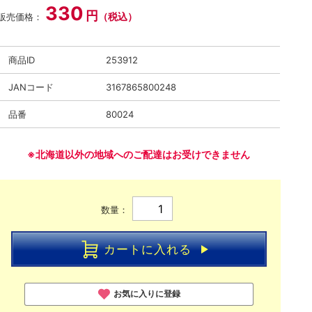
330
円
（税込）
販売価格：
商品ID
253912
JANコード
3167865800248
品番
80024
※北海道以外の地域へのご配達はお受けできません
数量：
カートに入れる
お気に入りに登録