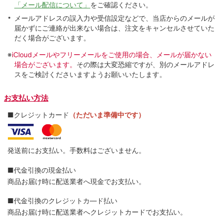
「メール配信について」
をご確認ください。
メールアドレスの誤入力や受信設定などで、当店からのメールが
届かずにご連絡が出来ない場合は、注文をキャンセルさせていた
だく場合がございます。
※
iCloudメールやフリーメールをご使用の場合、メールが届かない
場合がございます。
その際は大変恐縮ですが、別のメールアドレ
スをご検討くださいますようお願いいたします。
お支払い方法
■クレジットカード
（ただいま準備中です）
発送前にお支払い。手数料はございません。
■代金引換の現金払い
商品お届け時に配送業者へ現金でお支払い。
■代金引換のクレジットカ―ド払い
商品お届け時に配送業者へクレジットカードでお支払い。