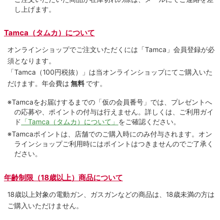
し上げます。
Tamca（タムカ）について
オンラインショップでご注⽂いただくには「Tamca」会員登録が必
須となります。
「Tamca
（100円税抜）
」は当オンラインショップにてご購⼊いた
だけます。
年会費は
無料
です。
※Tamcaをお届けするまでの「仮の会員番号」では、プレゼントへ
の応募や、ポイントの付与は⾏えません。詳しくは、ご利⽤ガイ
ド
「Tamca（タムカ）について」
をご確認ください。
※Tamcaポイントは、店舗でのご購⼊時にのみ付与されます。オン
ラインショップご利用時にはポイントはつきませんのでご了承く
ださい。
年齢制限（18歳以上）商品について
18歳以上対象の電動ガン、ガスガンなどの商品は、18歳未満の方は
ご購入いただけません。