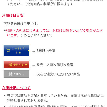
ください。（北海道内の営業所に限ります）
お届け日目安
下記発送日は目安です。
※
離島への発送につきましては、お届け日数をいただく場合がござ
います。
予めご了承ください。
カートに入
… 3日以内発送
れる
… 発売・入荷次第順次発送
予約する
… 現在ご注文いただけない商品
在庫なし
在庫状況について
当店では商品を店舗と共有しているため、在庫状況が掲載商品に
即時反映されておりません。
ご注文いただいた商品が在庫切れの際は、メールにてご連絡を差