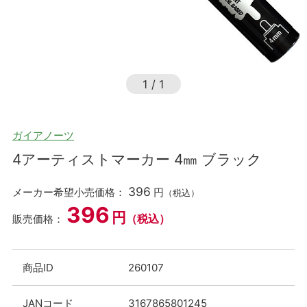
1
/
1
ガイアノーツ
4アーティストマーカー 4㎜ ブラック
396
メーカー希望小売価格：
円
（税込）
396
円
（税込）
販売価格：
商品ID
260107
JANコード
3167865801245