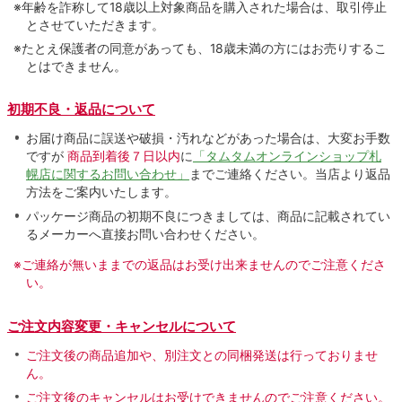
※年齢を詐称して18歳以上対象商品を購入された場合は、取引停止
とさせていただきます。
※たとえ保護者の同意があっても、18歳未満の方にはお売りするこ
とはできません。
初期不良・返品について
お届け商品に誤送や破損・汚れなどがあった場合は、大変お手数
ですが
商品到着後７日以内
に
「タムタムオンラインショップ札
幌店に関するお問い合わせ」
までご連絡ください。当店より返品
方法をご案内いたします。
パッケージ商品の初期不良につきましては、商品に記載されてい
るメーカーへ直接お問い合わせください。
※ご連絡が無いままでの返品はお受け出来ませんのでご注意くださ
い。
ご注文内容変更・キャンセルについて
ご注文後の商品追加や、別注文との同梱発送は行っておりませ
ん。
ご注文後のキャンセルはお受けできませんのでご注意ください。