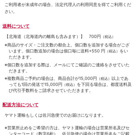
ご利用者が未成年の場合、法定代理人の利用同意を得てご利用くだ
さい。
送料について
【北海道（北海道内の離島も含みます）】
700円
（税込）
※商品のサイズ・ご注文数の都合上、個口数を追加する場合がござ
います。個口数追加の場合は個口毎に送料+550 円
をい
（税込）
ただきます。
※個口数を追加する際は、メールにてご確認のご連絡をさせていた
だきます。
※複数商品ご予約の場合は、商品合計が15,000円
以上であ
（税込）
っても1回の発送で15,000円
を下回る場合は、都度送料及
（税込）
び代引手数料をご請求させていただきます。
配送方法について
ヤマト運輸もしくは佐川急便でのお届けになります。
※営業所止めをご希望の方は、ヤマト運輸の場合は営業所名及びセ
ンターコード（数字6桁）、佐川急便の場合は営業所名をご記載