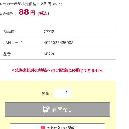
88
メーカー希望小売価格：
円
（税込）
88
円
（税込）
販売価格：
商品ID
27712
JANコード
4973028435993
品番
SB220
※北海道以外の地域へのご配達はお受けできません
数量：
在庫なし
お気に入りに登録