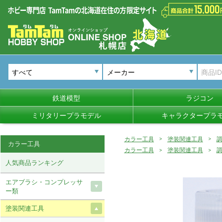
メーカー
鉄道模型
ラジコン
ミリタリープラモデル
キャラクタープラ
カラー工具
塗装関連工具
カラー工具
カラー工具
塗装関連工具
人気商品ランキング
エアブラシ・コンプレッサ
ー類
塗装関連工具