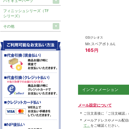
ハイキューパーツ
フィニッシュシリーズ（TF
シリーズ）
その他
GSIクレオス
Mr.スペアボトルL
165
円
インフォメーション
メール設定について
ご注文直後に「ご注文確認」
メールアドレスやメール配信
て」
をご確認ください。