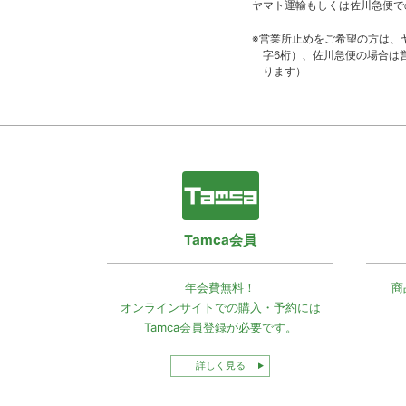
ヤマト運輸もしくは佐川急便で
※営業所止めをご希望の方は、
字6桁）、佐川急便の場合は
ります）
Tamca会員
年会費無料！
商
オンラインサイトでの
購入・予約には
Tamca会員登録
が必要です。
詳しく見る