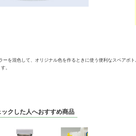
カラーを混色して、オリジナル色を作るときに使う便利なスペアボ
ます。
ェックした人へおすすめ商品