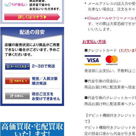
メールアドレスの誤入力や受
出来ない場合は、注文をキャ
※
iCloudメールやフリーメ
す。
その際は大変恐縮ですが
いいたします。
お支払い方法
■クレジットカード
（ただいま
発送前にお支払い。手数料はご
■代金引換の現金払い
商品お届け時に配送業者へ現金
■代金引換のクレジットカ―ド
商品お届け時に配送業者へクレ
【デビット機能付きクレジッ
て】
デビット機能付きクレジットカ
定の預金口座から代金が引き落