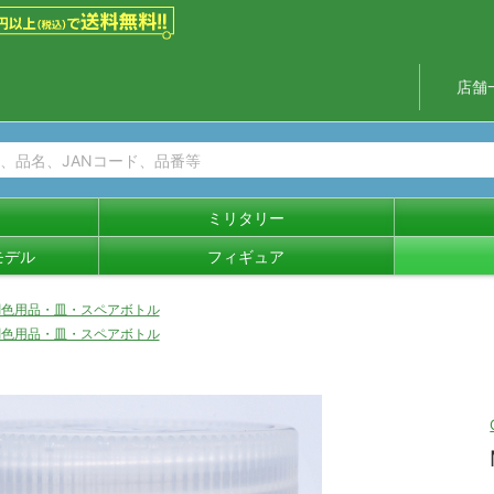
店舗
ミリタリー
モデル
フィギュア
調色用品・皿・スペアボトル
調色用品・皿・スペアボトル