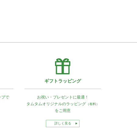
ギフトラッピング
ップで
お祝い・プレゼントに最適！
タムタムオリジナルの
ラッピング
（有料）
をご用意
詳しく見る