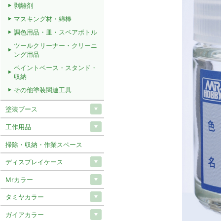
剥離剤
マスキング材・綿棒
調色用品・皿・スペアボトル
ツールクリーナー・クリーニ
ング用品
ペイントベース・スタンド・
収納
その他塗装関連工具
塗装ブース
工作用品
掃除・収納・作業スペース
ディスプレイケース
Mrカラー
タミヤカラー
ガイアカラー