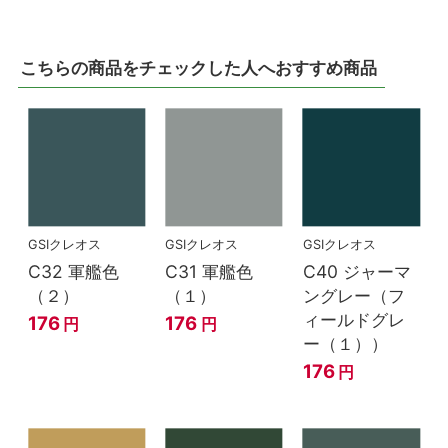
こちらの商品をチェックした人へおすすめ商品
GSIクレオス
GSIクレオス
GSIクレオス
C32 軍艦色
C31 軍艦色
C40 ジャーマ
（２）
（１）
ングレー（フ
ィールドグレ
176
176
円
円
ー（１））
176
円