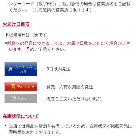
ンターコード（数字6桁）、佐川急便の場合は営業所名をご記載
ください。（北海道内の営業所に限ります）
お届け日目安
下記発送日は目安です。
※
離島への発送につきましては、お届け日数をいただく場合がござ
います。
予めご了承ください。
カートに入
… 3日以内発送
れる
… 発売・入荷次第順次発送
予約する
… 現在ご注文いただけない商品
在庫なし
在庫状況について
当店では商品を店舗と共有しているため、在庫状況が掲載商品に
即時反映されておりません。