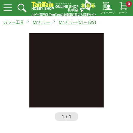
0
マイページ
カート
カラー工具
Mrカラー
Mr.カラー(C1～189)
1
/
1