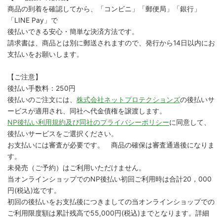
商品の到着を確認してから、「コンビニ」「郵便局」「銀行」
「LINE Pay」で
後払いできる安心・簡単な決済方法です。
請求書は、商品とは別に郵送されますので、発行から14日以内にお
支払いをお願いします。
【ご注意】
後払い手数料：250円
後払いのご注文には、
株式会社ネットプロテクションズ
の後払いサ
ービスが適用され、同社へ代金債権を譲渡します。
NP後払い利用規約及び同社のプライバシーポリシー
に同意して、
後払いサービスをご選択ください。
お支払いには審査が必要です。 商品の確保は審査通過後になりま
す。
未発売（ご予約）はご利用いただけません。
当オンラインショップでのNP後払い初回ご利用時は合計20，000
円(税込)迄です。
初回の後払いをお支払後につきましての当オンラインショップでの
ご利用限度額は累計残高で55,000円(税込)までとなります。詳細