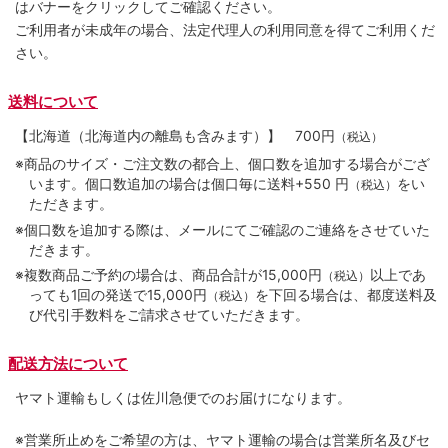
はバナーをクリックしてご確認ください。
ご利用者が未成年の場合、法定代理人の利用同意を得てご利用くだ
さい。
送料について
【北海道（北海道内の離島も含みます）】
700円
（税込）
※商品のサイズ・ご注文数の都合上、個口数を追加する場合がござ
います。個口数追加の場合は個口毎に送料+550 円
をい
（税込）
ただきます。
※個口数を追加する際は、メールにてご確認のご連絡をさせていた
だきます。
※複数商品ご予約の場合は、商品合計が15,000円
以上であ
（税込）
っても1回の発送で15,000円
を下回る場合は、都度送料及
（税込）
び代引手数料をご請求させていただきます。
配送方法について
ヤマト運輸もしくは佐川急便でのお届けになります。
※営業所止めをご希望の方は、ヤマト運輸の場合は営業所名及びセ