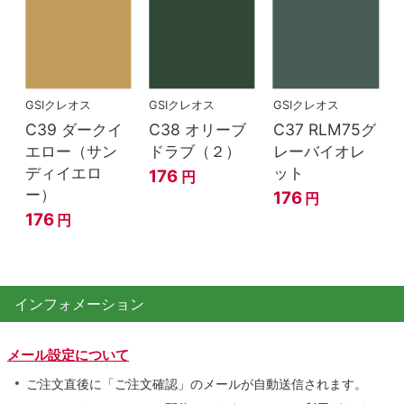
GSIクレオス
GSIクレオス
GSIクレオス
C39 ダークイ
C38 オリーブ
C37 RLM75グ
エロー（サン
ドラブ（２）
レーバイオレ
ディイエロ
ット
176
円
ー）
176
円
176
円
インフォメーション
メール設定について
ご注文直後に「ご注文確認」のメールが自動送信されます。