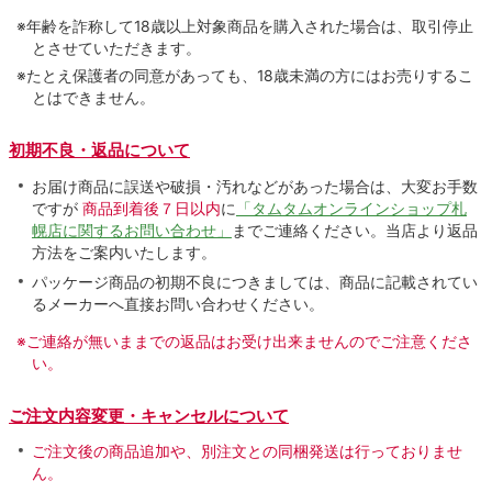
※年齢を詐称して18歳以上対象商品を購入された場合は、取引停止
とさせていただきます。
※たとえ保護者の同意があっても、18歳未満の方にはお売りするこ
とはできません。
初期不良・返品について
お届け商品に誤送や破損・汚れなどがあった場合は、大変お手数
ですが
商品到着後７日以内
に
「タムタムオンラインショップ札
幌店に関するお問い合わせ」
までご連絡ください。当店より返品
方法をご案内いたします。
パッケージ商品の初期不良につきましては、商品に記載されてい
るメーカーへ直接お問い合わせください。
※ご連絡が無いままでの返品はお受け出来ませんのでご注意くださ
い。
ご注文内容変更・キャンセルについて
ご注文後の商品追加や、別注文との同梱発送は行っておりませ
ん。