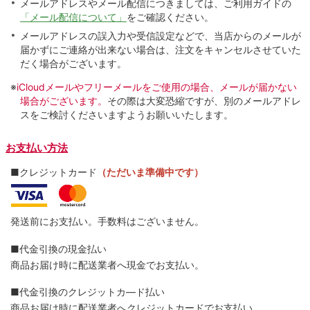
メールアドレスやメール配信につきましては、ご利用ガイドの
「メール配信について」
をご確認ください。
メールアドレスの誤入力や受信設定などで、当店からのメールが
届かずにご連絡が出来ない場合は、注文をキャンセルさせていた
だく場合がございます。
※
iCloudメールやフリーメールをご使用の場合、メールが届かない
場合がございます。
その際は大変恐縮ですが、別のメールアドレ
スをご検討くださいますようお願いいたします。
お支払い方法
■クレジットカード
（ただいま準備中です）
発送前にお支払い。手数料はございません。
■代金引換の現金払い
商品お届け時に配送業者へ現金でお支払い。
■代金引換のクレジットカ―ド払い
商品お届け時に配送業者へクレジットカードでお支払い。