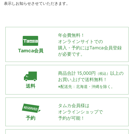
表示しお知らせさせていただきます。
年会費無料！
オンラインサイトでの
購入・予約には
Tamca会員登録
Tamca会員
が必要です。
商品合計 15,000円
以上の
（税込）
お買い上げで
送料無料！
送料
※配送先：北海道・沖縄を除く。
タムカ会員様は
オンラインショップで
予約
予約が可能！