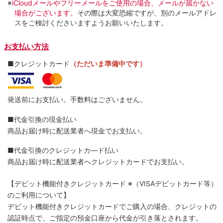
※
iCloudメールやフリーメールをご使用の場合、メールが届かない
場合がございます。
その際は大変恐縮ですが、別のメールアドレ
スをご検討くださいますようお願いいたします。
お支払い方法
■クレジットカード
（ただいま準備中です）
発送前にお支払い。手数料はございません。
■代金引換の現金払い
商品お届け時に配送業者へ現金でお支払い。
■代金引換のクレジットカ―ド払い
商品お届け時に配送業者へクレジットカードでお支払い。
【デビット機能付きクレジットカード
※（VISAデビットカード等）
のご利用について】
デビット機能付きクレジットカードでご購入の場合、クレジットの
認証時点で、ご指定の預金口座から代金が引き落とされます。