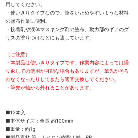
用してください。
・使いきりタイプなので、筆をいためやすいような材料
の塗布作業に便利。
・接着剤や液体マスキング剤の塗布、動力部のギアのグ
リスの塗りつけなどにも適しています。
（ご注意）
・本製品は使いきりタイプです。作業内容によっては繰
り返しての使用が可能な場合もありますが、筆先がそろ
わなくなったりしてきたら適宜交換してください。
・筆先が軸から外れることがあります。
■12本入
■本体サイズ：全長 約100mm
■重量：約1g
■製品素材 筆：ナイロン樹脂 / 軸：PP