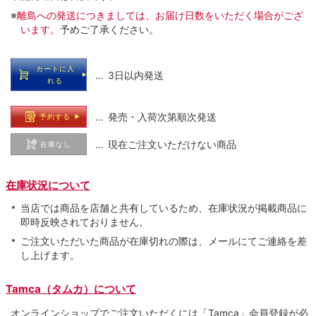
※
離島への発送につきましては、お届け日数をいただく場合がござ
います。
予めご了承ください。
カートに入
… 3日以内発送
れる
… 発売・入荷次第順次発送
予約する
… 現在ご注文いただけない商品
在庫なし
在庫状況について
当店では商品を店舗と共有しているため、在庫状況が掲載商品に
即時反映されておりません。
ご注文いただいた商品が在庫切れの際は、メールにてご連絡を差
し上げます。
Tamca（タムカ）について
オンラインショップでご注⽂いただくには「Tamca」会員登録が必