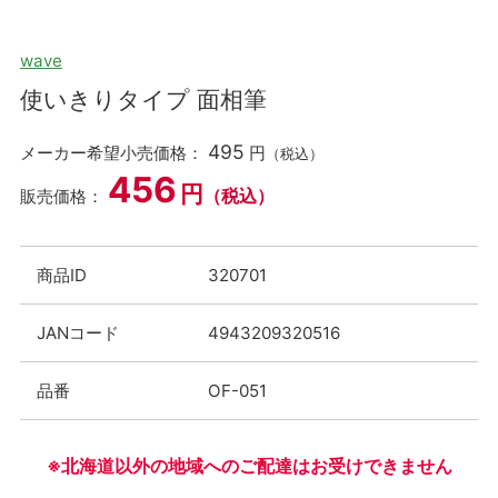
wave
使いきりタイプ 面相筆
495
メーカー希望小売価格：
円
（税込）
456
円
（税込）
販売価格：
商品ID
320701
JANコード
4943209320516
品番
OF-051
※北海道以外の地域へのご配達はお受けできません