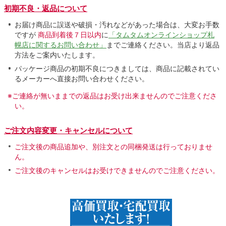
初期不良・返品について
お届け商品に誤送や破損・汚れなどがあった場合は、大変お手数
ですが
商品到着後７日以内
に
「タムタムオンラインショップ札
幌店に関するお問い合わせ」
までご連絡ください。当店より返品
方法をご案内いたします。
パッケージ商品の初期不良につきましては、商品に記載されてい
るメーカーへ直接お問い合わせください。
※ご連絡が無いままでの返品はお受け出来ませんのでご注意くださ
い。
ご注文内容変更・キャンセルについて
ご注文後の商品追加や、別注文との同梱発送は行っておりませ
ん。
ご注文後のキャンセルはお受けできませんのでご注意ください。