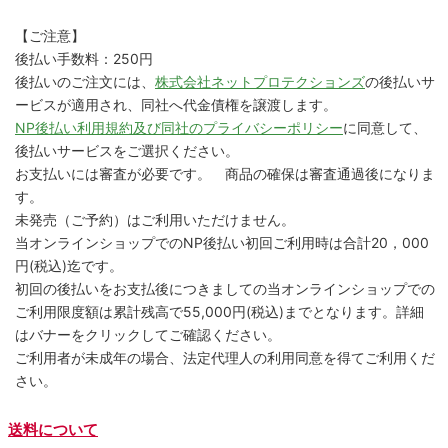
【ご注意】
後払い手数料：250円
後払いのご注文には、
株式会社ネットプロテクションズ
の後払いサ
ービスが適用され、同社へ代金債権を譲渡します。
NP後払い利用規約及び同社のプライバシーポリシー
に同意して、
後払いサービスをご選択ください。
お支払いには審査が必要です。 商品の確保は審査通過後になりま
す。
未発売（ご予約）はご利用いただけません。
当オンラインショップでのNP後払い初回ご利用時は合計20，000
円(税込)迄です。
初回の後払いをお支払後につきましての当オンラインショップでの
ご利用限度額は累計残高で55,000円(税込)までとなります。詳細
はバナーをクリックしてご確認ください。
ご利用者が未成年の場合、法定代理人の利用同意を得てご利用くだ
さい。
送料について