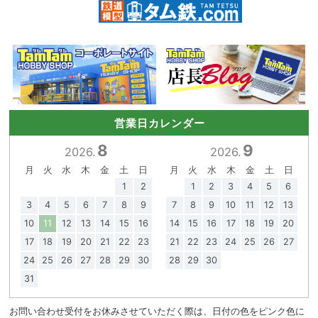
営業日カレンダー
8
9
2026.
2026.
月
火
水
木
金
土
日
月
火
水
木
金
土
日
1
2
1
2
3
4
5
6
3
4
5
6
7
8
9
7
8
9
10
11
12
13
10
11
12
13
14
15
16
14
15
16
17
18
19
20
17
18
19
20
21
22
23
21
22
23
24
25
26
27
24
25
26
27
28
29
30
28
29
30
31
お問い合わせ受付をお休みさせていただく際は、日付の色をピンク色に