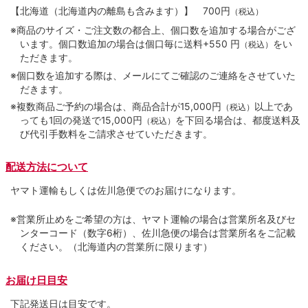
【北海道（北海道内の離島も含みます）】
700円
（税込）
※商品のサイズ・ご注文数の都合上、個口数を追加する場合がござ
います。個口数追加の場合は個口毎に送料+550 円
をい
（税込）
ただきます。
※個口数を追加する際は、メールにてご確認のご連絡をさせていた
だきます。
※複数商品ご予約の場合は、商品合計が15,000円
以上であ
（税込）
っても1回の発送で15,000円
を下回る場合は、都度送料及
（税込）
び代引手数料をご請求させていただきます。
配送方法について
ヤマト運輸もしくは佐川急便でのお届けになります。
※営業所止めをご希望の方は、ヤマト運輸の場合は営業所名及びセ
ンターコード（数字6桁）、佐川急便の場合は営業所名をご記載
ください。（北海道内の営業所に限ります）
お届け日目安
下記発送日は目安です。