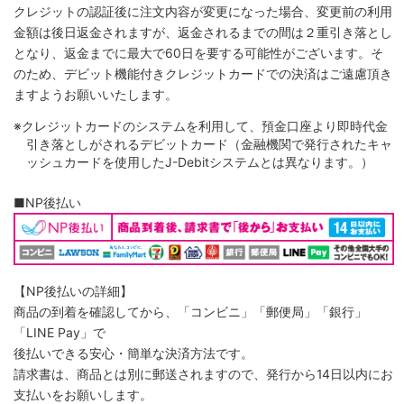
クレジットの認証後に注文内容が変更になった場合、変更前の利用
金額は後日返金されますが、返金されるまでの間は２重引き落とし
となり、返金までに最大で60日を要する可能性がございます。そ
のため、デビット機能付きクレジットカードでの決済はご遠慮頂き
ますようお願いいたします。
※クレジットカードのシステムを利用して、預金口座より即時代金
引き落としがされるデビットカード（金融機関で発行されたキャ
ッシュカードを使用したJ-Debitシステムとは異なります。）
■NP後払い
【NP後払いの詳細】
商品の到着を確認してから、「コンビニ」「郵便局」「銀行」
「LINE Pay」で
後払いできる安心・簡単な決済方法です。
請求書は、商品とは別に郵送されますので、発行から14日以内にお
支払いをお願いします。