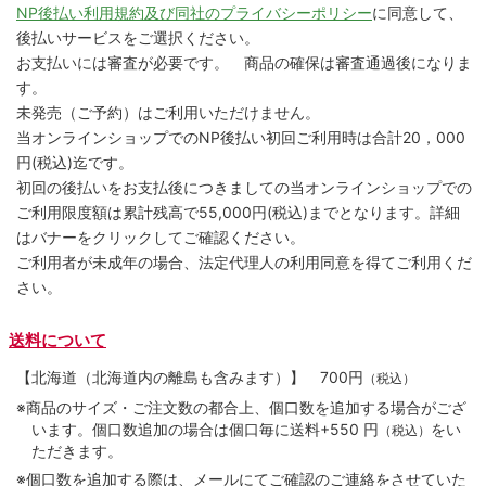
NP後払い利用規約及び同社のプライバシーポリシー
に同意して、
後払いサービスをご選択ください。
お支払いには審査が必要です。 商品の確保は審査通過後になりま
す。
未発売（ご予約）はご利用いただけません。
当オンラインショップでのNP後払い初回ご利用時は合計20，000
円(税込)迄です。
初回の後払いをお支払後につきましての当オンラインショップでの
ご利用限度額は累計残高で55,000円(税込)までとなります。詳細
はバナーをクリックしてご確認ください。
ご利用者が未成年の場合、法定代理人の利用同意を得てご利用くだ
さい。
送料について
【北海道（北海道内の離島も含みます）】
700円
（税込）
※商品のサイズ・ご注文数の都合上、個口数を追加する場合がござ
います。個口数追加の場合は個口毎に送料+550 円
をい
（税込）
ただきます。
※個口数を追加する際は、メールにてご確認のご連絡をさせていた