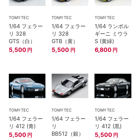
TOMYTEC
TOMYTEC
TOMYTEC
1/64 フェラー
1/64 フェラー
1/64 ランボル
リ 328
リ 328
ギーニ ミウラ
GTS（白）
GTB（黄）
S (黄緑)
5,500
5,500
6,800
円
円
円
TOMYTEC
TOMYTEC
TOMYTEC
1/64 フェラー
1/64 フェラー
1/64 フェラー
リ 412 (青)
リ
リ 412 (黒)
BB512（銀）
5,500
5,500
円
円