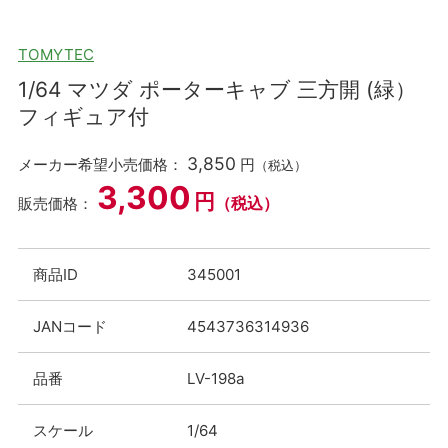
TOMYTEC
1/64 マツダ ポーターキャブ 三方開 (緑）
フィギュア付
3,850
メーカー希望小売価格：
円
（税込）
3,300
円
（税込）
販売価格：
商品ID
345001
JANコード
4543736314936
品番
LV-198a
スケール
1/64