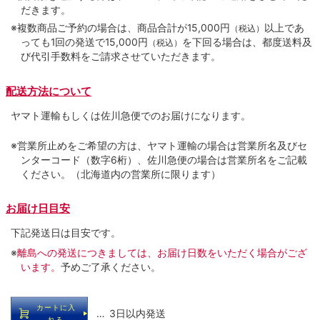
だきます。
※複数商品ご予約の場合は、商品合計が15,000円
以上であ
（税込）
っても1回の発送で15,000円
を下回る場合は、都度送料及
（税込）
び代引手数料をご請求させていただきます。
配送方法について
ヤマト運輸もしくは佐川急便でのお届けになります。
※営業所止めをご希望の方は、ヤマト運輸の場合は営業所名及びセ
ンターコード（数字6桁）、佐川急便の場合は営業所名をご記載
ください。（北海道内の営業所に限ります）
お届け日目安
下記発送日は目安です。
※
離島への発送につきましては、お届け日数をいただく場合がござ
います。
予めご了承ください。
カートに入
… 3日以内発送
れる