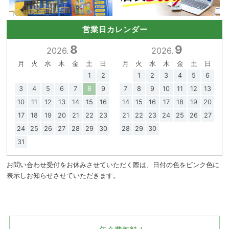
営業日カレンダー
8
9
2026.
2026.
月
火
水
木
金
土
日
月
火
水
木
金
土
日
1
2
1
2
3
4
5
6
3
4
5
6
7
8
9
7
8
9
10
11
12
13
10
11
12
13
14
15
16
14
15
16
17
18
19
20
17
18
19
20
21
22
23
21
22
23
24
25
26
27
24
25
26
27
28
29
30
28
29
30
31
お問い合わせ受付をお休みさせていただく際は、日付の色をピンク色に
表示しお知らせさせていただきます。