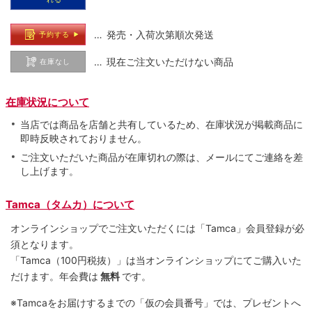
… 発売・入荷次第順次発送
予約する
… 現在ご注文いただけない商品
在庫なし
在庫状況について
当店では商品を店舗と共有しているため、在庫状況が掲載商品に
即時反映されておりません。
ご注文いただいた商品が在庫切れの際は、メールにてご連絡を差
し上げます。
Tamca（タムカ）について
オンラインショップでご注⽂いただくには「Tamca」会員登録が必
須となります。
「Tamca
（100円税抜）
」は当オンラインショップにてご購⼊いた
だけます。
年会費は
無料
です。
※Tamcaをお届けするまでの「仮の会員番号」では、プレゼントへ