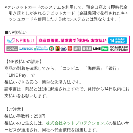
※クレジットカードのシステムを利用して、預金口座より即時代金
引き落としがされるデビットカード（金融機関で発行されたキャ
ッシュカードを使用したJ-Debitシステムとは異なります。）
■NP後払い
【NP後払いの詳細】
商品の到着を確認してから、「コンビニ」「郵便局」「銀行」
「LINE Pay」で
後払いできる安心・簡単な決済方法です。
請求書は、商品とは別に郵送されますので、発行から14日以内にお
支払いをお願いします。
【ご注意】
後払い手数料：250円
後払いのご注文には、
株式会社ネットプロテクションズ
の後払いサ
ービスが適用され、同社へ代金債権を譲渡します。