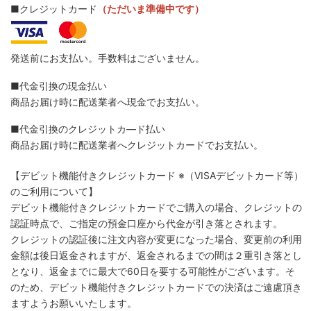
■クレジットカード
（ただいま準備中です）
発送前にお支払い。手数料はございません。
■代金引換の現金払い
商品お届け時に配送業者へ現金でお支払い。
■代金引換のクレジットカ―ド払い
商品お届け時に配送業者へクレジットカードでお支払い。
【デビット機能付きクレジットカード
※（VISAデビットカード等）
のご利用について】
デビット機能付きクレジットカードでご購入の場合、クレジットの
認証時点で、ご指定の預金口座から代金が引き落とされます。
クレジットの認証後に注文内容が変更になった場合、変更前の利用
金額は後日返金されますが、返金されるまでの間は２重引き落とし
となり、返金までに最大で60日を要する可能性がございます。そ
のため、デビット機能付きクレジットカードでの決済はご遠慮頂き
ますようお願いいたします。