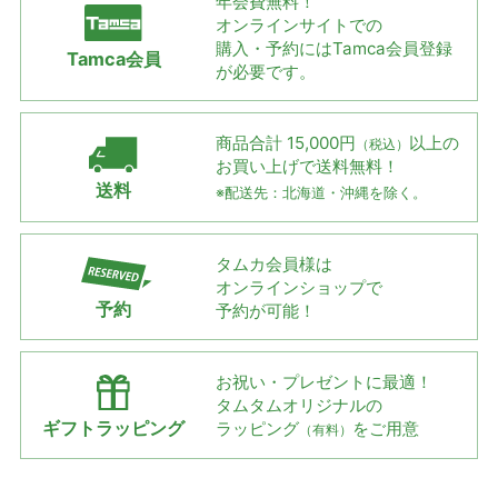
年会費無料！
オンラインサイトでの
購入・予約には
Tamca会員登録
Tamca会員
が必要です。
商品合計 15,000円
以上の
（税込）
お買い上げで
送料無料！
送料
※配送先：北海道・沖縄を除く。
タムカ会員様は
オンラインショップで
予約
予約が可能！
お祝い・プレゼントに最適！
タムタムオリジナルの
ギフトラッピング
ラッピング
をご用意
（有料）