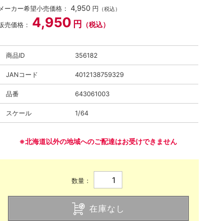
4,950
メーカー希望小売価格：
円
（税込）
4,950
円
（税込）
販売価格：
商品ID
356182
JANコード
4012138759329
品番
643061003
スケール
1/64
※北海道以外の地域へのご配達はお受けできません
数量：
在庫なし