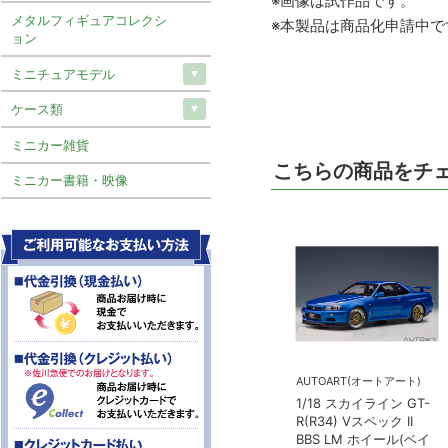
※画像は試作品です。
メタルフィギュアコレクシ
※本製品は商品化申請中で
ョン
ミニチュアモデル
ケース類
ミニカー雑貨
こちらの商品をチ
ミニカー書籍・映像
AUTOART(オートアート)
1/18 スカイライン GT-
R(R34) Vスペック II
BBS LM ホイール(ベイ