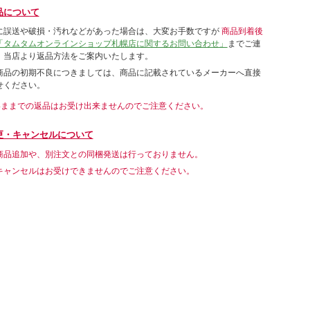
品について
に誤送や破損・汚れなどがあった場合は、大変お手数ですが
商品到着後
「タムタムオンラインショップ札幌店に関するお問い合わせ」
までご連
。当店より返品方法をご案内いたします。
商品の初期不良につきましては、商品に記載されているメーカーへ直接
せください。
いままでの返品はお受け出来ませんのでご注意ください。
更・キャンセルについて
商品追加や、別注文との同梱発送は行っておりません。
キャンセルはお受けできませんのでご注意ください。