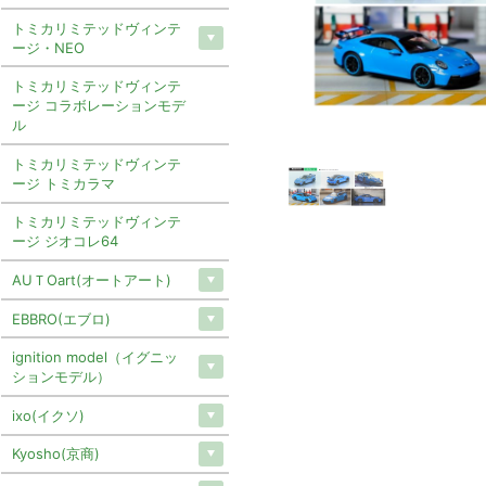
トミカリミテッドヴィンテ
ージ・NEO
トミカリミテッドヴィンテ
ージ コラボレーションモデ
ル
トミカリミテッドヴィンテ
ージ トミカラマ
トミカリミテッドヴィンテ
ージ ジオコレ64
AUＴOart(オートアート)
EBBRO(エブロ)
ignition model（イグニッ
ションモデル）
ixo(イクソ)
Kyosho(京商)