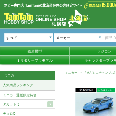
メーカー
鉄道模型
ラジコン
ミリタリープラモデル
キャラクタープラ
ミニカー
PMA(ミニチャンプス)
ミニカー
人気商品ランキング
ミニカー通販限定特価
タカラトミー
チョロQ