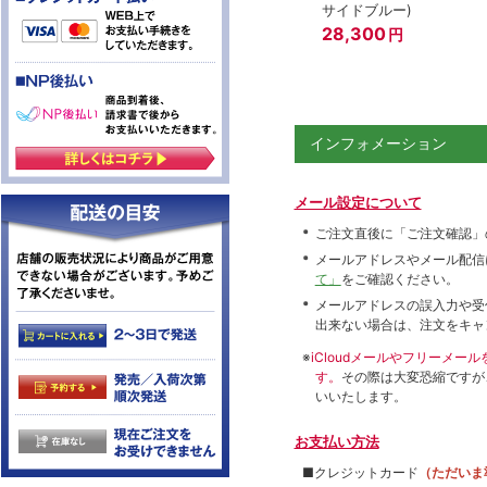
サイドブルー)
28,300
円
インフォメーション
メール設定について
ご注文直後に「ご注文確認」
メールアドレスやメール配信
て」
をご確認ください。
メールアドレスの誤入力や受
出来ない場合は、注文をキャ
※
iCloudメールやフリーメ
す。
その際は大変恐縮ですが
いいたします。
お支払い方法
■クレジットカード
（ただいま