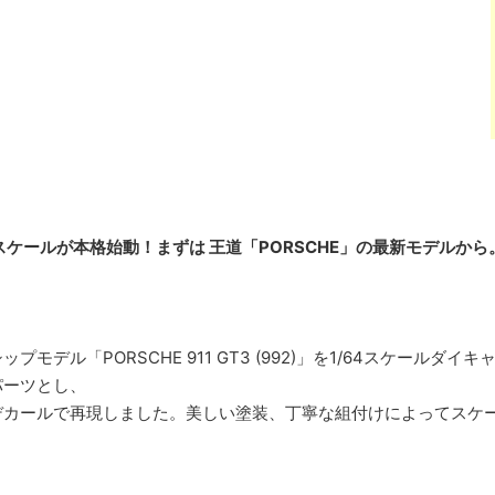
スケールが本格始動！まずは 王道「PORSCHE」の最新モデルから
プモデル「PORSCHE 911 GT3 (992)」を1/64スケー
パーツとし、
デカールで再現しました。美しい塗装、丁寧な組付けによってスケ