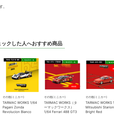
す。
ェックした人へおすすめ商品
その他(ミニカー)
その他(ミニカー)
その他(ミニカー)
TARMAC WORKS 1/64
TARMAC WORKS（タ
TARMAC WORKS 1
Pagani Zonda
ーマックワークス）
Mitsubishi Stari
Revolucion Bianco
1/64 Ferrari 488 GT3
Bright Red