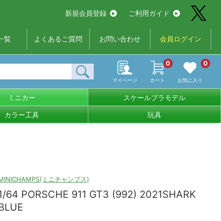
新規会員登録
ご利用ガイド
一覧
よくあるご質問
お問い合わせ
会員ログイン
0
0
マイページ
カート
お気に入り
ミニカー
スケールプラモデル
カラー工具
玩具
MINICHAMPS(ミニチャンプス)
1/64 PORSCHE 911 GT3 (992) 2021SHARK
BLUE