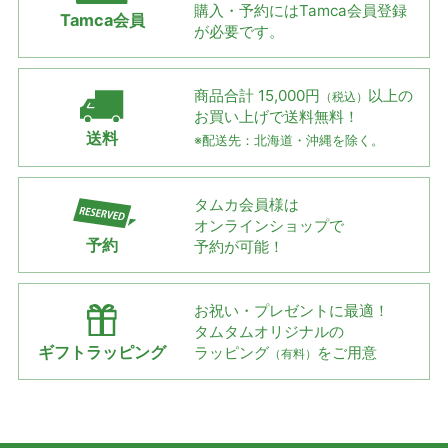
購入・予約には
Tamca会員登録
Tamca会員
が必要です。
商品合計 15,000円
以上の
（税込）
お買い上げで
送料無料！
送料
※配送先：北海道・沖縄を除く。
タムカ会員様は
オンラインショップで
予約
予約が可能！
お祝い・プレゼントに最適！
タムタムオリジナルの
ギフトラッピング
ラッピング
をご用意
（有料）