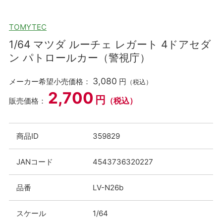
TOMYTEC
1/64 マツダ ルーチェ レガート 4ドアセダ
ン パトロールカー（警視庁）
3,080
メーカー希望小売価格：
円
（税込）
2,700
円
（税込）
販売価格：
商品ID
359829
JANコード
4543736320227
品番
LV-N26b
スケール
1/64