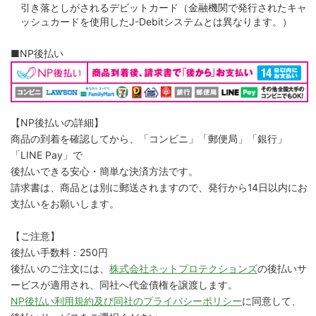
引き落としがされるデビットカード（金融機関で発行されたキャ
ッシュカードを使用したJ-Debitシステムとは異なります。）
■NP後払い
【NP後払いの詳細】
商品の到着を確認してから、「コンビニ」「郵便局」「銀行」
「LINE Pay」で
後払いできる安心・簡単な決済方法です。
請求書は、商品とは別に郵送されますので、発行から14日以内にお
支払いをお願いします。
【ご注意】
後払い手数料：250円
後払いのご注文には、
株式会社ネットプロテクションズ
の後払いサ
ービスが適用され、同社へ代金債権を譲渡します。
NP後払い利用規約及び同社のプライバシーポリシー
に同意して、