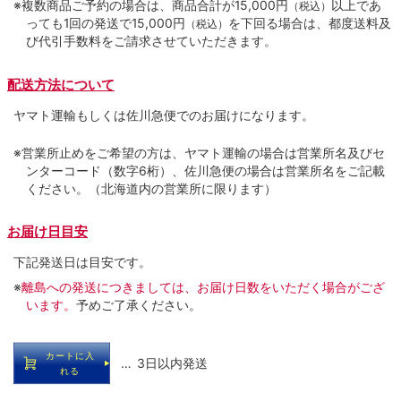
※複数商品ご予約の場合は、商品合計が15,000円
以上であ
（税込）
っても1回の発送で15,000円
を下回る場合は、都度送料及
（税込）
び代引手数料をご請求させていただきます。
配送方法について
ヤマト運輸もしくは佐川急便でのお届けになります。
※営業所止めをご希望の方は、ヤマト運輸の場合は営業所名及びセ
ンターコード（数字6桁）、佐川急便の場合は営業所名をご記載
ください。（北海道内の営業所に限ります）
お届け日目安
下記発送日は目安です。
※
離島への発送につきましては、お届け日数をいただく場合がござ
います。
予めご了承ください。
カートに入
… 3日以内発送
れる