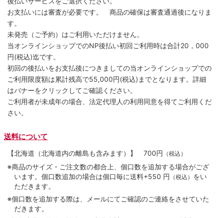
後払いサービスをご選択ください。
お支払いには審査が必要です。 商品の確保は審査通過後になりま
す。
未発売（ご予約）はご利用いただけません。
当オンラインショップでのNP後払い初回ご利用時は合計20，000
円(税込)迄です。
初回の後払いをお支払後につきましての当オンラインショップでの
ご利用限度額は累計残高で55,000円(税込)までとなります。詳細
はバナーをクリックしてご確認ください。
ご利用者が未成年の場合、法定代理人の利用同意を得てご利用くだ
さい。
送料について
【北海道（北海道内の離島も含みます）】
700円
（税込）
※商品のサイズ・ご注文数の都合上、個口数を追加する場合がござ
います。個口数追加の場合は個口毎に送料+550 円
をい
（税込）
ただきます。
※個口数を追加する際は、メールにてご確認のご連絡をさせていた
だきます。