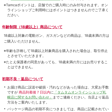
※Tamcaポイントは、店舗でのご購⼊時にのみ付与されます。オン
ラインショップご利用時にはポイントはつきませんのでご了承く
ださい。
年齢制限（18歳以上）商品について
18歳以上対象の電動ガン、ガスガンなどの商品は、18歳未満の方は
ご購入いただけません。
※年齢を詐称して18歳以上対象商品を購入された場合は、取引停止
とさせていただきます。
※たとえ保護者の同意があっても、18歳未満の方にはお売りするこ
とはできません。
初期不良・返品について
お届け商品に誤送や破損・汚れなどがあった場合は、大変お手数
ですが
商品到着後７日以内
に
「タムタムオンラインショップ札
幌店に関するお問い合わせ」
までご連絡ください。当店より返品
方法をご案内いたします。
パッケージ商品の初期不良につきましては、商品に記載されてい