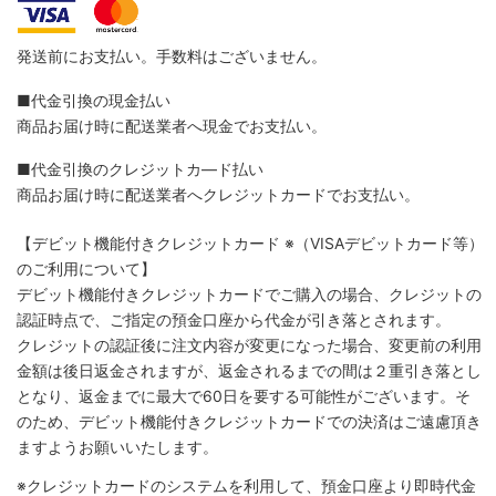
発送前にお支払い。手数料はございません。
■代金引換の現金払い
商品お届け時に配送業者へ現金でお支払い。
■代金引換のクレジットカ―ド払い
商品お届け時に配送業者へクレジットカードでお支払い。
【デビット機能付きクレジットカード
※（VISAデビットカード等）
のご利用について】
デビット機能付きクレジットカードでご購入の場合、クレジットの
認証時点で、ご指定の預金口座から代金が引き落とされます。
クレジットの認証後に注文内容が変更になった場合、変更前の利用
金額は後日返金されますが、返金されるまでの間は２重引き落とし
となり、返金までに最大で60日を要する可能性がございます。そ
のため、デビット機能付きクレジットカードでの決済はご遠慮頂き
ますようお願いいたします。
※クレジットカードのシステムを利用して、預金口座より即時代金