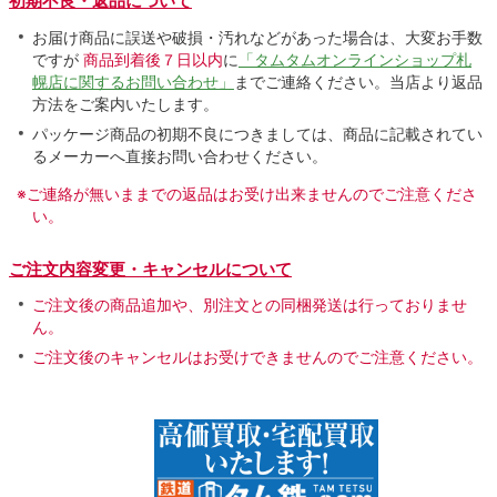
初期不良・返品について
お届け商品に誤送や破損・汚れなどがあった場合は、大変お手数
ですが
商品到着後７日以内
に
「タムタムオンラインショップ札
幌店に関するお問い合わせ」
までご連絡ください。当店より返品
方法をご案内いたします。
パッケージ商品の初期不良につきましては、商品に記載されてい
るメーカーへ直接お問い合わせください。
※ご連絡が無いままでの返品はお受け出来ませんのでご注意くださ
い。
ご注文内容変更・キャンセルについて
ご注文後の商品追加や、別注文との同梱発送は行っておりませ
ん。
ご注文後のキャンセルはお受けできませんのでご注意ください。