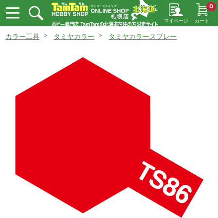
0
マイページ
カート
カラー工具
タミヤカラー
タミヤカラースプレー