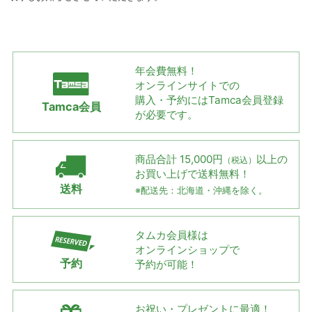
年会費無料！
オンラインサイトでの
購入・予約には
Tamca会員登録
Tamca会員
が必要です。
商品合計 15,000円
以上の
（税込）
お買い上げで
送料無料！
送料
※配送先：北海道・沖縄を除く。
タムカ会員様は
オンラインショップで
予約
予約が可能！
お祝い・プレゼントに最適！