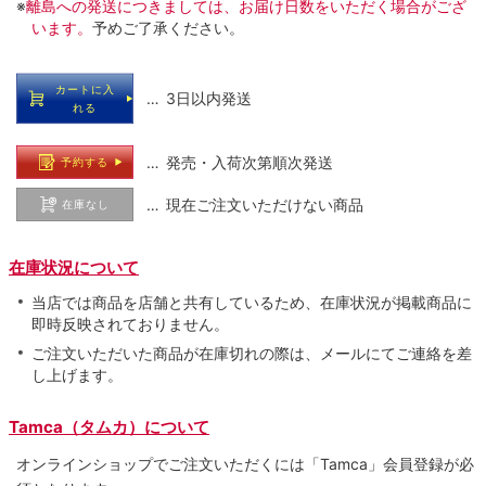
※
離島への発送につきましては、お届け日数をいただく場合がござ
います。
予めご了承ください。
カートに入
… 3日以内発送
れる
… 発売・入荷次第順次発送
予約する
… 現在ご注文いただけない商品
在庫なし
在庫状況について
当店では商品を店舗と共有しているため、在庫状況が掲載商品に
即時反映されておりません。
ご注文いただいた商品が在庫切れの際は、メールにてご連絡を差
し上げます。
Tamca（タムカ）について
オンラインショップでご注⽂いただくには「Tamca」会員登録が必