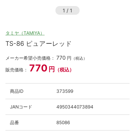
1
/
1
タミヤ（TAMIYA）
TS-86 ピュアーレッド
770
メーカー希望小売価格：
円
（税込）
770
円
（税込）
販売価格：
商品ID
373599
JANコード
4950344073894
品番
85086