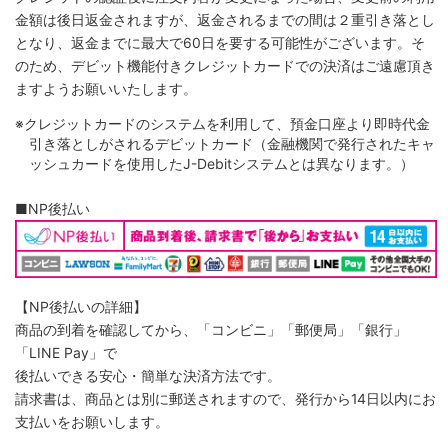
金額は後日返金されますが、返金されるまでの間は２重引き落とし
となり、返金までに最大で60日を要する可能性がございます。そ
のため、デビット機能付きクレジットカードでの決済はご遠慮頂き
ますようお願いいたします。
※クレジットカードのシステムを利用して、預金口座より即時代金
引き落としがされるデビットカード（金融機関で発行されたキャ
ッシュカードを使用したJ-Debitシステムとは異なります。）
■NP後払い
【NP後払いの詳細】
商品の到着を確認してから、「コンビニ」「郵便局」「銀行」
「LINE Pay」で
後払いできる安心・簡単な決済方法です。
請求書は、商品とは別に郵送されますので、発行から14日以内にお
支払いをお願いします。