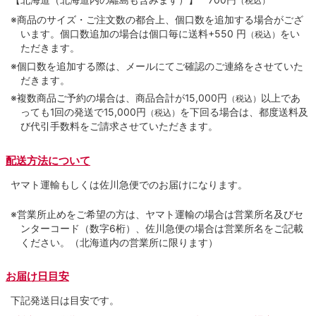
（税込）
※商品のサイズ・ご注文数の都合上、個口数を追加する場合がござ
います。個口数追加の場合は個口毎に送料+550 円
をい
（税込）
ただきます。
※個口数を追加する際は、メールにてご確認のご連絡をさせていた
だきます。
※複数商品ご予約の場合は、商品合計が15,000円
以上であ
（税込）
っても1回の発送で15,000円
を下回る場合は、都度送料及
（税込）
び代引手数料をご請求させていただきます。
配送方法について
ヤマト運輸もしくは佐川急便でのお届けになります。
※営業所止めをご希望の方は、ヤマト運輸の場合は営業所名及びセ
ンターコード（数字6桁）、佐川急便の場合は営業所名をご記載
ください。（北海道内の営業所に限ります）
お届け日目安
下記発送日は目安です。