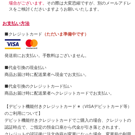
場合がございます。
その際は大変恐縮ですが、別のメールアドレ
スをご検討くださいますようお願いいたします。
お支払い方法
■クレジットカード
（ただいま準備中です）
発送前にお支払い。手数料はございません。
■代金引換の現金払い
商品お届け時に配送業者へ現金でお支払い。
■代金引換のクレジットカ―ド払い
商品お届け時に配送業者へクレジットカードでお支払い。
【デビット機能付きクレジットカード
※（VISAデビットカード等）
のご利用について】
デビット機能付きクレジットカードでご購入の場合、クレジットの
認証時点で、ご指定の預金口座から代金が引き落とされます。
クレジットの認証後に注文内容が変更になった場合、変更前の利用