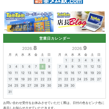
営業日カレンダー
8
9
2026.
2026.
月
火
水
木
金
土
日
月
火
水
木
金
土
日
1
2
1
2
3
4
5
6
3
4
5
6
7
8
9
7
8
9
10
11
12
13
10
11
12
13
14
15
16
14
15
16
17
18
19
20
17
18
19
20
21
22
23
21
22
23
24
25
26
27
24
25
26
27
28
29
30
28
29
30
31
お問い合わせ受付をお休みさせていただく際は、日付の色をピンク色に
表示しお知らせさせていただきます。