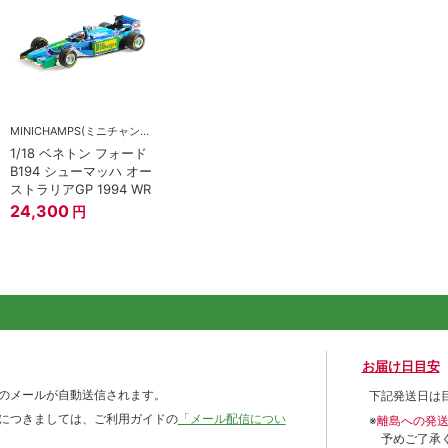
MINICHAMPS(ミニチャンプス)
1/18 ベネトン フォード
B194 シューマッハ オー
ストラリアGP 1994 WR
24,300
円
お届け日目安
のメールが自動送信されます。
下記発送日は
につきましては、ご利用ガイドの
「メール配信につい
※
離島への発
予めご了承