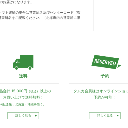
のお届けになります。
ヤマト運輸の場合は営業所名及びセンターコード（数
営業所名をご記載ください。（北海道内の営業所に限
送料
予約
品合計 15,000円
以上の
タムカ会員様は
オンラインショ
（税込）
お買い上げで
送料無料！
予約が可能！
※配送先：北海道・沖縄を除く。
詳しく見る
詳しく見る