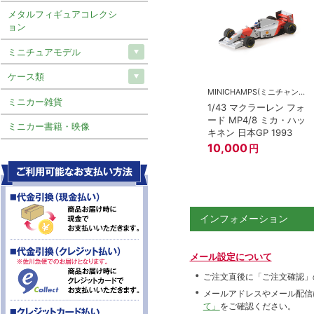
メタルフィギュアコレクシ
ョン
ミニチュアモデル
ケース類
MINICHAMPS(ミニチャンプス)
ミニカー雑貨
1/43 マクラーレン フォ
ード MP4/8 ミカ・ハッ
ミニカー書籍・映像
キネン 日本GP 1993
10,000
円
インフォメーション
メール設定について
ご注文直後に「ご注文確認」
メールアドレスやメール配信
て」
をご確認ください。