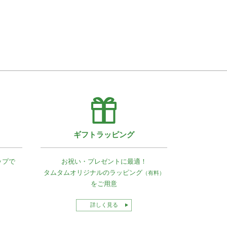
ギフトラッピング
ップで
お祝い・プレゼントに最適！
タムタムオリジナルの
ラッピング
（有料）
をご用意
詳しく見る