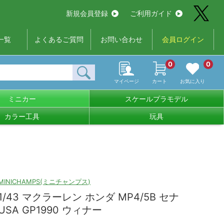
新規会員登録
ご利用ガイド
一覧
よくあるご質問
お問い合わせ
会員ログイン
0
0
マイページ
カート
お気に入り
ミニカー
スケールプラモデル
カラー工具
玩具
MINICHAMPS(ミニチャンプス)
1/43 マクラーレン ホンダ MP4/5B セナ
USA GP1990 ウィナー