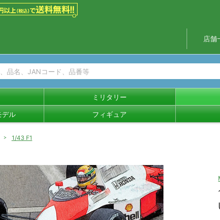
店舗
ミリタリー
モデル
フィギュア
1/43 F1