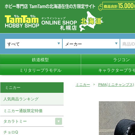
メーカー
鉄道模型
ラジコン
ミリタリープラモデル
キャラクタープラ
ミニカー
PMA(ミニチャンプス)
ミニカー
人気商品ランキング
ミニカー通販限定特価
タカラトミー
チョロQ