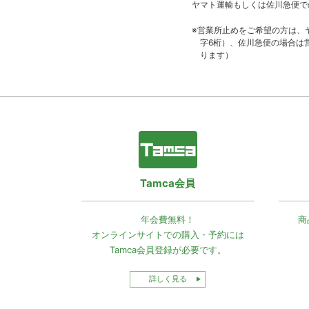
ヤマト運輸もしくは佐川急便で
※営業所止めをご希望の方は、
字6桁）、佐川急便の場合は
ります）
Tamca会員
年会費無料！
商
オンラインサイトでの
購入・予約には
Tamca会員登録
が必要です。
詳しく見る