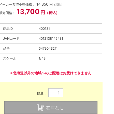
14,850
メーカー希望小売価格：
円
（税込）
13,700
円
（税込）
販売価格：
商品ID
400131
JANコード
4012138145481
品番
547904327
スケール
1/43
※北海道以外の地域へのご配達はお受けできません
数量：
在庫なし