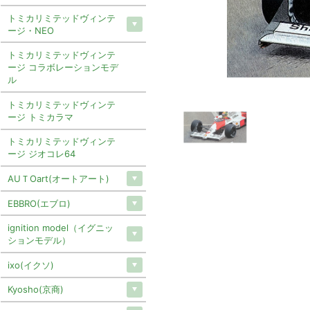
トミカリミテッドヴィンテ
ージ・NEO
トミカリミテッドヴィンテ
ージ コラボレーションモデ
ル
トミカリミテッドヴィンテ
ージ トミカラマ
トミカリミテッドヴィンテ
ージ ジオコレ64
AUＴOart(オートアート)
EBBRO(エブロ)
ignition model（イグニッ
ションモデル）
ixo(イクソ)
Kyosho(京商)