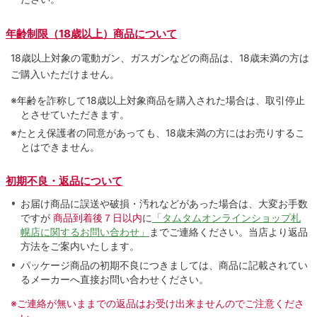
年齢制限（18歳以上）商品について
18歳以上対象の電動ガン、ガスガンなどの商品は、18歳未満の方は
ご購入いただけません。
※年齢を詐称して18歳以上対象商品を購入された場合は、取引停止
とさせていただきます。
※たとえ保護者の同意があっても、18歳未満の方にはお売りするこ
とはできません。
初期不良・返品について
お届け商品に誤送や破損・汚れなどがあった場合は、大変お手数
ですが
商品到着後７日以内
に
「タムタムオンラインショップ札
幌店に関するお問い合わせ」
までご連絡ください。当店より返品
方法をご案内いたします。
パッケージ商品の初期不良につきましては、商品に記載されてい
るメーカーへ直接お問い合わせください。
※ご連絡が無いままでの返品はお受け出来ませんのでご注意くださ