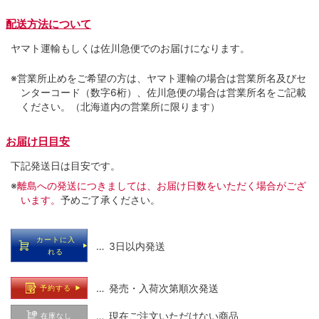
配送方法について
ヤマト運輸もしくは佐川急便でのお届けになります。
※営業所止めをご希望の方は、ヤマト運輸の場合は営業所名及びセ
ンターコード（数字6桁）、佐川急便の場合は営業所名をご記載
ください。（北海道内の営業所に限ります）
お届け日目安
下記発送日は目安です。
※
離島への発送につきましては、お届け日数をいただく場合がござ
います。
予めご了承ください。
カートに入
… 3日以内発送
れる
… 発売・入荷次第順次発送
予約する
… 現在ご注文いただけない商品
在庫なし