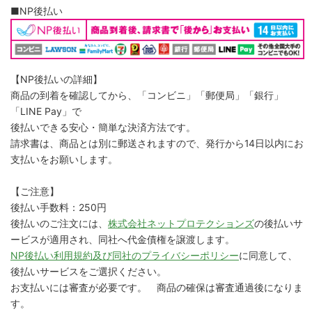
■NP後払い
【NP後払いの詳細】
商品の到着を確認してから、「コンビニ」「郵便局」「銀行」
「LINE Pay」で
後払いできる安心・簡単な決済方法です。
請求書は、商品とは別に郵送されますので、発行から14日以内にお
支払いをお願いします。
【ご注意】
後払い手数料：250円
後払いのご注文には、
株式会社ネットプロテクションズ
の後払いサ
ービスが適用され、同社へ代金債権を譲渡します。
NP後払い利用規約及び同社のプライバシーポリシー
に同意して、
後払いサービスをご選択ください。
お支払いには審査が必要です。 商品の確保は審査通過後になりま
す。