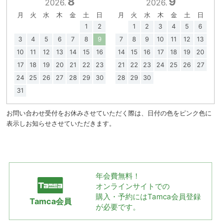
8
9
2026.
2026.
月
火
水
木
金
土
日
月
火
水
木
金
土
日
1
2
1
2
3
4
5
6
3
4
5
6
7
8
9
7
8
9
10
11
12
13
10
11
12
13
14
15
16
14
15
16
17
18
19
20
17
18
19
20
21
22
23
21
22
23
24
25
26
27
24
25
26
27
28
29
30
28
29
30
31
お問い合わせ受付をお休みさせていただく際は、日付の色をピンク色に
表示しお知らせさせていただきます。
年会費無料！
オンラインサイトでの
購入・予約には
Tamca会員登録
Tamca会員
が必要です。