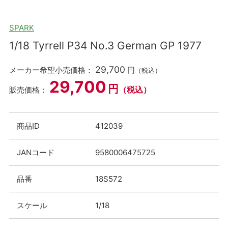
SPARK
1/18 Tyrrell P34 No.3 German GP 1977
29,700
メーカー希望小売価格：
円
（税込）
29,700
円
（税込）
販売価格：
商品ID
412039
JANコード
9580006475725
品番
18S572
スケール
1/18