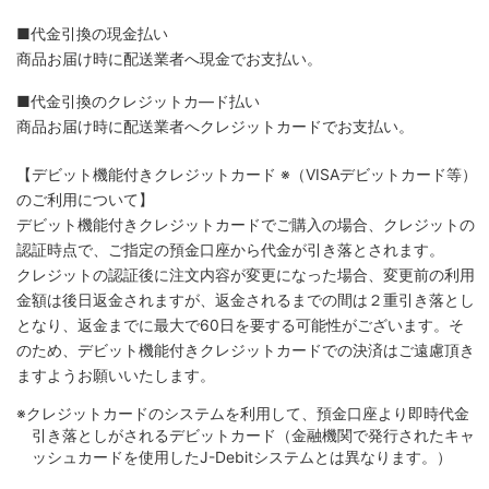
■代金引換の現金払い
商品お届け時に配送業者へ現金でお支払い。
■代金引換のクレジットカ―ド払い
商品お届け時に配送業者へクレジットカードでお支払い。
【デビット機能付きクレジットカード
※（VISAデビットカード等）
のご利用について】
デビット機能付きクレジットカードでご購入の場合、クレジットの
認証時点で、ご指定の預金口座から代金が引き落とされます。
クレジットの認証後に注文内容が変更になった場合、変更前の利用
金額は後日返金されますが、返金されるまでの間は２重引き落とし
となり、返金までに最大で60日を要する可能性がございます。そ
のため、デビット機能付きクレジットカードでの決済はご遠慮頂き
ますようお願いいたします。
※クレジットカードのシステムを利用して、預金口座より即時代金
引き落としがされるデビットカード（金融機関で発行されたキャ
ッシュカードを使用したJ-Debitシステムとは異なります。）