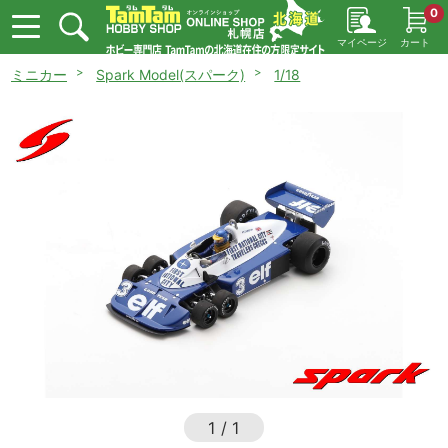
0
マイページ
カート
ミニカー
Spark Model(スパーク)
1/18
1
/
1