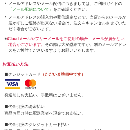
メールアドレスやメール配信につきましては、ご利用ガイドの
「メール配信について」
をご確認ください。
メールアドレスの誤入力や受信設定などで、当店からのメールが
届かずにご連絡が出来ない場合は、注文をキャンセルさせていた
だく場合がございます。
※
iCloudメールやフリーメールをご使用の場合、メールが届かない
場合がございます。
その際は大変恐縮ですが、別のメールアドレ
スをご検討くださいますようお願いいたします。
お支払い方法
■クレジットカード
（ただいま準備中です）
発送前にお支払い。手数料はございません。
■代金引換の現金払い
商品お届け時に配送業者へ現金でお支払い。
■代金引換のクレジットカ―ド払い