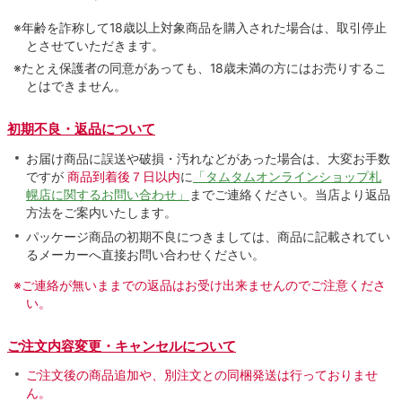
※年齢を詐称して18歳以上対象商品を購入された場合は、取引停止
とさせていただきます。
※たとえ保護者の同意があっても、18歳未満の方にはお売りするこ
とはできません。
初期不良・返品について
お届け商品に誤送や破損・汚れなどがあった場合は、大変お手数
ですが
商品到着後７日以内
に
「タムタムオンラインショップ札
幌店に関するお問い合わせ」
までご連絡ください。当店より返品
方法をご案内いたします。
パッケージ商品の初期不良につきましては、商品に記載されてい
るメーカーへ直接お問い合わせください。
※ご連絡が無いままでの返品はお受け出来ませんのでご注意くださ
い。
ご注文内容変更・キャンセルについて
ご注文後の商品追加や、別注文との同梱発送は行っておりませ
ん。