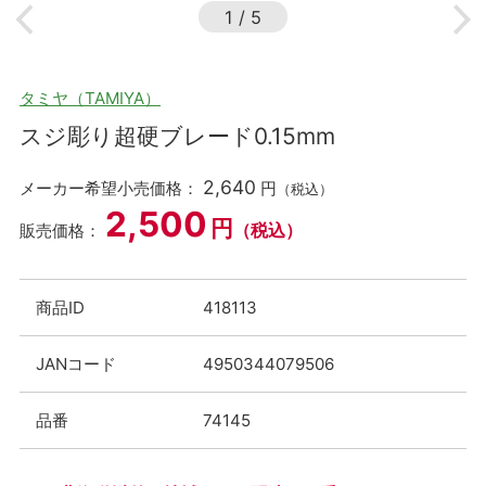
1
/
5
タミヤ（TAMIYA）
スジ彫り超硬ブレード0.15mm
2,640
メーカー希望小売価格：
円
（税込）
2,500
円
（税込）
販売価格：
商品ID
418113
JANコード
4950344079506
品番
74145