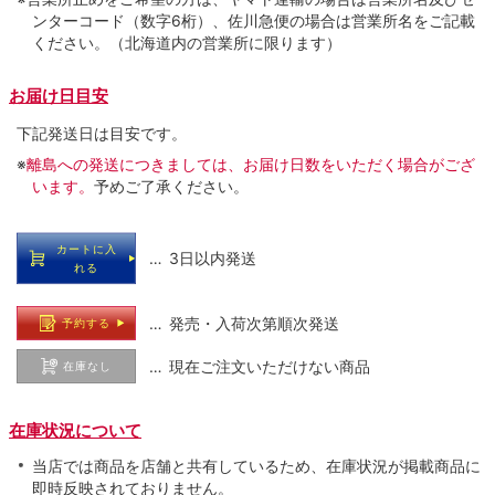
ンターコード（数字6桁）、佐川急便の場合は営業所名をご記載
ください。（北海道内の営業所に限ります）
お届け日目安
下記発送日は目安です。
※
離島への発送につきましては、お届け日数をいただく場合がござ
います。
予めご了承ください。
カートに入
… 3日以内発送
れる
… 発売・入荷次第順次発送
予約する
… 現在ご注文いただけない商品
在庫なし
在庫状況について
当店では商品を店舗と共有しているため、在庫状況が掲載商品に
即時反映されておりません。