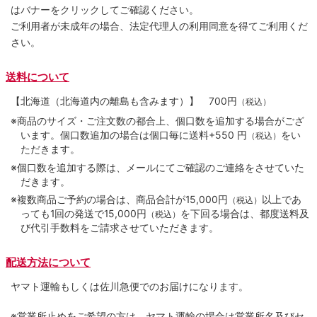
はバナーをクリックしてご確認ください。
ご利用者が未成年の場合、法定代理人の利用同意を得てご利用くだ
さい。
送料について
【北海道（北海道内の離島も含みます）】
700円
（税込）
※商品のサイズ・ご注文数の都合上、個口数を追加する場合がござ
います。個口数追加の場合は個口毎に送料+550 円
をい
（税込）
ただきます。
※個口数を追加する際は、メールにてご確認のご連絡をさせていた
だきます。
※複数商品ご予約の場合は、商品合計が15,000円
以上であ
（税込）
っても1回の発送で15,000円
を下回る場合は、都度送料及
（税込）
び代引手数料をご請求させていただきます。
配送方法について
ヤマト運輸もしくは佐川急便でのお届けになります。
※営業所止めをご希望の方は、ヤマト運輸の場合は営業所名及びセ