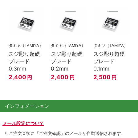
タミヤ（TAMIYA）
タミヤ（TAMIYA）
タミヤ（TAMIYA）
スジ彫り超硬
スジ彫り超硬
スジ彫り超硬
ブレード
ブレード
ブレード
0.3mm
0.2mm
0.1mm
2,400
2,400
2,500
円
円
円
インフォメーション
メール設定について
ご注文直後に「ご注文確認」のメールが自動送信されます。