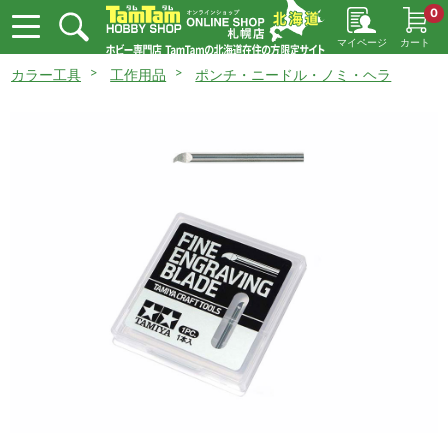
0
マイページ
カート
カラー工具
工作用品
ポンチ・ニードル・ノミ・ヘラ