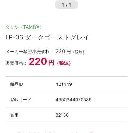
1
/
1
タミヤ（TAMIYA）
LP-36 ダークゴーストグレイ
220
メーカー希望小売価格：
円
（税込）
220
円
（税込）
販売価格：
商品ID
421449
JANコード
4950344070589
品番
82136