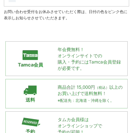
お問い合わせ受付をお休みさせていただく際は、日付の色をピンク色に
表示しお知らせさせていただきます。
年会費無料！
オンラインサイトでの
購入・予約には
Tamca会員登録
Tamca会員
が必要です。
商品合計 15,000円
以上の
（税込）
お買い上げで
送料無料！
送料
※配送先：北海道・沖縄を除く。
タムカ会員様は
オンラインショップで
予約
予約が可能！