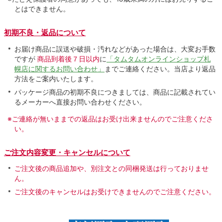
とはできません。
初期不良・返品について
お届け商品に誤送や破損・汚れなどがあった場合は、大変お手数
ですが
商品到着後７日以内
に
「タムタムオンラインショップ札
幌店に関するお問い合わせ」
までご連絡ください。当店より返品
方法をご案内いたします。
パッケージ商品の初期不良につきましては、商品に記載されてい
るメーカーへ直接お問い合わせください。
※ご連絡が無いままでの返品はお受け出来ませんのでご注意くださ
い。
ご注文内容変更・キャンセルについて
ご注文後の商品追加や、別注文との同梱発送は行っておりませ
ん。
ご注文後のキャンセルはお受けできませんのでご注意ください。