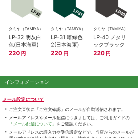
タミヤ（TAMIYA）
タミヤ（TAMIYA）
タミヤ（TAMIYA）
LP-32 明灰白
LP-31 暗緑色
LP-40 メタリ
色(日本海軍)
2(日本海軍)
ックブラック
220
220
220
円
円
円
インフォメーション
メール設定について
ご注文直後に「ご注文確認」のメールが自動送信されます。
メールアドレスやメール配信につきましては、ご利用ガイドの
「メール配信について」
をご確認ください。
メールアドレスの誤入力や受信設定などで、当店からのメールが