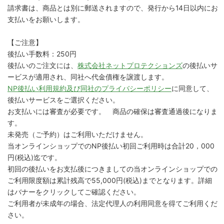
請求書は、商品とは別に郵送されますので、発行から14日以内にお
支払いをお願いします。
【ご注意】
後払い手数料：250円
後払いのご注文には、
株式会社ネットプロテクションズ
の後払いサ
ービスが適用され、同社へ代金債権を譲渡します。
NP後払い利用規約及び同社のプライバシーポリシー
に同意して、
後払いサービスをご選択ください。
お支払いには審査が必要です。 商品の確保は審査通過後になりま
す。
未発売（ご予約）はご利用いただけません。
当オンラインショップでのNP後払い初回ご利用時は合計20，000
円(税込)迄です。
初回の後払いをお支払後につきましての当オンラインショップでの
ご利用限度額は累計残高で55,000円(税込)までとなります。詳細
はバナーをクリックしてご確認ください。
ご利用者が未成年の場合、法定代理人の利用同意を得てご利用くだ
さい。