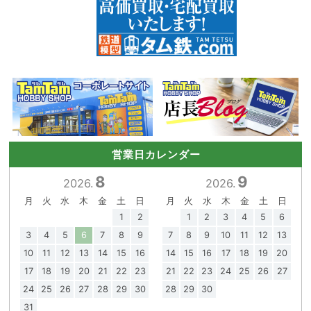
営業日カレンダー
8
9
2026.
2026.
月
火
水
木
金
土
日
月
火
水
木
金
土
日
1
2
1
2
3
4
5
6
3
4
5
6
7
8
9
7
8
9
10
11
12
13
10
11
12
13
14
15
16
14
15
16
17
18
19
20
17
18
19
20
21
22
23
21
22
23
24
25
26
27
24
25
26
27
28
29
30
28
29
30
31