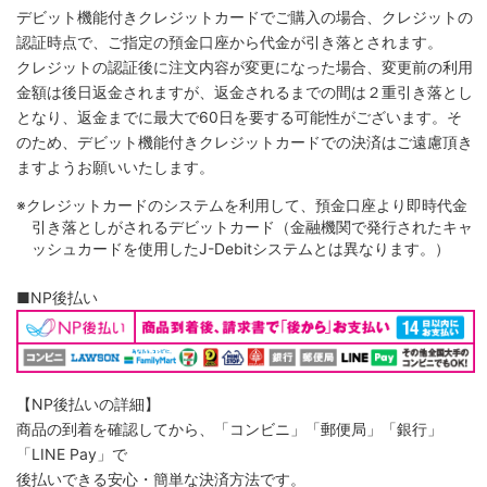
デビット機能付きクレジットカードでご購入の場合、クレジットの
認証時点で、ご指定の預金口座から代金が引き落とされます。
クレジットの認証後に注文内容が変更になった場合、変更前の利用
金額は後日返金されますが、返金されるまでの間は２重引き落とし
となり、返金までに最大で60日を要する可能性がございます。そ
のため、デビット機能付きクレジットカードでの決済はご遠慮頂き
ますようお願いいたします。
※クレジットカードのシステムを利用して、預金口座より即時代金
引き落としがされるデビットカード（金融機関で発行されたキャ
ッシュカードを使用したJ-Debitシステムとは異なります。）
■NP後払い
【NP後払いの詳細】
商品の到着を確認してから、「コンビニ」「郵便局」「銀行」
「LINE Pay」で
後払いできる安心・簡単な決済方法です。