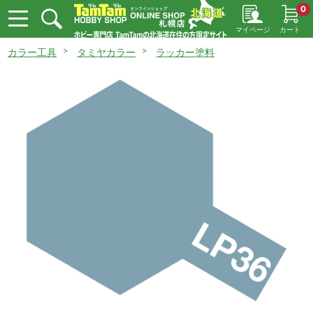
0
マイページ
カート
カラー工具
タミヤカラー
ラッカー塗料