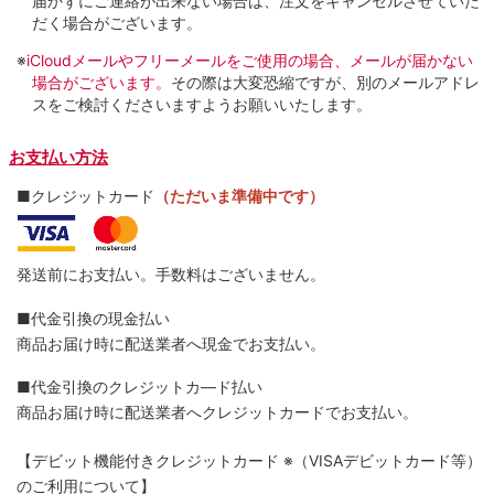
届かずにご連絡が出来ない場合は、注文をキャンセルさせていた
だく場合がございます。
※
iCloudメールやフリーメールをご使用の場合、メールが届かない
場合がございます。
その際は大変恐縮ですが、別のメールアドレ
スをご検討くださいますようお願いいたします。
お支払い方法
■クレジットカード
（ただいま準備中です）
発送前にお支払い。手数料はございません。
■代金引換の現金払い
商品お届け時に配送業者へ現金でお支払い。
■代金引換のクレジットカ―ド払い
商品お届け時に配送業者へクレジットカードでお支払い。
【デビット機能付きクレジットカード
※（VISAデビットカード等）
のご利用について】