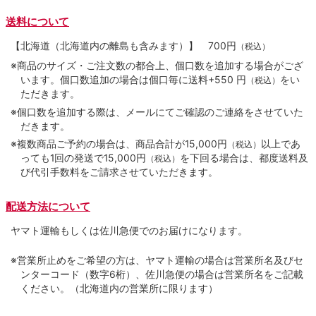
送料について
【北海道（北海道内の離島も含みます）】
700円
（税込）
※商品のサイズ・ご注文数の都合上、個口数を追加する場合がござ
います。個口数追加の場合は個口毎に送料+550 円
をい
（税込）
ただきます。
※個口数を追加する際は、メールにてご確認のご連絡をさせていた
だきます。
※複数商品ご予約の場合は、商品合計が15,000円
以上であ
（税込）
っても1回の発送で15,000円
を下回る場合は、都度送料及
（税込）
び代引手数料をご請求させていただきます。
配送方法について
ヤマト運輸もしくは佐川急便でのお届けになります。
※営業所止めをご希望の方は、ヤマト運輸の場合は営業所名及びセ
ンターコード（数字6桁）、佐川急便の場合は営業所名をご記載
ください。（北海道内の営業所に限ります）