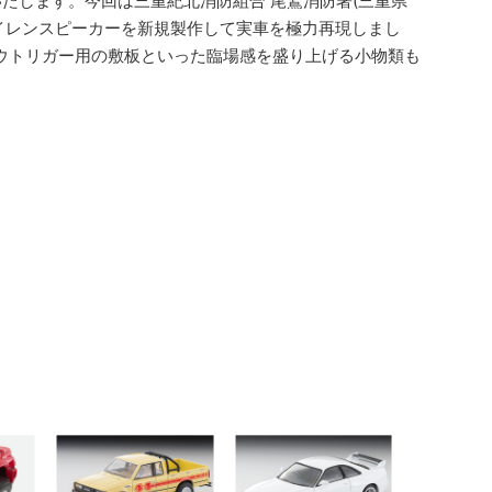
場いたします。今回は三重紀北消防組合 尾鷲消防署(三重県
イレンスピーカーを新規製作して実車を極力再現しまし
ウトリガー用の敷板といった臨場感を盛り上げる小物類も