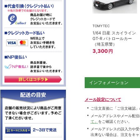
TOMYTEC
1/64 日産 スカイライン
GT-R パトロールカー
（埼玉県警）
3,300
円
インフォメーション
メール設定について
ご注文直後に「ご注文確認」
メールアドレスやメール配信
て」
をご確認ください。
メールアドレスの誤入力や受
出来ない場合は、注文をキャ