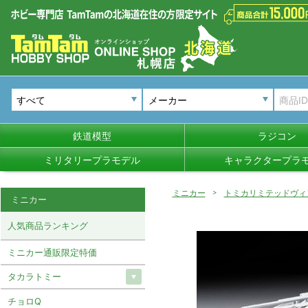
メーカー
鉄道模型
ラジコン
ミリタリープラモデル
キャラクタープラ
ミニカー
トミカリミテッドヴィ
ミニカー
人気商品ランキング
ミニカー通販限定特価
タカラトミー
チョロQ