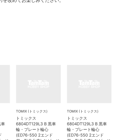
力を改めてお楽しみください。
TOMIX (トミックス)
TOMIX (トミックス)
トミックス
トミックス
 黒車
6804DT129L3 B 黒車
6804DT129L3 B 黒車
輪・プレート輪心
輪・プレート輪心
ド
(ED76-550 2エンド
(ED76-550 2エンド