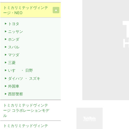
トミカリミテッドヴィンテ
ージ・NEO
トヨタ
ニッサン
ホンダ
スバル
マツダ
三菱
いすゞ ・ 日野
ダイハツ ・ スズキ
外国車
西部警察
トミカリミテッドヴィンテ
ージ コラボレーションモデ
ル
トミカリミテッドヴィンテ