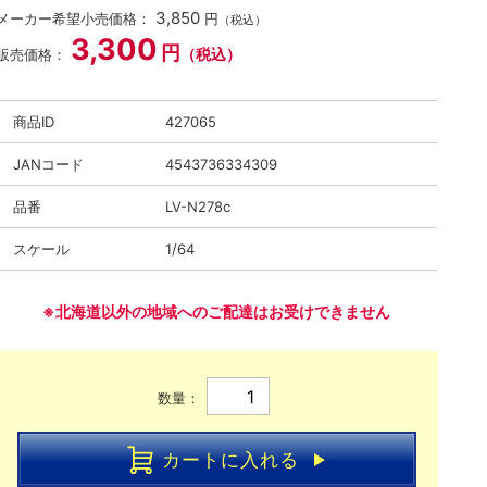
3,850
メーカー希望小売価格：
円
（税込）
3,300
円
（税込）
販売価格：
商品ID
427065
JANコード
4543736334309
品番
LV-N278c
スケール
1/64
※北海道以外の地域へのご配達はお受けできません
数量：
カートに入れる