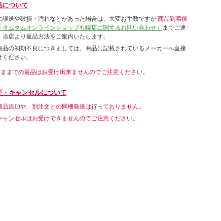
品について
に誤送や破損・汚れなどがあった場合は、大変お手数ですが
商品到着後
「タムタムオンラインショップ札幌店に関するお問い合わせ」
までご連
。当店より返品方法をご案内いたします。
商品の初期不良につきましては、商品に記載されているメーカーへ直接
せください。
いままでの返品はお受け出来ませんのでご注意ください。
更・キャンセルについて
商品追加や、別注文との同梱発送は行っておりません。
キャンセルはお受けできませんのでご注意ください。