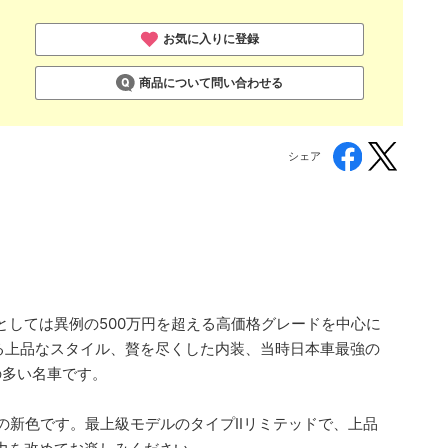
お気に入りに登録
商品について問い合わせる
シェア
としては異例の500万円を超える高価格グレードを中心に
る上品なスタイル、贅を尽くした内装、当時日本車最強の
の多い名車です。
の新色です。最上級モデルのタイプIIリミテッドで、上品