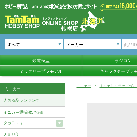
メーカー
鉄道模型
ラジコン
ミリタリープラモデル
キャラクタープラ
ミニカー
トミカリミテッドヴィ
ミニカー
人気商品ランキング
ミニカー通販限定特価
タカラトミー
チョロQ