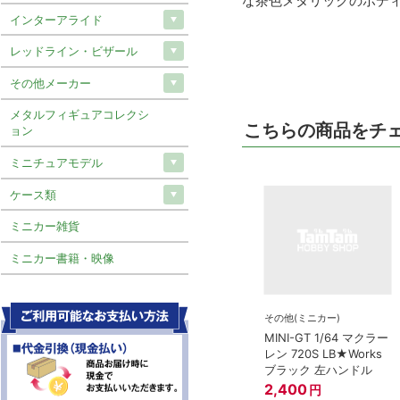
な茶色メタリックのボディ
インターアライド
レッドライン・ビザール
その他メーカー
メタルフィギュアコレクシ
こちらの商品をチ
ョン
ミニチュアモデル
ケース類
ミニカー雑貨
ミニカー書籍・映像
その他(ミニカー)
MINI-GT 1/64 マクラー
レン 720S LB★Works
ブラック 左ハンドル
2,400
円