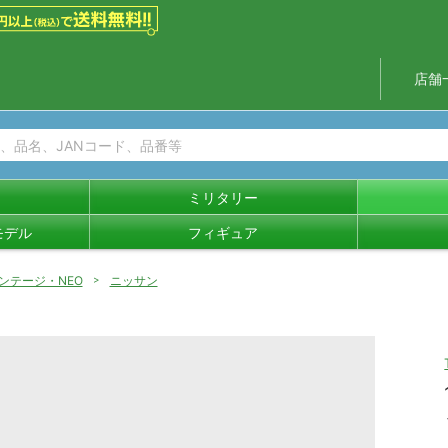
店舗
ミリタリー
モデル
フィギュア
ンテージ・NEO
ニッサン