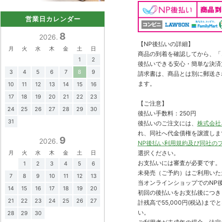
営業日カレンダー
8
2026.
【NP後払いの詳細】
月
火
水
木
金
土
日
商品の到着を確認してから、「コ
1
2
後払いできる安心・簡単な決済
3
4
5
6
7
8
9
請求書は、商品とは別に郵送さ
ます。
10
11
12
13
14
15
16
17
18
19
20
21
22
23
【ご注意】
24
25
26
27
28
29
30
後払い手数料：250円
31
後払いのご注文には、
株式会社
れ、同社へ代金債権を譲渡しま
9
2026.
NP後払い利用規約及び同社の
月
火
水
木
金
土
日
選択ください。
お支払いには審査が必要です。
1
2
3
4
5
6
未発売（ご予約）はご利用いた
7
8
9
10
11
12
13
当オンラインショップでのNP後
14
15
16
17
18
19
20
初回の後払いをお支払後につき
21
22
23
24
25
26
27
計残高で55,000円(税込)
い。
28
29
30