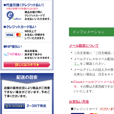
インフォメーション
メール設定について
ご注文直後に「ご注文確認」
メールアドレスやメール配信
て」
をご確認ください。
メールアドレスの誤入力や受
出来ない場合は、注文をキャ
※
iCloudメールやフリーメ
す。
その際は大変恐縮ですが
いいたします。
お支払い方法
■クレジットカード
（ただいま