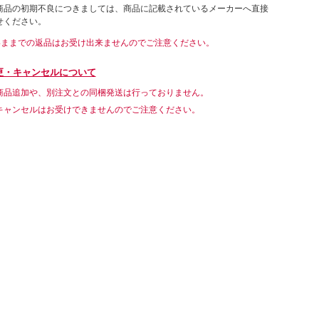
商品の初期不良につきましては、商品に記載されているメーカーへ直接
せください。
いままでの返品はお受け出来ませんのでご注意ください。
更・キャンセルについて
商品追加や、別注文との同梱発送は行っておりません。
キャンセルはお受けできませんのでご注意ください。