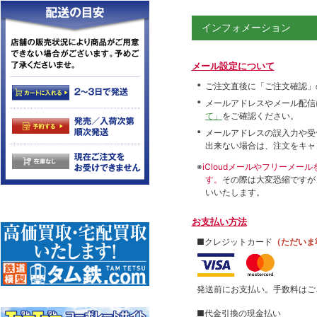
インフォメーション
メール設定について
ご注文直後に「ご注文確認」
メールアドレスやメール配信
て」
をご確認ください。
メールアドレスの誤入力や受
出来ない場合は、注文をキャ
※
iCloudメールやフリーメ
す。
その際は大変恐縮ですが
いいたします。
お支払い方法
■クレジットカード
（ただいま
発送前にお支払い。手数料はご
■代金引換の現金払い