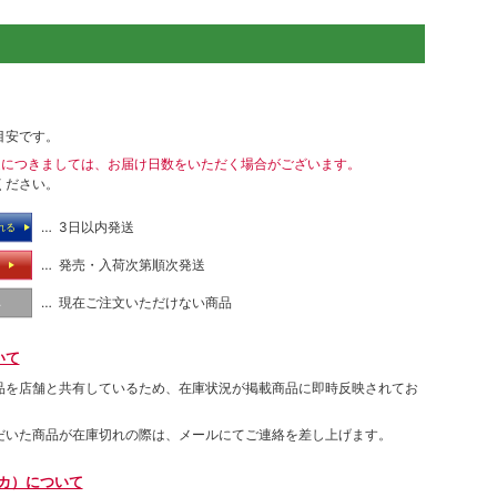
目安です。
送につきましては、お届け日数をいただく場合がございます。
ください。
… 3日以内発送
れる
… 発売・入荷次第順次発送
る
… 現在ご注文いただけない商品
し
いて
品を店舗と共有しているため、在庫状況が掲載商品に即時反映されてお
だいた商品が在庫切れの際は、メールにてご連絡を差し上げます。
ムカ）について