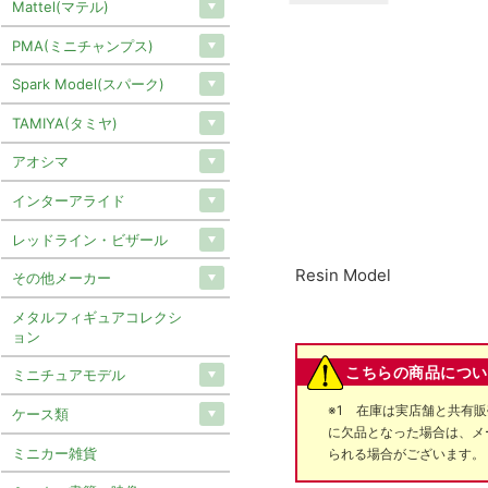
Mattel(マテル)
PMA(ミニチャンプス)
Spark Model(スパーク)
TAMIYA(タミヤ)
アオシマ
インターアライド
レッドライン・ビザール
Resin Model
その他メーカー
メタルフィギュアコレクシ
ョン
こちらの商品につい
ミニチュアモデル
※1 在庫は実店舗と共有
ケース類
に欠品となった場合は、メ
ミニカー雑貨
られる場合がございます。