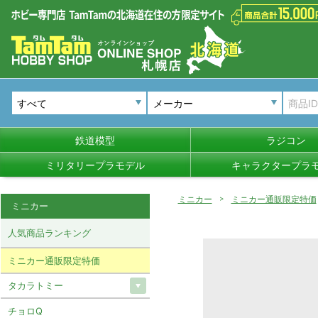
メーカー
鉄道模型
ラジコン
ミリタリープラモデル
キャラクタープラ
ミニカー
ミニカー通販限定特価
ミニカー
人気商品ランキング
ミニカー通販限定特価
タカラトミー
チョロQ