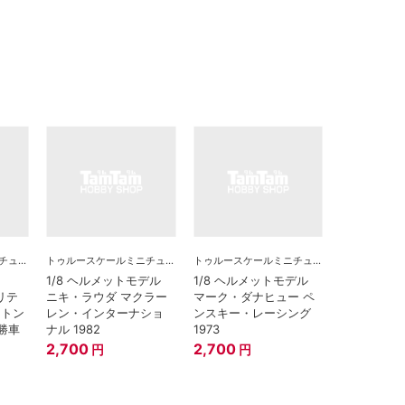
トゥルースケールミニチュアズ
トゥルースケールミニチュアズ
トゥルースケールミニチュアズ
1/8 ヘルメットモデル
1/8 ヘルメットモデル
ブリテ
ニキ・ラウダ マクラー
マーク・ダナヒュー ペ
ントン
レン・インターナショ
ンスキー・レーシング
優勝車
ナル 1982
1973
2,700
2,700
円
円