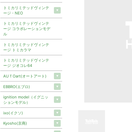
トミカリミテッドヴィンテ
ージ・NEO
トミカリミテッドヴィンテ
ージ コラボレーションモデ
ル
トミカリミテッドヴィンテ
ージ トミカラマ
トミカリミテッドヴィンテ
ージ ジオコレ64
AUＴOart(オートアート)
EBBRO(エブロ)
ignition model（イグニッ
ションモデル）
ixo(イクソ)
Kyosho(京商)