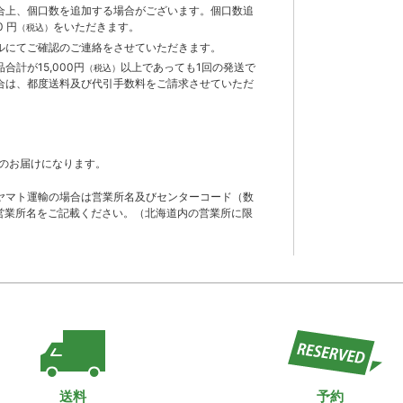
合上、個口数を追加する場合がございます。個口数追
 円
をいただきます。
（税込）
ルにてご確認のご連絡をさせていただきます。
計が15,000円
以上であっても1回の発送で
（税込）
合は、都度送料及び代引手数料をご請求させていただ
のお届けになります。
ヤマト運輸の場合は営業所名及びセンターコード（数
営業所名をご記載ください。（北海道内の営業所に限
送料
予約