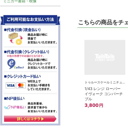
ミニカー書籍・映像
こちらの商品をチ
トゥルースケールミニチュアズ
1/43 レンジ ローバー
イヴォーク コンパーチ
ブル
3,800
円