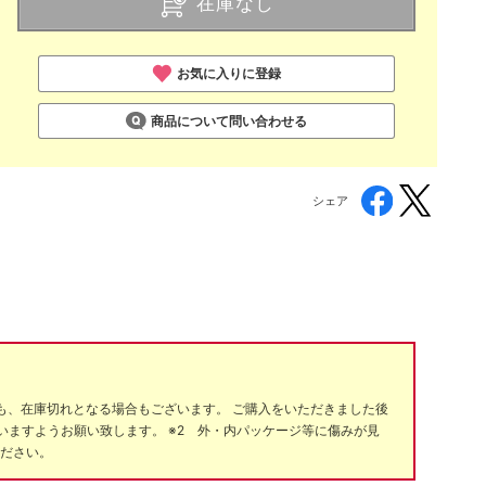
在庫なし
お気に入りに登録
商品について問い合わせる
シェア
も、在庫切れとなる場合もございます。 ご購入をいただきました後
ますようお願い致します。 ※2 外・内パッケージ等に傷みが見
ください。