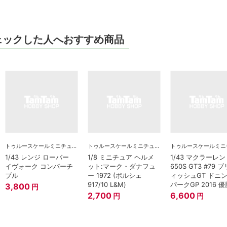
ェックした人へおすすめ商品
トゥルースケールミニチュアズ
トゥルースケールミニチュアズ
1/43 レンジ ローバー
1/8 ミニチュア ヘルメ
1/43 マクラーレン
イヴォーク コンパーチ
ット:マーク・ダナフュ
650S GT3 #79 
ブル
ー 1972 (ポルシェ
ィッシュGT ドニ
917/10 L&M)
パークGP 2016 
3,800
円
2,700
6,600
円
円