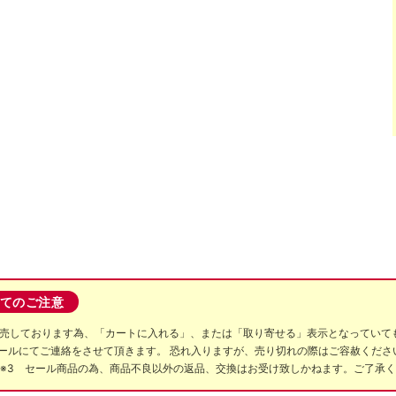
てのご注意
販売しております為、「カートに入れる」、または「取り寄せる」表示となっていて
ールにてご連絡をさせて頂きます。 恐れ入りますが、売り切れの際はご容赦ください
 ※3 セール商品の為、商品不良以外の返品、交換はお受け致しかねます。ご了承