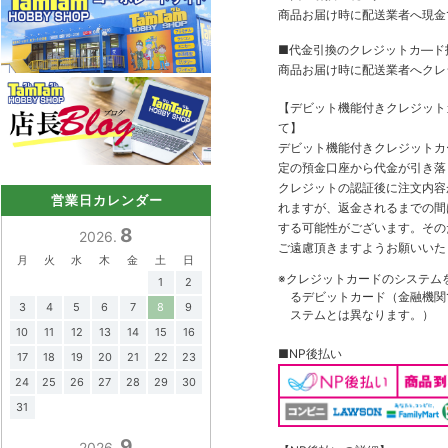
商品お届け時に配送業者へ現金
■代金引換のクレジットカ―ド
商品お届け時に配送業者へクレ
【デビット機能付きクレジッ
て】
デビット機能付きクレジットカ
定の預金口座から代金が引き落
クレジットの認証後に注文内容
営業日カレンダー
れますが、返金されるまでの間
する可能性がございます。その
8
2026.
ご遠慮頂きますようお願いいた
月
火
水
木
金
土
日
※クレジットカードのシステム
1
2
るデビットカード（金融機関で
3
4
5
6
7
8
9
ステムとは異なります。）
10
11
12
13
14
15
16
■NP後払い
17
18
19
20
21
22
23
24
25
26
27
28
29
30
31
9
2026.