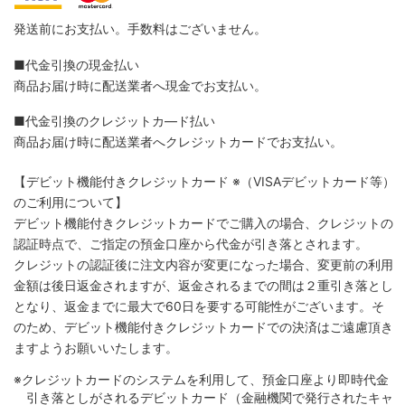
発送前にお支払い。手数料はございません。
■代金引換の現金払い
商品お届け時に配送業者へ現金でお支払い。
■代金引換のクレジットカ―ド払い
商品お届け時に配送業者へクレジットカードでお支払い。
【デビット機能付きクレジットカード
※（VISAデビットカード等）
のご利用について】
デビット機能付きクレジットカードでご購入の場合、クレジットの
認証時点で、ご指定の預金口座から代金が引き落とされます。
クレジットの認証後に注文内容が変更になった場合、変更前の利用
金額は後日返金されますが、返金されるまでの間は２重引き落とし
となり、返金までに最大で60日を要する可能性がございます。そ
のため、デビット機能付きクレジットカードでの決済はご遠慮頂き
ますようお願いいたします。
※クレジットカードのシステムを利用して、預金口座より即時代金
引き落としがされるデビットカード（金融機関で発行されたキャ