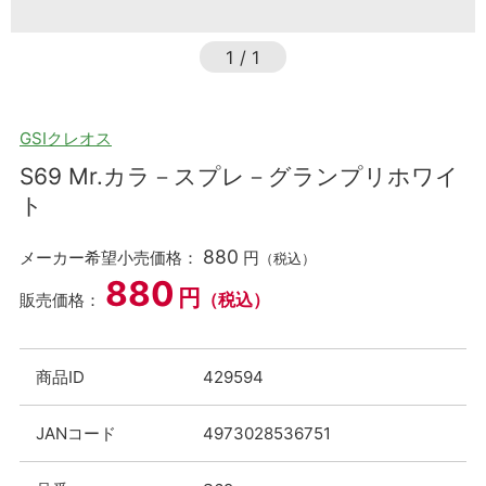
1
/
1
GSIクレオス
S69 Mr.カラ－スプレ－グランプリホワイ
ト
880
メーカー希望小売価格：
円
（税込）
880
円
（税込）
販売価格：
商品ID
429594
JANコード
4973028536751