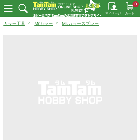
0
マイページ
カート
カラー工具
Mrカラー
Mr.カラースプレー