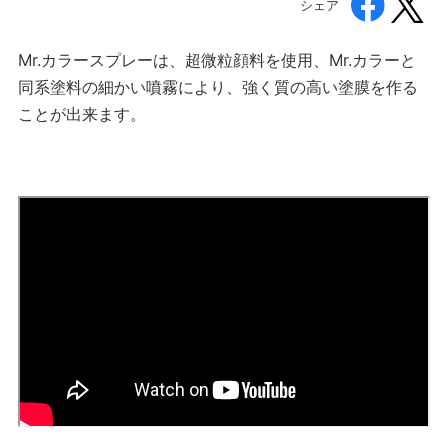
シェア
Mr.カラースプレーは、超微粒顔料を使用、Mr.カラーと
同系塗料の細かい噴霧により、強く質の高い塗膜を作る
ことが出来ます。