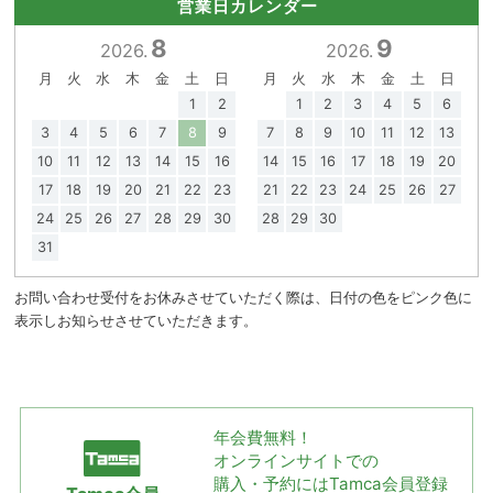
営業日カレンダー
8
9
2026.
2026.
月
火
水
木
金
土
日
月
火
水
木
金
土
日
1
2
1
2
3
4
5
6
3
4
5
6
7
8
9
7
8
9
10
11
12
13
10
11
12
13
14
15
16
14
15
16
17
18
19
20
17
18
19
20
21
22
23
21
22
23
24
25
26
27
24
25
26
27
28
29
30
28
29
30
31
お問い合わせ受付をお休みさせていただく際は、日付の色をピンク色に
表示しお知らせさせていただきます。
年会費無料！
オンラインサイトでの
購入・予約には
Tamca会員登録