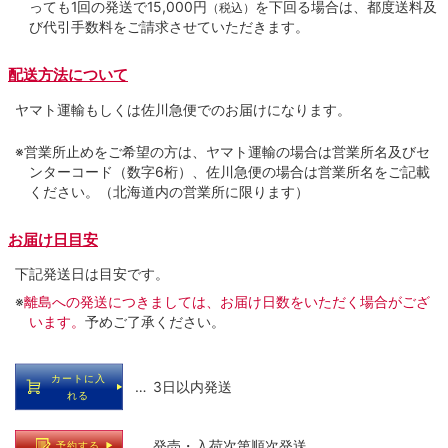
っても1回の発送で15,000円
を下回る場合は、都度送料及
（税込）
び代引手数料をご請求させていただきます。
配送方法について
ヤマト運輸もしくは佐川急便でのお届けになります。
※営業所止めをご希望の方は、ヤマト運輸の場合は営業所名及びセ
ンターコード（数字6桁）、佐川急便の場合は営業所名をご記載
ください。（北海道内の営業所に限ります）
お届け日目安
下記発送日は目安です。
※
離島への発送につきましては、お届け日数をいただく場合がござ
います。
予めご了承ください。
カートに入
… 3日以内発送
れる
… 発売・入荷次第順次発送
予約する