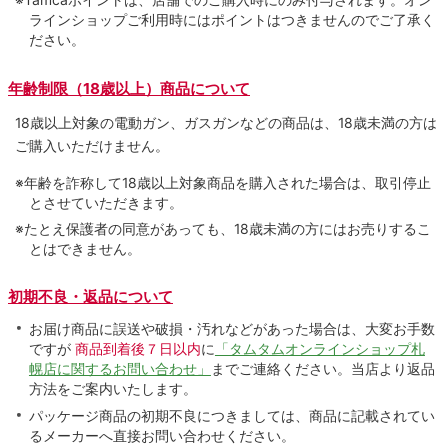
ラインショップご利用時にはポイントはつきませんのでご了承く
ださい。
年齢制限（18歳以上）商品について
18歳以上対象の電動ガン、ガスガンなどの商品は、18歳未満の方は
ご購入いただけません。
※年齢を詐称して18歳以上対象商品を購入された場合は、取引停止
とさせていただきます。
※たとえ保護者の同意があっても、18歳未満の方にはお売りするこ
とはできません。
初期不良・返品について
お届け商品に誤送や破損・汚れなどがあった場合は、大変お手数
ですが
商品到着後７日以内
に
「タムタムオンラインショップ札
幌店に関するお問い合わせ」
までご連絡ください。当店より返品
方法をご案内いたします。
パッケージ商品の初期不良につきましては、商品に記載されてい
るメーカーへ直接お問い合わせください。