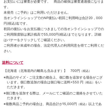
お支払いには審査が必要です。 商品の確保は審査通過後になりま
す。
未発売（ご予約）はご利用いただけません。
当オンラインショップでのNP後払い初回ご利用時は合計20，000
円(税込)迄です。
初回の後払いをお支払後につきましての当オンラインショップでの
ご利用限度額は累計残高で55,000円(税込)までとなります。詳細
はバナーをクリックしてご確認ください。
ご利用者が未成年の場合、法定代理人の利用同意を得てご利用くだ
さい。
送料について
【北海道（北海道内の離島も含みます）】
700円
（税込）
※商品のサイズ・ご注文数の都合上、個口数を追加する場合がござ
います。個口数追加の場合は個口毎に送料+550 円
をい
（税込）
ただきます。
※個口数を追加する際は、メールにてご確認のご連絡をさせていた
だきます。
※複数商品ご予約の場合は、商品合計が15,000円
以上であ
（税込）