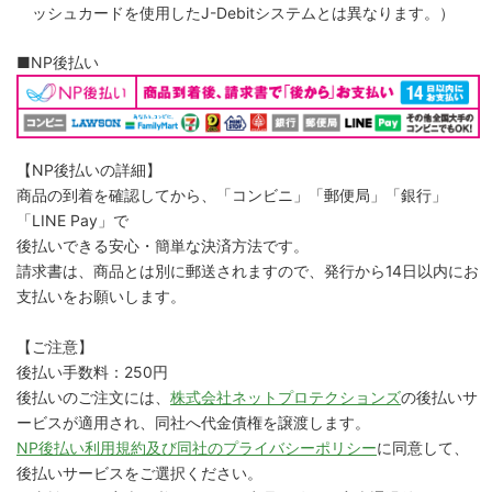
ッシュカードを使用したJ-Debitシステムとは異なります。）
■NP後払い
【NP後払いの詳細】
商品の到着を確認してから、「コンビニ」「郵便局」「銀行」
「LINE Pay」で
後払いできる安心・簡単な決済方法です。
請求書は、商品とは別に郵送されますので、発行から14日以内にお
支払いをお願いします。
【ご注意】
後払い手数料：250円
後払いのご注文には、
株式会社ネットプロテクションズ
の後払いサ
ービスが適用され、同社へ代金債権を譲渡します。
NP後払い利用規約及び同社のプライバシーポリシー
に同意して、
後払いサービスをご選択ください。