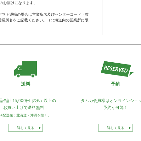
のお届けになります。
ヤマト運輸の場合は営業所名及びセンターコード（数
営業所名をご記載ください。（北海道内の営業所に限
送料
予約
品合計 15,000円
以上の
タムカ会員様は
オンラインショ
（税込）
お買い上げで
送料無料！
予約が可能！
※配送先：北海道・沖縄を除く。
詳しく見る
詳しく見る