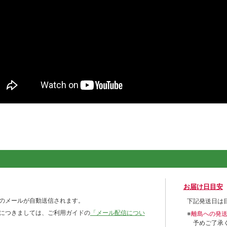
お届け日目安
のメールが自動送信されます。
下記発送日は
につきましては、ご利用ガイドの
「メール配信につい
※
離島への発
予めご了承