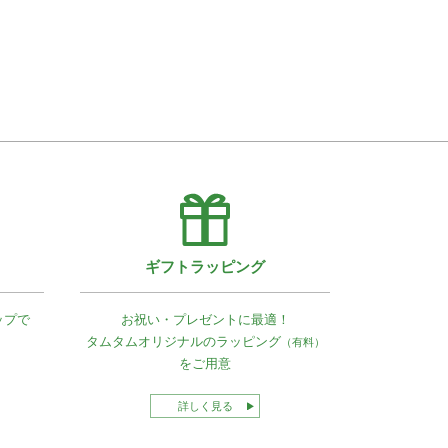
ギフトラッピング
ップで
お祝い・プレゼントに最適！
タムタムオリジナルの
ラッピング
（有料）
をご用意
詳しく見る