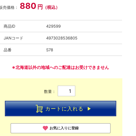
880
円
（税込）
販売価格：
商品ID
429599
JANコード
4973028536805
品番
S78
※北海道以外の地域へのご配達はお受けできません
数量：
カートに入れる
お気に入りに登録