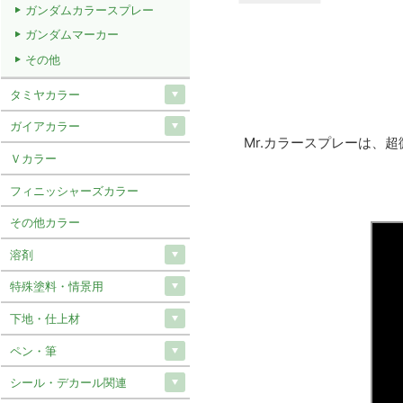
ガンダムカラースプレー
ガンダムマーカー
その他
タミヤカラー
ガイアカラー
Mr.カラースプレーは、
Ｖカラー
フィニッシャーズカラー
その他カラー
溶剤
特殊塗料・情景用
下地・仕上材
ペン・筆
シール・デカール関連