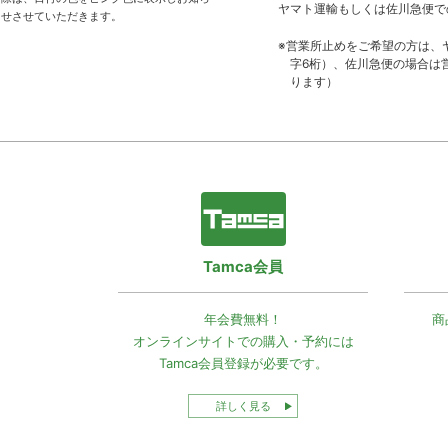
ヤマト運輸もしくは佐川急便で
せさせていただきます。
※営業所止めをご希望の方は、
字6桁）、佐川急便の場合は
ります）
Tamca会員
年会費無料！
商
オンラインサイトでの
購入・予約には
Tamca会員登録
が必要です。
詳しく見る