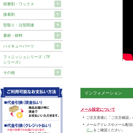
研磨剤・ワックス
接着剤
型取り・注型関連
素材・材料
ハイキューパーツ
フィニッシュシリーズ（TF
シリーズ）
その他
インフォメーション
メール設定について
ご注文直後に「ご注文確認」
メールアドレスやメール配信
て」
をご確認ください。