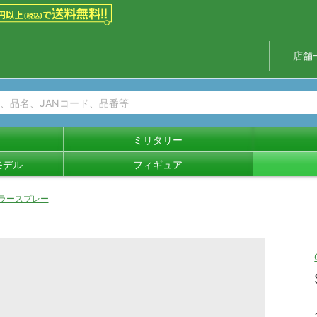
店舗
ミリタリー
モデル
フィギュア
カラースプレー