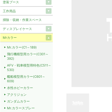
塗装ブース
工作用品
掃除・収納・作業スペース
ディスプレイケース
Mrカラー
Mr.カラー(C1～189)
飛行機模型用カラー(C301～
392)
AFV・戦車模型用特色(C511～
530)
艦船模型用カラー(C601～
609)
水性ホビーカラー
アクリジョン
ガンダムカラー
Mr.カラースプレー