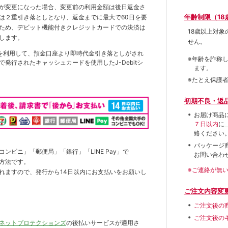
が変更になった場合、変更前の利用金額は後日返金さ
年齢制限（18
は２重引き落としとなり、返金までに最大で60日を要
ため、デビット機能付きクレジットカードでの決済は
18歳以上対
します。
せん。
を利用して、預金口座より即時代金引き落としがされ
※年齢を詐称
発行されたキャッシュカードを使用したJ-Debitシ
ます。
※たとえ保護
初期不良・返
お届け商品
７日以内
に
絡ください
パッケージ
ンビニ」「郵便局」「銀行」「LINE Pay」で
お問い合わ
方法です。
※ご連絡が無
れますので、発行から14日以内にお支払いをお願いし
ご注文内容変
ご注文後の
ご注文後の
ネットプロテクションズ
の後払いサービスが適用さ