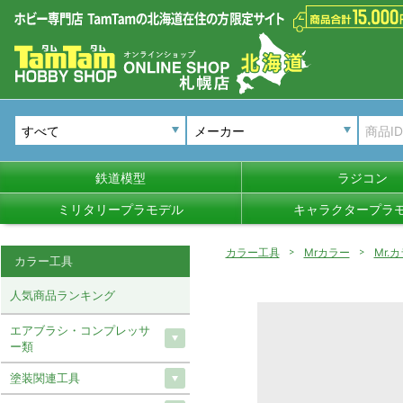
メーカー
鉄道模型
ラジコン
ミリタリープラモデル
キャラクタープラ
カラー工具
Mrカラー
Mr.
カラー工具
人気商品ランキング
エアブラシ・コンプレッサ
ー類
塗装関連工具