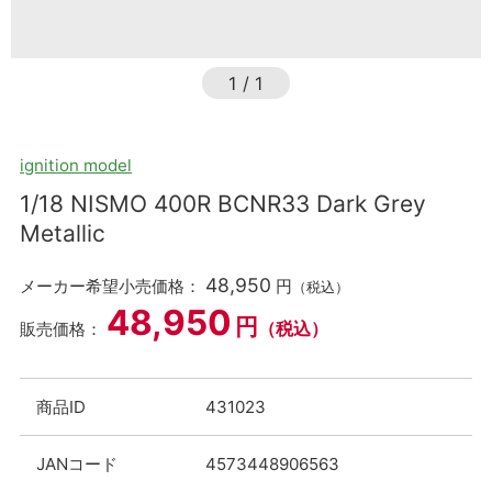
1
/
1
ignition model
1/18 NISMO 400R BCNR33 Dark Grey
Metallic
48,950
メーカー希望小売価格：
円
（税込）
48,950
円
（税込）
販売価格：
商品ID
431023
JANコード
4573448906563