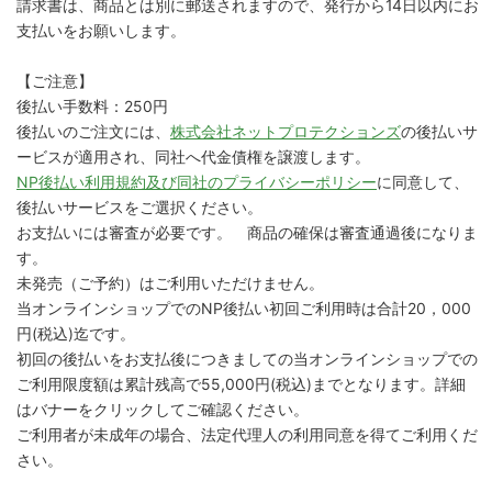
請求書は、商品とは別に郵送されますので、発行から14日以内にお
支払いをお願いします。
【ご注意】
後払い手数料：250円
後払いのご注文には、
株式会社ネットプロテクションズ
の後払いサ
ービスが適用され、同社へ代金債権を譲渡します。
NP後払い利用規約及び同社のプライバシーポリシー
に同意して、
後払いサービスをご選択ください。
お支払いには審査が必要です。 商品の確保は審査通過後になりま
す。
未発売（ご予約）はご利用いただけません。
当オンラインショップでのNP後払い初回ご利用時は合計20，000
円(税込)迄です。
初回の後払いをお支払後につきましての当オンラインショップでの
ご利用限度額は累計残高で55,000円(税込)までとなります。詳細
はバナーをクリックしてご確認ください。
ご利用者が未成年の場合、法定代理人の利用同意を得てご利用くだ
さい。