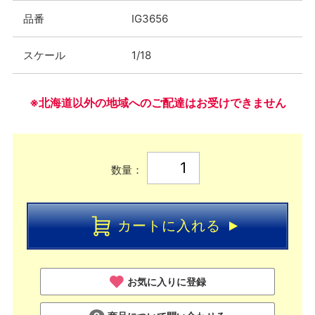
品番
IG3656
スケール
1/18
※北海道以外の地域へのご配達はお受けできません
数量：
カートに入れる
お気に入りに登録