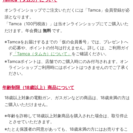
オンラインショップでご注⽂いただくには「Tamca」会員登録が必
須となります。
「Tamca
（100円税抜）
」は当オンラインショップにてご購⼊いた
だけます。
年会費は
無料
です。
※Tamcaをお届けするまでの「仮の会員番号」では、プレゼントへ
の応募や、ポイントの付与は⾏えません。詳しくは、ご利⽤ガイ
ド
「Tamca（タムカ）について」
をご確認ください。
※Tamcaポイントは、店舗でのご購⼊時にのみ付与されます。オン
ラインショップご利用時にはポイントはつきませんのでご了承く
ださい。
年齢制限（18歳以上）商品について
18歳以上対象の電動ガン、ガスガンなどの商品は、18歳未満の方は
ご購入いただけません。
※年齢を詐称して18歳以上対象商品を購入された場合は、取引停止
とさせていただきます。
※たとえ保護者の同意があっても、18歳未満の方にはお売りするこ