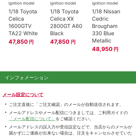
ignition model
ignition model
ignition model
1/18 Toyota
1/18 Toyota
1/18 Nissan
Celica
Celica XX
Cedric
1600GTV
2800GT A60
Brougham
TA22 White
Black
330 Blue
Metallic
47,850
47,850
円
円
48,950
円
インフォメーション
メール設定について
ご注文直後に「ご注文確認」のメールが自動送信されます。
メールアドレスやメール配信につきましては、ご利用ガイドの
「メール配信について」
をご確認ください。
メールアドレスの誤入力や受信設定などで、当店からのメールが
届かずにご連絡が出来ない場合は、注文をキャンセルさせていた