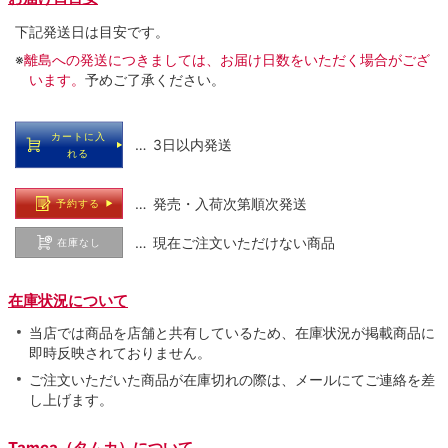
下記発送日は目安です。
※
離島への発送につきましては、お届け日数をいただく場合がござ
います。
予めご了承ください。
カートに入
… 3日以内発送
れる
… 発売・入荷次第順次発送
予約する
… 現在ご注文いただけない商品
在庫なし
在庫状況について
当店では商品を店舗と共有しているため、在庫状況が掲載商品に
即時反映されておりません。
ご注文いただいた商品が在庫切れの際は、メールにてご連絡を差
し上げます。
Tamca（タムカ）について