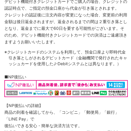
デビット機能付きクレジットカードでご購入の場合、クレジットの
認証時点で、ご指定の預金口座から代金が引き落とされます。
クレジットの認証後に注文内容が変更になった場合、変更前の利用
金額は後日返金されますが、返金されるまでの間は２重引き落とし
となり、返金までに最大で60日を要する可能性がございます。そ
のため、デビット機能付きクレジットカードでの決済はご遠慮頂き
ますようお願いいたします。
※クレジットカードのシステムを利用して、預金口座より即時代金
引き落としがされるデビットカード（金融機関で発行されたキャ
ッシュカードを使用したJ-Debitシステムとは異なります。）
■NP後払い
【NP後払いの詳細】
商品の到着を確認してから、「コンビニ」「郵便局」「銀行」
「LINE Pay」で
後払いできる安心・簡単な決済方法です。