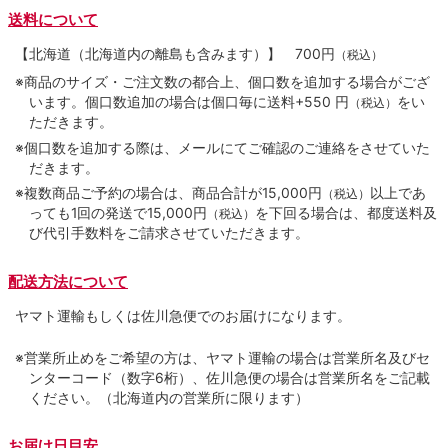
送料について
【北海道（北海道内の離島も含みます）】
700円
（税込）
※商品のサイズ・ご注文数の都合上、個口数を追加する場合がござ
います。個口数追加の場合は個口毎に送料+550 円
をい
（税込）
ただきます。
※個口数を追加する際は、メールにてご確認のご連絡をさせていた
だきます。
※複数商品ご予約の場合は、商品合計が15,000円
以上であ
（税込）
っても1回の発送で15,000円
を下回る場合は、都度送料及
（税込）
び代引手数料をご請求させていただきます。
配送方法について
ヤマト運輸もしくは佐川急便でのお届けになります。
※営業所止めをご希望の方は、ヤマト運輸の場合は営業所名及びセ
ンターコード（数字6桁）、佐川急便の場合は営業所名をご記載
ください。（北海道内の営業所に限ります）
お届け日目安