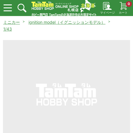
0
マイページ
カート
ミニカー
ignition model（イグニッションモデル）
1/43