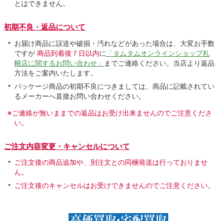
とはできません。
初期不良・返品について
お届け商品に誤送や破損・汚れなどがあった場合は、大変お手数
ですが
商品到着後７日以内
に
「タムタムオンラインショップ札
幌店に関するお問い合わせ」
までご連絡ください。当店より返品
方法をご案内いたします。
パッケージ商品の初期不良につきましては、商品に記載されてい
るメーカーへ直接お問い合わせください。
※ご連絡が無いままでの返品はお受け出来ませんのでご注意くださ
い。
ご注文内容変更・キャンセルについて
ご注文後の商品追加や、別注文との同梱発送は行っておりませ
ん。
ご注文後のキャンセルはお受けできませんのでご注意ください。