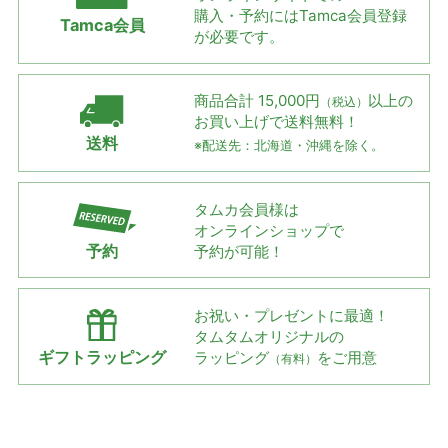
購入・予約には
Tamca会員登録
Tamca会員
が必要です。
商品合計 15,000円
以上の
（税込）
お買い上げで
送料無料！
送料
※配送先：北海道・沖縄を除く。
タムカ会員様は
オンラインショップで
予約
予約が可能！
お祝い・プレゼントに最適！
タムタムオリジナルの
ギフトラッピング
ラッピング
をご用意
（有料）