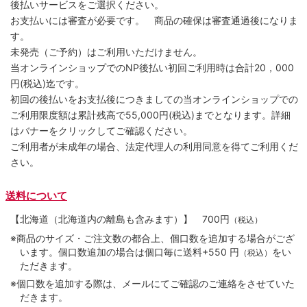
後払いサービスをご選択ください。
お支払いには審査が必要です。 商品の確保は審査通過後になりま
す。
未発売（ご予約）はご利用いただけません。
当オンラインショップでのNP後払い初回ご利用時は合計20，000
円(税込)迄です。
初回の後払いをお支払後につきましての当オンラインショップでの
ご利用限度額は累計残高で55,000円(税込)までとなります。詳細
はバナーをクリックしてご確認ください。
ご利用者が未成年の場合、法定代理人の利用同意を得てご利用くだ
さい。
送料について
【北海道（北海道内の離島も含みます）】
700円
（税込）
※商品のサイズ・ご注文数の都合上、個口数を追加する場合がござ
います。個口数追加の場合は個口毎に送料+550 円
をい
（税込）
ただきます。
※個口数を追加する際は、メールにてご確認のご連絡をさせていた
だきます。