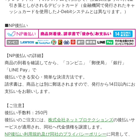
引き落としがされるデビットカード（金融機関で発行されたキャ
ッシュカードを使用したJ-Debitシステムとは異なります。）
■NP後払い
【NP後払いの詳細】
商品の到着を確認してから、「コンビニ」「郵便局」「銀行」
「LINE Pay」で
後払いできる安心・簡単な決済方法です。
請求書は、商品とは別に郵送されますので、発行から14日以内にお
支払いをお願いします。
【ご注意】
後払い手数料：250円
後払いのご注文には、
株式会社ネットプロテクションズ
の後払いサ
ービスが適用され、同社へ代金債権を譲渡します。
NP後払い利用規約及び同社のプライバシーポリシー
に同意して、