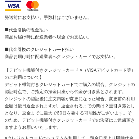
発送前にお支払い。手数料はございません。
■代金引換の現金払い
商品お届け時に配送業者へ現金でお支払い。
■代金引換のクレジットカ―ド払い
商品お届け時に配送業者へクレジットカードでお支払い。
【デビット機能付きクレジットカード
※（VISAデビットカード等）
のご利用について】
デビット機能付きクレジットカードでご購入の場合、クレジットの
認証時点で、ご指定の預金口座から代金が引き落とされます。
クレジットの認証後に注文内容が変更になった場合、変更前の利用
金額は後日返金されますが、返金されるまでの間は２重引き落とし
となり、返金までに最大で60日を要する可能性がございます。そ
のため、デビット機能付きクレジットカードでの決済はご遠慮頂き
ますようお願いいたします。
※クレジットカードのシステムを利用して、預金口座より即時代金