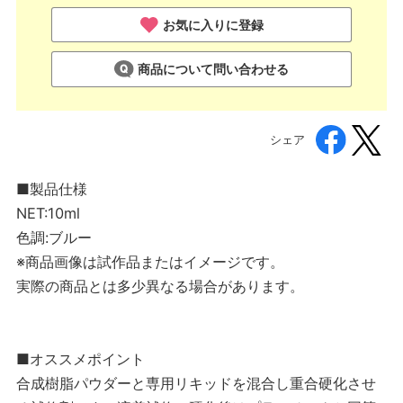
お気に入りに登録
商品について問い合わせる
シェア
■製品仕様
NET:10ml
色調:ブルー
※商品画像は試作品またはイメージです。
実際の商品とは多少異なる場合があります。
■オススメポイント
合成樹脂パウダーと専用リキッドを混合し重合硬化させ