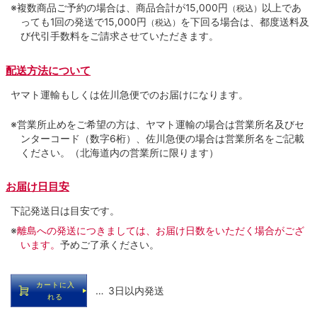
※複数商品ご予約の場合は、商品合計が15,000円
以上であ
（税込）
っても1回の発送で15,000円
を下回る場合は、都度送料及
（税込）
び代引手数料をご請求させていただきます。
配送方法について
ヤマト運輸もしくは佐川急便でのお届けになります。
※営業所止めをご希望の方は、ヤマト運輸の場合は営業所名及びセ
ンターコード（数字6桁）、佐川急便の場合は営業所名をご記載
ください。（北海道内の営業所に限ります）
お届け日目安
下記発送日は目安です。
※
離島への発送につきましては、お届け日数をいただく場合がござ
います。
予めご了承ください。
カートに入
… 3日以内発送
れる