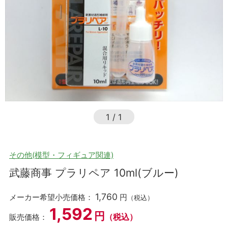
1
/
1
その他(模型・フィギュア関連)
武藤商事 プラリペア 10ml(ブルー)
1,760
メーカー希望小売価格：
円
（税込）
1,592
円
（税込）
販売価格：