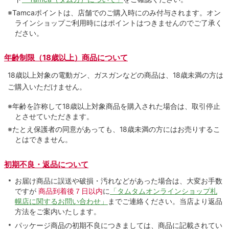
※Tamcaポイントは、店舗でのご購⼊時にのみ付与されます。オン
ラインショップご利用時にはポイントはつきませんのでご了承く
ださい。
年齢制限（18歳以上）商品について
18歳以上対象の電動ガン、ガスガンなどの商品は、18歳未満の方は
ご購入いただけません。
※年齢を詐称して18歳以上対象商品を購入された場合は、取引停止
とさせていただきます。
※たとえ保護者の同意があっても、18歳未満の方にはお売りするこ
とはできません。
初期不良・返品について
お届け商品に誤送や破損・汚れなどがあった場合は、大変お手数
ですが
商品到着後７日以内
に
「タムタムオンラインショップ札
幌店に関するお問い合わせ」
までご連絡ください。当店より返品
方法をご案内いたします。
パッケージ商品の初期不良につきましては、商品に記載されてい