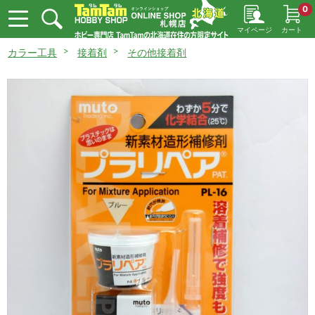
0
マイページ
カート
カラー工具
接着剤
その他接着剤