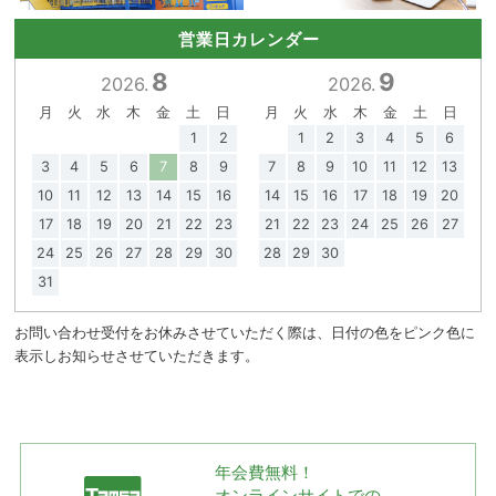
営業日カレンダー
8
9
2026.
2026.
月
火
水
木
金
土
日
月
火
水
木
金
土
日
1
2
1
2
3
4
5
6
3
4
5
6
7
8
9
7
8
9
10
11
12
13
10
11
12
13
14
15
16
14
15
16
17
18
19
20
17
18
19
20
21
22
23
21
22
23
24
25
26
27
24
25
26
27
28
29
30
28
29
30
31
お問い合わせ受付をお休みさせていただく際は、日付の色をピンク色に
表示しお知らせさせていただきます。
年会費無料！
オンラインサイトでの