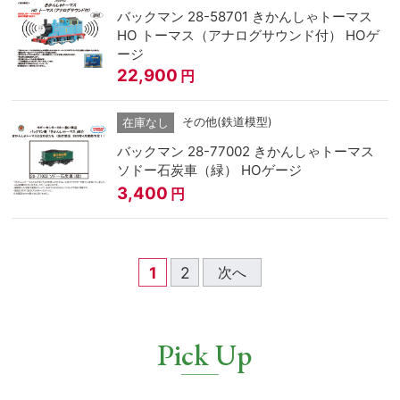
バックマン 28-58701 きかんしゃトーマス
HO トーマス（アナログサウンド付） HOゲ
ージ
22,900
円
その他(鉄道模型)
在庫なし
バックマン 28-77002 きかんしゃトーマス
ソドー石炭車（緑） HOゲージ
3,400
円
1
2
次へ
Pick Up