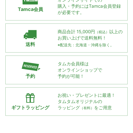
購入・予約には
Tamca会員登録
Tamca会員
が必要です。
商品合計 15,000円
以上の
（税込）
お買い上げで
送料無料！
送料
※配送先：北海道・沖縄を除く。
タムカ会員様は
オンラインショップで
予約
予約が可能！
お祝い・プレゼントに最適！
タムタムオリジナルの
ギフトラッピング
ラッピング
をご用意
（有料）