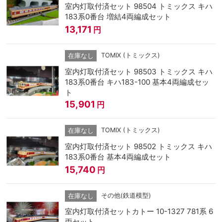
室内灯取付済セット 98504 トミックス キハ
183系0番台 増結4両編成セット
13,171
円
TOMIX (トミックス)
在庫なし
室内灯取付済セット 98503 トミックス キハ
183系0番台 キハ183-100 基本4両編成セッ
ト
15,901
円
TOMIX (トミックス)
在庫なし
室内灯取付済セット 98502 トミックス キハ
183系0番台 基本4両編成セット
15,740
円
その他(鉄道模型)
在庫なし
室内灯取付済セットカトー 10-1327 781系 6
両セット