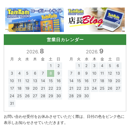
営業日カレンダー
8
9
2026.
2026.
月
火
水
木
金
土
日
月
火
水
木
金
土
日
1
2
1
2
3
4
5
6
3
4
5
6
7
8
9
7
8
9
10
11
12
13
10
11
12
13
14
15
16
14
15
16
17
18
19
20
17
18
19
20
21
22
23
21
22
23
24
25
26
27
24
25
26
27
28
29
30
28
29
30
31
お問い合わせ受付をお休みさせていただく際は、日付の色をピンク色に
表示しお知らせさせていただきます。