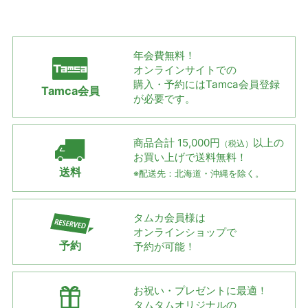
年会費無料！
オンラインサイトでの
購入・予約には
Tamca会員登録
Tamca会員
が必要です。
商品合計 15,000円
以上の
（税込）
お買い上げで
送料無料！
送料
※配送先：北海道・沖縄を除く。
タムカ会員様は
オンラインショップで
予約
予約が可能！
お祝い・プレゼントに最適！
タムタムオリジナルの