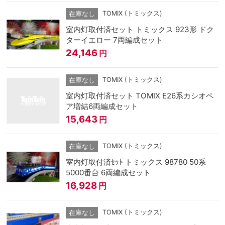
TOMIX (トミックス)
在庫なし
室内灯取付済セット トミックス 923形 ドク
ターイエロー 7両編成セット
24,146
円
TOMIX (トミックス)
在庫なし
室内灯取付済セット TOMIX E26系カシオペ
ア増結6両編成セット
15,643
円
TOMIX (トミックス)
在庫なし
室内灯取付済ｾｯﾄ トミックス 98780 50系
5000番台 6両編成セット
16,928
円
TOMIX (トミックス)
在庫なし