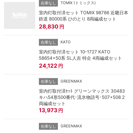
TOMIX (トミックス)
在庫なし
室内灯取付済セット TOMIX 98786 近畿日本
鉄道 80000系 ひのとり 8両編成セット
28,830
円
KATO
在庫なし
室内灯取付済セット 10-1727 KATO
58654+50系 SL人吉 特企 4両編成セット
24,122
円
GREENMAX
在庫なし
室内灯取付済ｾｯﾄ グリーンマックス 30483
キハ54形500番代･流氷物語号･507+508 2
両編成セット
13,973
円
GREENMAX
在庫なし