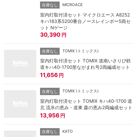
MICROACE
在庫なし
室内灯取付済セット マイクロエース A8252
キハ183系5200番台ノースレインボー5両セ
ット Nゲージ
30,390
円
TOMIX (トミックス)
在庫なし
室内灯取付済セット TOMIX 道南いさりび鉄
道キハ40-1700形ながまれ号2両編成セット
11,656
円
TOMIX (トミックス)
在庫なし
室内灯取付済セット TOMIX キハ40-1700 道
北 流氷の恵み・道東 森の恵み2両編成セット
13,956
円
KATO
在庫なし