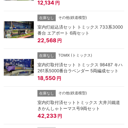
12,134
円
その他(鉄道模型)
在庫なし
室内灯組込済セット トミックス 733系3000
番台 エアポート 6両セット
22,568
円
TOMIX (トミックス)
在庫なし
室内灯取付済セット トミックス 98487 キハ
261系5000番台ラベンダー 5両編成セット
18,550
円
その他(鉄道模型)
在庫なし
室内灯取付済セットトミックス 大井川鐵道
きかんしゃトーマス号9両セット
42,233
円