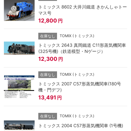
トミックス 8602 大井川鐵道 きかんしゃトー
マス号
12,800
円
TOMIX (トミックス)
在庫なし
トミックス 2643 真岡鐵道 C11形蒸気機関車
(325号機)（鉄道模型・Nゲージ）
12,300
円
TOMIX (トミックス)
在庫なし
トミックス 2007 C57形蒸気機関車(180号
機・門デフ)
13,491
円
TOMIX (トミックス)
在庫なし
トミックス 2004 C57形蒸気機関車 (1号機)