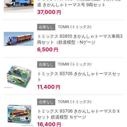
道 きかんしゃトーマス号 9両セット
37,000
円
TOMIX (トミックス)
在庫なし
トミックス 93810 きかんしゃトーマス車両3
両セット（鉄道模型・Nゲージ
6,500
円
TOMIX (トミックス)
在庫なし
トミックス 93705 きかんしゃトーマスセッ
ト
11,400
円
TOMIX (トミックス)
在庫なし
トミックス 93706 きかんしゃトーマスＤＸ
セット 鉄道模型 Ｎゲージ
16,400
円