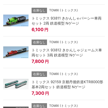
TOMIX (トミックス)
在庫なし
トミックス 93811 きかんしゃパーシー車両
セット 2両 鉄道模型 Nゲージ
6,100
円
TOMIX (トミックス)
在庫なし
トミックス 93812 きかんしゃジェームス車
両セット 3両 鉄道模型 Nゲージ
7,800
円
TOMIX (トミックス)
在庫なし
トミックス 92159 京都丹後鉄道KTR8000形
基本2両セット 鉄道模型 Nゲージ
7,300
円
TOMIX (トミックス)
在庫なし