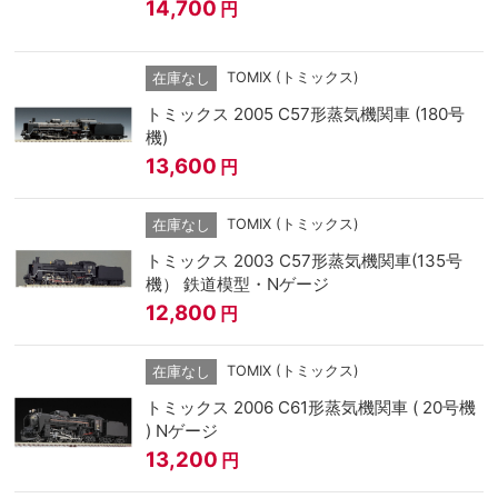
14,700
円
TOMIX (トミックス)
在庫なし
トミックス 2005 C57形蒸気機関車 (180号
機)
13,600
円
TOMIX (トミックス)
在庫なし
トミックス 2003 C57形蒸気機関車(135号
機） 鉄道模型・Nゲージ
12,800
円
TOMIX (トミックス)
在庫なし
トミックス 2006 C61形蒸気機関車 ( 20号機
) Nゲージ
13,200
円