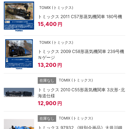
TOMIX (トミックス)
トミックス 2011 C57形蒸気機関車 180号機
15,400
円
TOMIX (トミックス)
トミックス 2009 C58形蒸気機関車 239号機
Ｎゲージ
13,200
円
TOMIX (トミックス)
在庫なし
トミックス 2010 C55形蒸気機関車 3次形･北
海道仕様
12,900
円
TOMIX (トミックス)
在庫なし
トミックス 97932 《特別企画品》大井川鐵