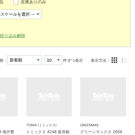
品
在庫ありのみ
絞り込み解除
順：
件ずつ表示
表示方法：
TOMIX (トミックス)
GREENMAX
0B 地方警
トミックス 4248 富井銀
グリーンマックス 2656