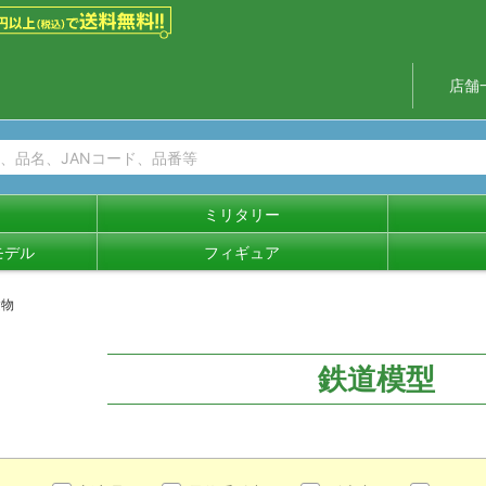
店舗
ミリタリー
モデル
フィギュア
建物
鉄道模型