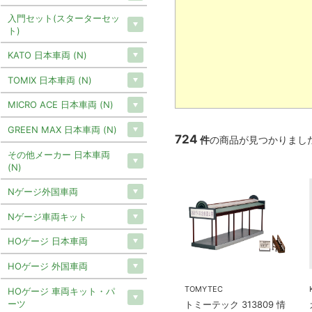
入門セット(スターターセッ
ト)
KATO 日本車両 (N)
TOMIX 日本車両 (N)
MICRO ACE 日本車両 (N)
GREEN MAX 日本車両 (N)
724
件
の商品が見つかりまし
その他メーカー 日本車両
(N)
Nゲージ外国車両
Nゲージ車両キット
HOゲージ 日本車両
HOゲージ 外国車両
TOMYTEC
HOゲージ 車両キット・パ
ーツ
トミーテック 313809 情