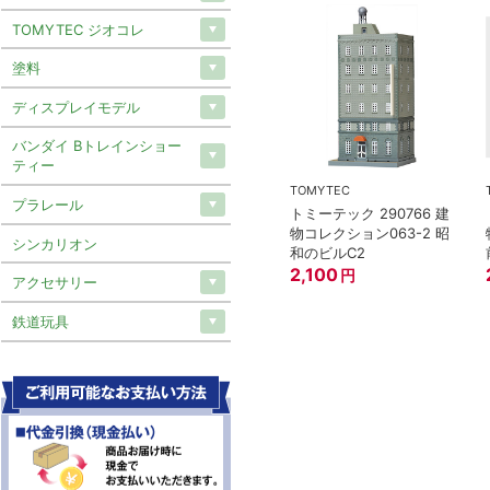
TOMYTEC ジオコレ
塗料
ディスプレイモデル
バンダイ Bトレインショー
ティー
TOMYTEC
プラレール
トミーテック 290766 建
物コレクション063-2 昭
シンカリオン
和のビルC2
2,100
円
アクセサリー
鉄道玩具