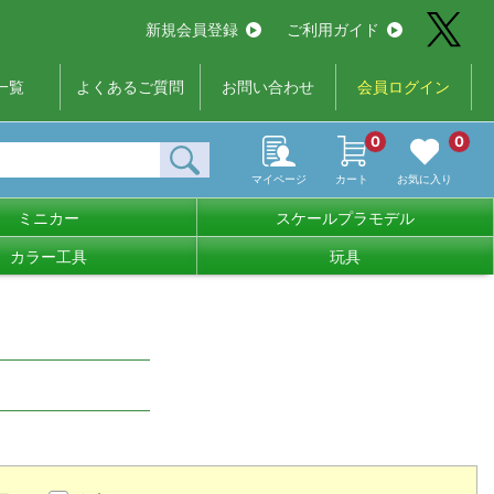
新規会員登録
ご利用ガイド
一覧
よくあるご質問
お問い合わせ
会員ログイン
0
0
マイページ
カート
お気に入り
ミニカー
スケールプラモデル
カラー工具
玩具