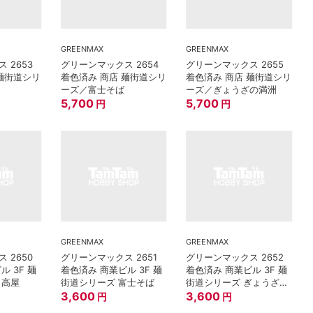
GREENMAX
GREENMAX
 2653
グリーンマックス 2654
グリーンマックス 2655
 麺街道シリ
着色済み 商店 麺街道シリ
着色済み 商店 麺街道シリ
ーズ／富士そば
ーズ／ぎょうざの満洲
5,700
5,700
円
円
GREENMAX
GREENMAX
 2650
グリーンマックス 2651
グリーンマックス 2652
ル 3F 麺
着色済み 商業ビル 3F 麺
着色済み 商業ビル 3F 麺
日高屋
街道シリーズ 富士そば
街道シリーズ ぎょうざの
3,600
満洲
3,600
円
円