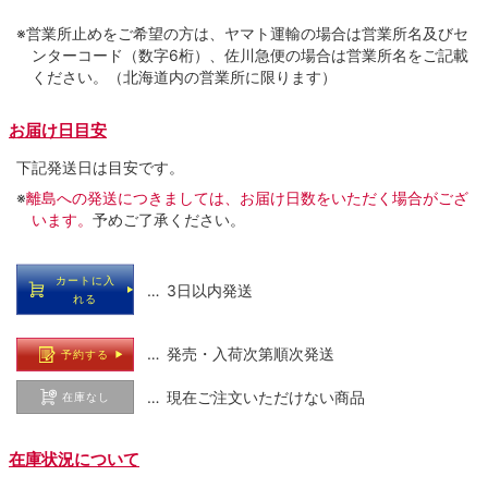
※営業所止めをご希望の方は、ヤマト運輸の場合は営業所名及びセ
ンターコード（数字6桁）、佐川急便の場合は営業所名をご記載
ください。（北海道内の営業所に限ります）
お届け日目安
下記発送日は目安です。
※
離島への発送につきましては、お届け日数をいただく場合がござ
います。
予めご了承ください。
カートに入
… 3日以内発送
れる
… 発売・入荷次第順次発送
予約する
… 現在ご注文いただけない商品
在庫なし
在庫状況について