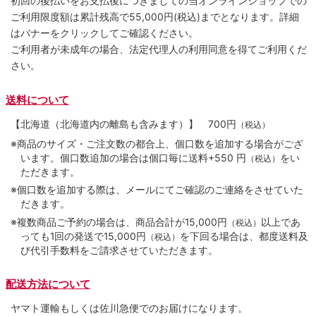
初回の後払いをお支払後につきましての当オンラインショップでの
ご利用限度額は累計残高で55,000円(税込)までとなります。詳細
はバナーをクリックしてご確認ください。
ご利用者が未成年の場合、法定代理人の利用同意を得てご利用くだ
さい。
送料について
【北海道（北海道内の離島も含みます）】
700円
（税込）
※商品のサイズ・ご注文数の都合上、個口数を追加する場合がござ
います。個口数追加の場合は個口毎に送料+550 円
をい
（税込）
ただきます。
※個口数を追加する際は、メールにてご確認のご連絡をさせていた
だきます。
※複数商品ご予約の場合は、商品合計が15,000円
以上であ
（税込）
っても1回の発送で15,000円
を下回る場合は、都度送料及
（税込）
び代引手数料をご請求させていただきます。
配送方法について
ヤマト運輸もしくは佐川急便でのお届けになります。