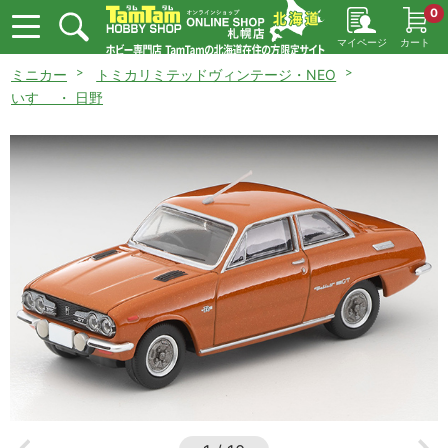
0
マイページ
カート
ミニカー
トミカリミテッドヴィンテージ・NEO
いすゞ ・ 日野