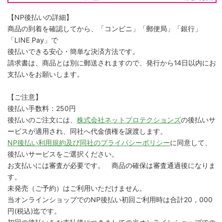
【NP後払いの詳細】
商品の到着を確認してから、「コンビニ」「郵便局」「銀行」
「LINE Pay」で
後払いできる安心・簡単な決済方法です。
請求書は、商品とは別に郵送されますので、発行から14日以内にお
支払いをお願いします。
【ご注意】
後払い手数料：250円
後払いのご注文には、
株式会社ネットプロテクションズ
の後払いサ
ービスが適用され、同社へ代金債権を譲渡します。
NP後払い利用規約及び同社のプライバシーポリシー
に同意して、
後払いサービスをご選択ください。
お支払いには審査が必要です。 商品の確保は審査通過後になりま
す。
未発売（ご予約）はご利用いただけません。
当オンラインショップでのNP後払い初回ご利用時は合計20，000
円(税込)迄です。