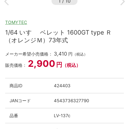
1
/
10
TOMYTEC
1/64 いすゞ ベレット 1600GT type Ｒ
（オレンジＭ）73年式
3,410
メーカー希望小売価格：
円
（税込）
2,900
円
（税込）
販売価格：
商品ID
424403
JANコード
4543736327790
品番
LV-137c