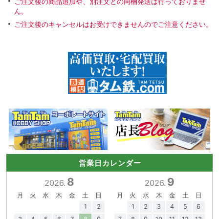
ご注文後の商品追加や、別注文との同梱発送は行っておりませ
ん。
ご注文後のキャンセルはお受けできませんのでご注意ください。
営業日カレンダー
8
9
2026.
2026.
月
火
水
木
金
土
日
月
火
水
木
金
土
日
1
2
1
2
3
4
5
6