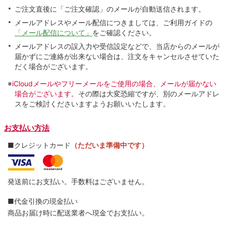
ご注文直後に「ご注文確認」のメールが自動送信されます。
メールアドレスやメール配信につきましては、ご利用ガイドの
「メール配信について」
をご確認ください。
メールアドレスの誤入力や受信設定などで、当店からのメールが
届かずにご連絡が出来ない場合は、注文をキャンセルさせていた
だく場合がございます。
※
iCloudメールやフリーメールをご使用の場合、メールが届かない
場合がございます。
その際は大変恐縮ですが、別のメールアドレ
スをご検討くださいますようお願いいたします。
お支払い方法
■クレジットカード
（ただいま準備中です）
発送前にお支払い。手数料はございません。
■代金引換の現金払い
商品お届け時に配送業者へ現金でお支払い。