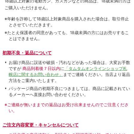
18歳以上対象の電動ガン、ガスガンなどの商品は、18歳未満の方は
ご購入いただけません。
※年齢を詐称して18歳以上対象商品を購入された場合は、取引停止
とさせていただきます。
※たとえ保護者の同意があっても、18歳未満の方にはお売りするこ
とはできません。
初期不良・返品について
お届け商品に誤送や破損・汚れなどがあった場合は、大変お手数
ですが
商品到着後７日以内
に
「タムタムオンラインショップ札
幌店に関するお問い合わせ」
までご連絡ください。当店より返品
方法をご案内いたします。
パッケージ商品の初期不良につきましては、商品に記載されてい
るメーカーへ直接お問い合わせください。
※ご連絡が無いままでの返品はお受け出来ませんのでご注意くださ
い。
ご注文内容変更・キャンセルについて