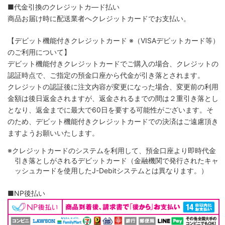
■代金引換のクレジットカ―ド払い
商品お届け時に配送業者へクレジットカードでお支払い。
【デビット機能付きクレジットカード
※（VISAデビットカード等）
のご利用について】
デビット機能付きクレジットカードでご購入の場合、クレジットの
認証時点で、ご指定の預金口座から代金が引き落とされます。
クレジットの認証後に注文内容が変更になった場合、変更前の利用
金額は後日返金されますが、返金されるまでの間は２重引き落とし
となり、返金までに最大で60日を要する可能性がございます。そ
のため、デビット機能付きクレジットカードでの決済はご遠慮頂き
ますようお願いいたします。
※クレジットカードのシステムを利用して、預金口座より即時代金
引き落としがされるデビットカード（金融機関で発行されたキャ
ッシュカードを使用したJ-Debitシステムとは異なります。）
■NP後払い