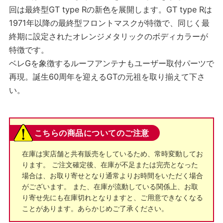
回は最終型GT type Rの新色を展開します。GT type Rは
1971年以降の最終型フロントマスクが特徴で、同じく最
終期に設定されたオレンジメタリックのボディカラーが
特徴です。
ベレGを象徴するルーフアンテナもユーザー取付パーツで
再現。誕生60周年を迎えるGTの元祖を取り揃えて下さ
い。
こちらの商品についてのご注意
在庫は実店舗と共有販売をしているため、常時変動してお
ります。 ご注文確定後、在庫が不足または完売となった
場合は、お取り寄せとなり通常よりお時間をいただく場合
がございます。 また、在庫が流動している関係上、お取
り寄せ先にも在庫切れとなりますと、ご用意できなくなる
ことがあります。あらかじめご了承ください。