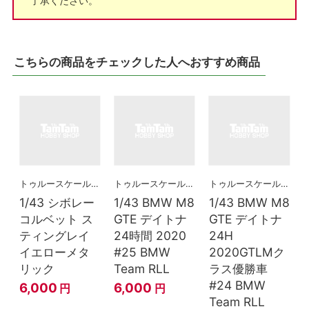
了承ください。
こちらの商品をチェックした人へおすすめ商品
トゥルースケールミニチュアズ
トゥルースケールミニチュアズ
トゥルースケールミニチュアズ
1/43 シボレー
1/43 BMW M8
1/43 BMW M8
コルベット ス
GTE デイトナ
GTE デイトナ
ティングレイ
24時間 2020
24H
イエローメタ
#25 BMW
2020GTLMク
リック
Team RLL
ラス優勝車
#24 BMW
6,000
6,000
円
円
Team RLL