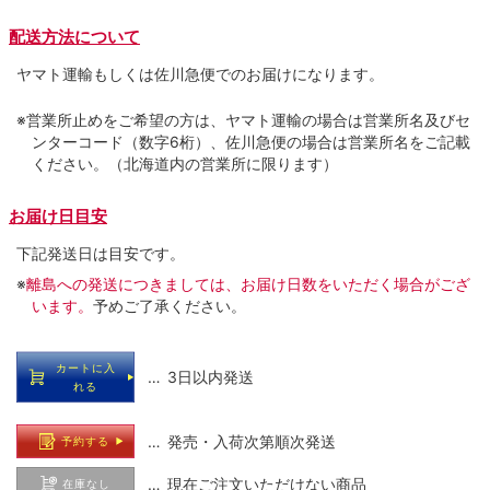
配送方法について
ヤマト運輸もしくは佐川急便でのお届けになります。
※営業所止めをご希望の方は、ヤマト運輸の場合は営業所名及びセ
ンターコード（数字6桁）、佐川急便の場合は営業所名をご記載
ください。（北海道内の営業所に限ります）
お届け日目安
下記発送日は目安です。
※
離島への発送につきましては、お届け日数をいただく場合がござ
います。
予めご了承ください。
カートに入
… 3日以内発送
れる
… 発売・入荷次第順次発送
予約する
… 現在ご注文いただけない商品
在庫なし