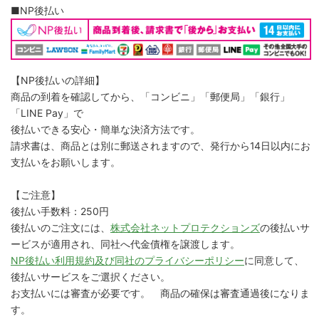
■NP後払い
【NP後払いの詳細】
商品の到着を確認してから、「コンビニ」「郵便局」「銀行」
「LINE Pay」で
後払いできる安心・簡単な決済方法です。
請求書は、商品とは別に郵送されますので、発行から14日以内にお
支払いをお願いします。
【ご注意】
後払い手数料：250円
後払いのご注文には、
株式会社ネットプロテクションズ
の後払いサ
ービスが適用され、同社へ代金債権を譲渡します。
NP後払い利用規約及び同社のプライバシーポリシー
に同意して、
後払いサービスをご選択ください。
お支払いには審査が必要です。 商品の確保は審査通過後になりま
す。