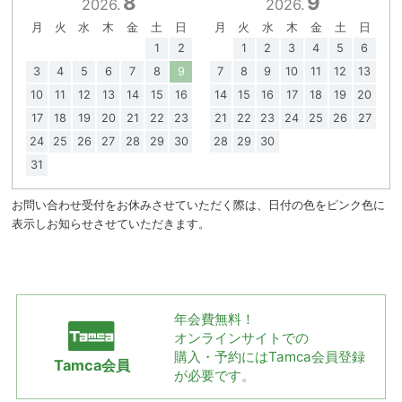
8
9
2026.
2026.
月
火
水
木
金
土
日
月
火
水
木
金
土
日
1
2
1
2
3
4
5
6
3
4
5
6
7
8
9
7
8
9
10
11
12
13
10
11
12
13
14
15
16
14
15
16
17
18
19
20
17
18
19
20
21
22
23
21
22
23
24
25
26
27
24
25
26
27
28
29
30
28
29
30
31
お問い合わせ受付をお休みさせていただく際は、日付の色をピンク色に
表示しお知らせさせていただきます。
年会費無料！
オンラインサイトでの
購入・予約には
Tamca会員登録
Tamca会員
が必要です。