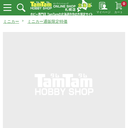
0
マイページ
カート
ミニカー
ミニカー通販限定特価