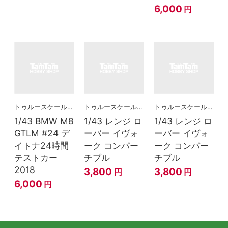
6,000
円
トゥルースケールミニチュアズ
トゥルースケールミニチュアズ
トゥルースケールミニチュアズ
1/43 BMW M8
1/43 レンジ ロ
1/43 レンジ ロ
GTLM #24 デ
ーバー イヴォ
ーバー イヴォ
イトナ24時間
ーク コンパー
ーク コンパー
テストカー
チブル
チブル
2018
3,800
3,800
円
円
6,000
円