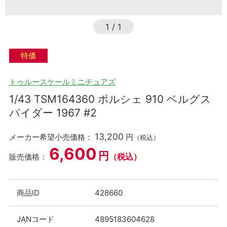
1
/
1
特価
トゥルースケールミニチュアズ
1/43 TSM164360 ポルシェ 910 ベルグス
パイダー 1967 #2
13,200
メーカー希望小売価格：
円
（税込）
6,600
円
（税込）
販売価格：
商品ID
428660
JANコード
4895183604628