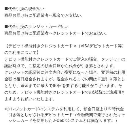
■代金引換の現金払い
商品お届け時に配送業者へ現金でお支払い。
■代金引換のクレジットカ―ド払い
商品お届け時に配送業者へクレジットカードでお支払い。
【デビット機能付きクレジットカード
※（VISAデビットカード等）
のご利用について】
デビット機能付きクレジットカードでご購入の場合、クレジットの
認証時点で、ご指定の預金口座から代金が引き落とされます。
クレジットの認証後に注文内容が変更になった場合、変更前の利用
金額は後日返金されますが、返金されるまでの間は２重引き落とし
となり、返金までに最大で60日を要する可能性がございます。そ
のため、デビット機能付きクレジットカードでの決済はご遠慮頂き
ますようお願いいたします。
※クレジットカードのシステムを利用して、預金口座より即時代金
引き落としがされるデビットカード（金融機関で発行されたキャ
ッシュカードを使用したJ-Debitシステムとは異なります。）