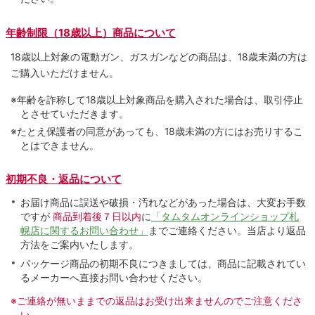
年齢制限（18歳以上）商品について
18歳以上対象の電動ガン、ガスガンなどの商品は、18歳未満の方は
ご購入いただけません。
※年齢を詐称して18歳以上対象商品を購入された場合は、取引停止
とさせていただきます。
※たとえ保護者の同意があっても、18歳未満の方にはお売りするこ
とはできません。
初期不良・返品について
お届け商品に誤送や破損・汚れなどがあった場合は、大変お手数
ですが
商品到着後７日以内
に
「タムタムオンラインショップ札
幌店に関するお問い合わせ」
までご連絡ください。当店より返品
方法をご案内いたします。
パッケージ商品の初期不良につきましては、商品に記載されてい
るメーカーへ直接お問い合わせください。
※ご連絡が無いままでの返品はお受け出来ませんのでご注意くださ
い。