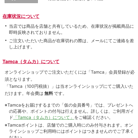
在庫状況について
当店では商品を店舗と共有しているため、在庫状況が掲載商品に
即時反映されておりません。
ご注文いただいた商品が在庫切れの際は、メールにてご連絡を差
し上げます。
Tamca（タムカ）について
オンラインショップでご注⽂いただくには「Tamca」会員登録が必
須となります。
「Tamca
（100円税抜）
」は当オンラインショップにてご購⼊いた
だけます。
年会費は
無料
です。
※Tamcaをお届けするまでの「仮の会員番号」では、プレゼントへ
の応募や、ポイントの付与は⾏えません。詳しくは、ご利⽤ガイ
ド
「Tamca（タムカ）について」
をご確認ください。
※Tamcaポイントは、店舗でのご購⼊時にのみ付与されます。オン
ラインショップご利用時にはポイントはつきませんのでご了承く
ださい。