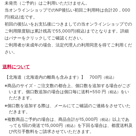
未発売（ご予約）はご利用いただけません。
当オンラインショップでのNP後払い初回ご利用時は合計20，000
円(税込)迄です。
初回の後払いをお支払後につきましての当オンラインショップでの
ご利用限度額は累計残高で55,000円(税込)までとなります。詳細
はバナーをクリックしてご確認ください。
ご利用者が未成年の場合、法定代理人の利用同意を得てご利用くだ
さい。
送料について
【北海道（北海道内の離島も含みます）】
700円
（税込）
※商品のサイズ・ご注文数の都合上、個口数を追加する場合がござ
います。個口数追加の場合は個口毎に送料+550 円
をい
（税込）
ただきます。
※個口数を追加する際は、メールにてご確認のご連絡をさせていた
だきます。
※複数商品ご予約の場合は、商品合計が15,000円
以上であ
（税込）
っても1回の発送で15,000円
を下回る場合は、都度送料及
（税込）
び代引手数料をご請求させていただきます。