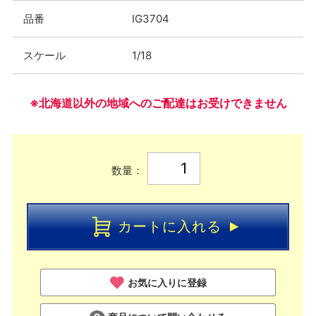
品番
IG3704
スケール
1/18
※北海道以外の地域へのご配達はお受けできません
数量：
カートに入れる
お気に入りに登録