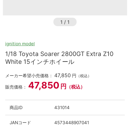
1
/
1
ignition model
1/18 Toyota Soarer 2800GT Extra Z10
White 15インチホイール
47,850
メーカー希望小売価格：
円
（税込）
47,850
円
（税込）
販売価格：
商品ID
431014
JANコード
4573448907041