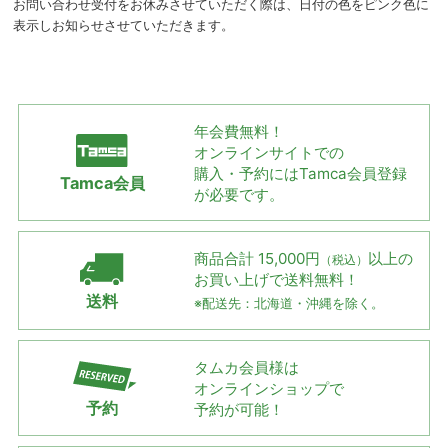
お問い合わせ受付をお休みさせていただく際は、日付の色をピンク色に
表示しお知らせさせていただきます。
年会費無料！
オンラインサイトでの
購入・予約には
Tamca会員登録
Tamca会員
が必要です。
商品合計 15,000円
以上の
（税込）
お買い上げで
送料無料！
送料
※配送先：北海道・沖縄を除く。
タムカ会員様は
オンラインショップで
予約
予約が可能！