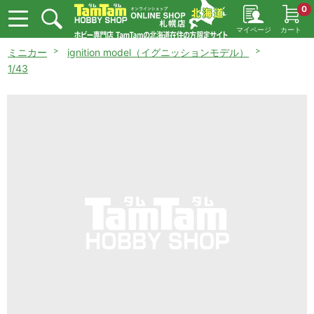
0
マイページ
カート
ミニカー
ignition model（イグニッションモデル）
1/43