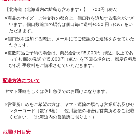
【北海道（北海道内の離島も含みます）】
700円
（税込）
※商品のサイズ・ご注文数の都合上、個口数を追加する場合がござ
います。個口数追加の場合は個口毎に送料+550 円
をい
（税込）
ただきます。
※個口数を追加する際は、メールにてご確認のご連絡をさせていた
だきます。
※複数商品ご予約の場合は、商品合計が15,000円
以上であ
（税込）
っても1回の発送で15,000円
を下回る場合は、都度送料及
（税込）
び代引手数料をご請求させていただきます。
配送方法について
ヤマト運輸もしくは佐川急便でのお届けになります。
※営業所止めをご希望の方は、ヤマト運輸の場合は営業所名及びセ
ンターコード（数字6桁）、佐川急便の場合は営業所名をご記載
ください。（北海道内の営業所に限ります）
お届け日目安