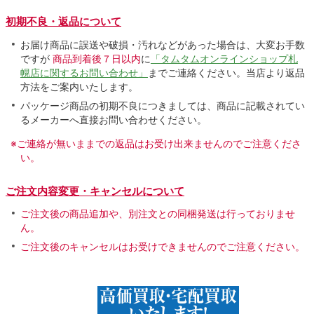
初期不良・返品について
お届け商品に誤送や破損・汚れなどがあった場合は、大変お手数
ですが
商品到着後７日以内
に
「タムタムオンラインショップ札
幌店に関するお問い合わせ」
までご連絡ください。当店より返品
方法をご案内いたします。
パッケージ商品の初期不良につきましては、商品に記載されてい
るメーカーへ直接お問い合わせください。
※ご連絡が無いままでの返品はお受け出来ませんのでご注意くださ
い。
ご注文内容変更・キャンセルについて
ご注文後の商品追加や、別注文との同梱発送は行っておりませ
ん。
ご注文後のキャンセルはお受けできませんのでご注意ください。