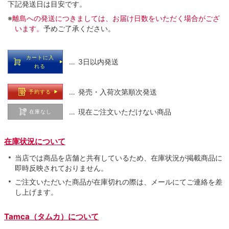
下記発送日は目安です。
※
離島への発送につきましては、お届け日数をいただく場合がござ
います。
予めご了承ください。
カートに入
… 3日以内発送
れる
… 発売・入荷次第順次発送
予約する
… 現在ご注文いただけない商品
在庫なし
在庫状況について
当店では商品を店舗と共有しているため、在庫状況が掲載商品に
即時反映されておりません。
ご注文いただいた商品が在庫切れの際は、メールにてご連絡を差
し上げます。
Tamca（タムカ）について