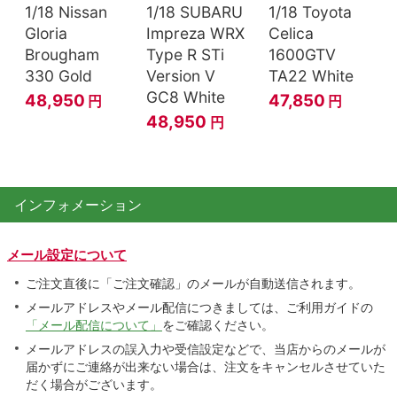
1/18 Nissan
1/18 SUBARU
1/18 Toyota
Gloria
Impreza WRX
Celica
Brougham
Type R STi
1600GTV
330 Gold
Version V
TA22 White
GC8 White
48,950
47,850
円
円
48,950
円
インフォメーション
メール設定について
ご注文直後に「ご注文確認」のメールが自動送信されます。
メールアドレスやメール配信につきましては、ご利用ガイドの
「メール配信について」
をご確認ください。
メールアドレスの誤入力や受信設定などで、当店からのメールが
届かずにご連絡が出来ない場合は、注文をキャンセルさせていた
だく場合がございます。