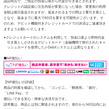
認証時点で、ご指定の預金口座から代金が引き落とされます。
クレジットの認証後に注文内容が変更になった場合、変更前の利用
金額は後日返金されますが、返金されるまでの間は２重引き落とし
となり、返金までに最大で60日を要する可能性がございます。そ
のため、デビット機能付きクレジットカードでの決済はご遠慮頂き
ますようお願いいたします。
※クレジットカードのシステムを利用して、預金口座より即時代金
引き落としがされるデビットカード（金融機関で発行されたキャ
ッシュカードを使用したJ-Debitシステムとは異なります。）
■NP後払い
【NP後払いの詳細】
商品の到着を確認してから、「コンビニ」「郵便局」「銀行」
「LINE Pay」で
後払いできる安心・簡単な決済方法です。
請求書は、商品とは別に郵送されますので、発行から14日以内にお