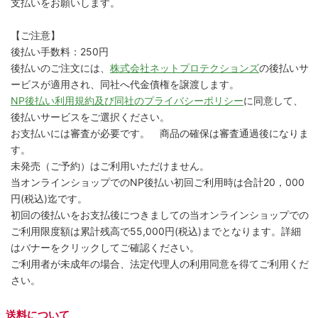
支払いをお願いします。
【ご注意】
後払い手数料：250円
後払いのご注文には、
株式会社ネットプロテクションズ
の後払いサ
ービスが適用され、同社へ代金債権を譲渡します。
NP後払い利用規約及び同社のプライバシーポリシー
に同意して、
後払いサービスをご選択ください。
お支払いには審査が必要です。 商品の確保は審査通過後になりま
す。
未発売（ご予約）はご利用いただけません。
当オンラインショップでのNP後払い初回ご利用時は合計20，000
円(税込)迄です。
初回の後払いをお支払後につきましての当オンラインショップでの
ご利用限度額は累計残高で55,000円(税込)までとなります。詳細
はバナーをクリックしてご確認ください。
ご利用者が未成年の場合、法定代理人の利用同意を得てご利用くだ
さい。
送料について