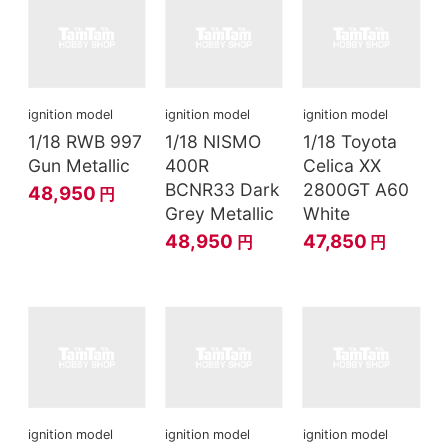
ignition model
ignition model
ignition model
1/18 RWB 997
1/18 NISMO
1/18 Toyota
Gun Metallic
400R
Celica XX
BCNR33 Dark
2800GT A60
48,950
円
Grey Metallic
White
48,950
47,850
円
円
ignition model
ignition model
ignition model