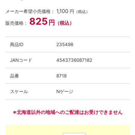
1,100
メーカー希望小売価格：
円
（税込）
825
円
（税込）
販売価格：
商品ID
235498
JANコード
4543736087182
品番
8718
スケール
Nゲージ
※北海道以外の地域へのご配達はお受けできません