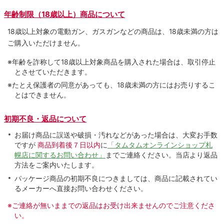
年齢制限（18歳以上）商品について
18歳以上対象の電動ガン、ガスガンなどの商品は、18歳未満の方は
ご購入いただけません。
※年齢を詐称して18歳以上対象商品を購入された場合は、取引停止
とさせていただきます。
※たとえ保護者の同意があっても、18歳未満の方にはお売りするこ
とはできません。
初期不良・返品について
お届け商品に誤送や破損・汚れなどがあった場合は、大変お手数
ですが
商品到着後７日以内
に
「タムタムオンラインショップ札
幌店に関するお問い合わせ」
までご連絡ください。当店より返品
方法をご案内いたします。
パッケージ商品の初期不良につきましては、商品に記載されてい
るメーカーへ直接お問い合わせください。
※ご連絡が無いままでの返品はお受け出来ませんのでご注意くださ
い。