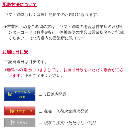
配送方法について
ヤマト運輸もしくは佐川急便でのお届けになります。
※営業所止めをご希望の方は、ヤマト運輸の場合は営業所名及びセ
ンターコード（数字6桁）、佐川急便の場合は営業所名をご記載
ください。（北海道内の営業所に限ります）
お届け日目安
下記発送日は目安です。
※
離島への発送につきましては、お届け日数をいただく場合がござ
います。
予めご了承ください。
カートに入
… 3日以内発送
れる
… 発売・入荷次第順次発送
予約する
… 現在ご注文いただけない商品
在庫なし