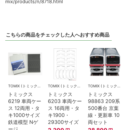
mix/products/n/8718.html
こちらの商品をチェックした人へおすすめ商品
TOMIX (トミックス)
TOMIX (トミックス)
TOMIX (トミックス)
トミックス
トミックス
トミックス
6219 車両ケー
6203 車両ケー
98863 209系
ス 12両用・タ
ス 16両用・タ
500番台 京葉
キ1000サイズ
キ1900・
線・更新車 10
鉄道模型 Nゲ
29300サイズ
両セット
ージ
2,200
28,800