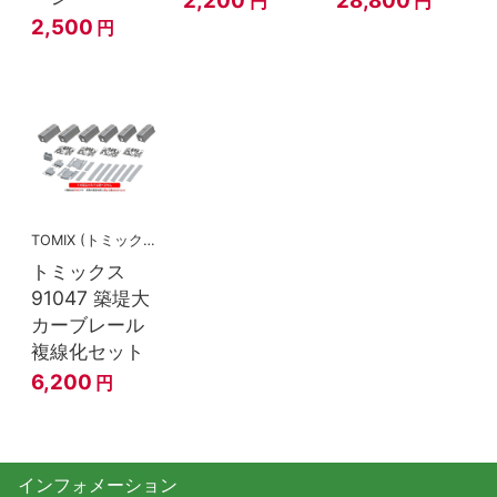
円
円
2,500
円
TOMIX (トミックス)
トミックス
91047 築堤大
カーブレール
複線化セット
6,200
円
インフォメーション