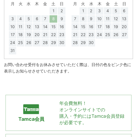
月
火
水
木
金
土
日
月
火
水
木
金
土
日
1
2
1
2
3
4
5
6
3
4
5
6
7
8
9
7
8
9
10
11
12
13
10
11
12
13
14
15
16
14
15
16
17
18
19
20
17
18
19
20
21
22
23
21
22
23
24
25
26
27
24
25
26
27
28
29
30
28
29
30
31
お問い合わせ受付をお休みさせていただく際は、日付の色をピンク色に
表示しお知らせさせていただきます。
年会費無料！
オンラインサイトでの
購入・予約には
Tamca会員登録
Tamca会員
が必要です。