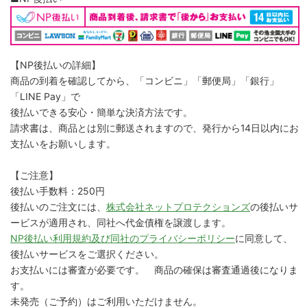
【NP後払いの詳細】
商品の到着を確認してから、「コンビニ」「郵便局」「銀行」
「LINE Pay」で
後払いできる安心・簡単な決済方法です。
請求書は、商品とは別に郵送されますので、発行から14日以内にお
支払いをお願いします。
【ご注意】
後払い手数料：250円
後払いのご注文には、
株式会社ネットプロテクションズ
の後払いサ
ービスが適用され、同社へ代金債権を譲渡します。
NP後払い利用規約及び同社のプライバシーポリシー
に同意して、
後払いサービスをご選択ください。
お支払いには審査が必要です。 商品の確保は審査通過後になりま
す。
未発売（ご予約）はご利用いただけません。