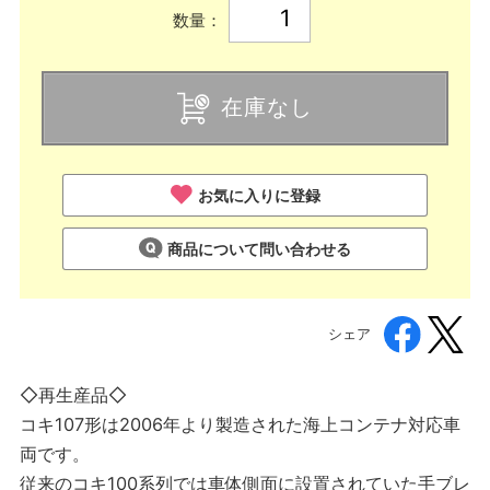
数量：
在庫なし
お気に入りに登録
商品について問い合わせる
シェア
◇再生産品◇
コキ107形は2006年より製造された海上コンテナ対応車
両です。
従来のコキ100系列では車体側面に設置されていた手ブレ