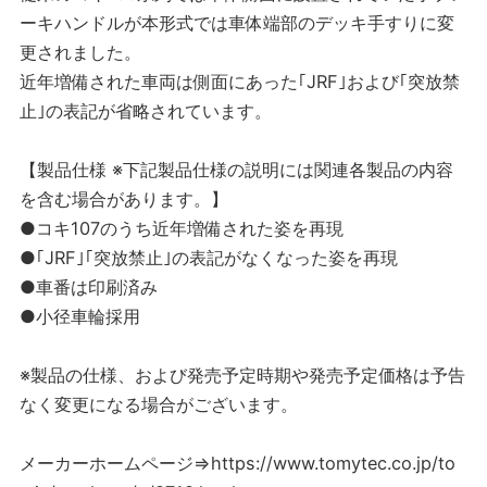
ーキハンドルが本形式では車体端部のデッキ手すりに変
更されました。
近年増備された車両は側面にあった｢JRF｣および｢突放禁
止｣の表記が省略されています。
【製品仕様 ※下記製品仕様の説明には関連各製品の内容
を含む場合があります。】
●コキ107のうち近年増備された姿を再現
●｢JRF｣｢突放禁止｣の表記がなくなった姿を再現
●車番は印刷済み
●小径車輪採用
※製品の仕様、および発売予定時期や発売予定価格は予告
なく変更になる場合がございます。
メーカーホームページ⇒https://www.tomytec.co.jp/to