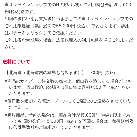
当オンラインショップでのNP後払い初回ご利用時は合計20，000
円(税込)迄です。
初回の後払いをお支払後につきましての当オンラインショップでの
ご利用限度額は累計残高で55,000円(税込)までとなります。詳細
はバナーをクリックしてご確認ください。
ご利用者が未成年の場合、法定代理人の利用同意を得てご利用くだ
さい。
送料について
【北海道（北海道内の離島も含みます）】
700円
（税込）
※商品のサイズ・ご注文数の都合上、個口数を追加する場合がござ
います。個口数追加の場合は個口毎に送料+550 円
をい
（税込）
ただきます。
※個口数を追加する際は、メールにてご確認のご連絡をさせていた
だきます。
※複数商品ご予約の場合は、商品合計が15,000円
以上であ
（税込）
っても1回の発送で15,000円
を下回る場合は、都度送料及
（税込）
び代引手数料をご請求させていただきます。