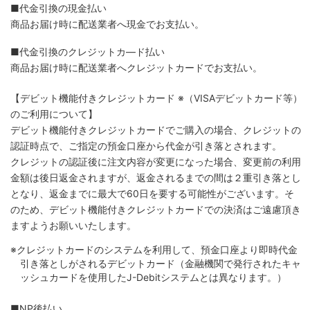
■代金引換の現金払い
商品お届け時に配送業者へ現金でお支払い。
■代金引換のクレジットカ―ド払い
商品お届け時に配送業者へクレジットカードでお支払い。
【デビット機能付きクレジットカード
※（VISAデビットカード等）
のご利用について】
デビット機能付きクレジットカードでご購入の場合、クレジットの
認証時点で、ご指定の預金口座から代金が引き落とされます。
クレジットの認証後に注文内容が変更になった場合、変更前の利用
金額は後日返金されますが、返金されるまでの間は２重引き落とし
となり、返金までに最大で60日を要する可能性がございます。そ
のため、デビット機能付きクレジットカードでの決済はご遠慮頂き
ますようお願いいたします。
※クレジットカードのシステムを利用して、預金口座より即時代金
引き落としがされるデビットカード（金融機関で発行されたキャ
ッシュカードを使用したJ-Debitシステムとは異なります。）
■NP後払い