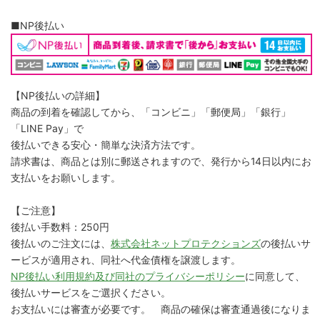
■NP後払い
【NP後払いの詳細】
商品の到着を確認してから、「コンビニ」「郵便局」「銀行」
「LINE Pay」で
後払いできる安心・簡単な決済方法です。
請求書は、商品とは別に郵送されますので、発行から14日以内にお
支払いをお願いします。
【ご注意】
後払い手数料：250円
後払いのご注文には、
株式会社ネットプロテクションズ
の後払いサ
ービスが適用され、同社へ代金債権を譲渡します。
NP後払い利用規約及び同社のプライバシーポリシー
に同意して、
後払いサービスをご選択ください。
お支払いには審査が必要です。 商品の確保は審査通過後になりま