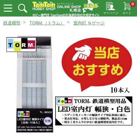
0
マイページ
カート
鉄道模型
TORM.（トラム）
室内灯 Ｎゲージ