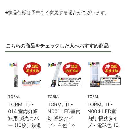
※製品仕様は予告なく変更する場合がございます。
こちらの商品をチェックした人へおすすめ商品
TORM.
TORM.
TORM.
TORM. TP-
TORM. TL-
TORM. TL-
014 室内灯幅
N001 LED室内
N004 LED室
狭用 減光カバ
灯 幅狭タイ
内灯 幅狭タイ
ー (10枚）鉄道
プ・白色 1本
プ・電球色 10