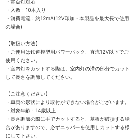
・常点灯対応
・入数：10本入り
・消費電流：約12mA(12V印加・本製品を最大長で使用
の場合)
【取扱い方法】
・ご使用は鉄道模型用パワーパック、直流12V以下でご
使用ください。
・室内灯をカットする際は、室内灯の溝の部分でカット
して長さを調節してください。
【ご注意ください】
・車両の形状により取付ができない場合がございます。
・対象年齢：14歳以上
・長さ調節の際に手でカットすると、基板が破損する場
合がありますので、必ずニッパーを使用しカットする様
にして下さい。