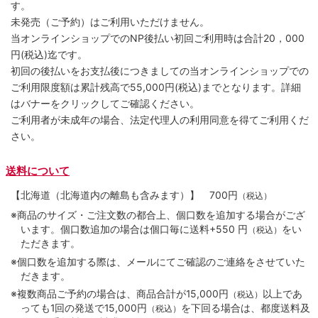
す。
未発売（ご予約）はご利用いただけません。
当オンラインショップでのNP後払い初回ご利用時は合計20，000
円(税込)迄です。
初回の後払いをお支払後につきましての当オンラインショップでの
ご利用限度額は累計残高で55,000円(税込)までとなります。詳細
はバナーをクリックしてご確認ください。
ご利用者が未成年の場合、法定代理人の利用同意を得てご利用くだ
さい。
送料について
【北海道（北海道内の離島も含みます）】
700円
（税込）
※商品のサイズ・ご注文数の都合上、個口数を追加する場合がござ
います。個口数追加の場合は個口毎に送料+550 円
をい
（税込）
ただきます。
※個口数を追加する際は、メールにてご確認のご連絡をさせていた
だきます。
※複数商品ご予約の場合は、商品合計が15,000円
以上であ
（税込）
っても1回の発送で15,000円
を下回る場合は、都度送料及
（税込）