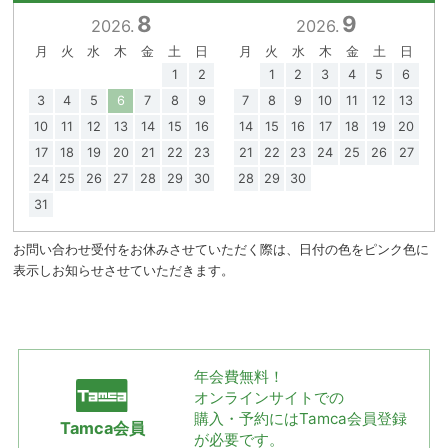
8
9
2026.
2026.
月
火
水
木
金
土
日
月
火
水
木
金
土
日
1
2
1
2
3
4
5
6
3
4
5
6
7
8
9
7
8
9
10
11
12
13
10
11
12
13
14
15
16
14
15
16
17
18
19
20
17
18
19
20
21
22
23
21
22
23
24
25
26
27
24
25
26
27
28
29
30
28
29
30
31
お問い合わせ受付をお休みさせていただく際は、日付の色をピンク色に
表示しお知らせさせていただきます。
年会費無料！
オンラインサイトでの
購入・予約には
Tamca会員登録
Tamca会員
が必要です。