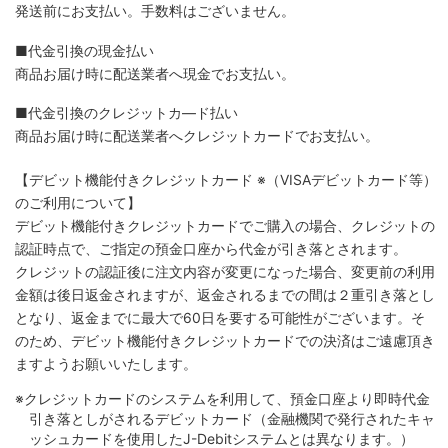
発送前にお支払い。手数料はございません。
■代金引換の現金払い
商品お届け時に配送業者へ現金でお支払い。
■代金引換のクレジットカ―ド払い
商品お届け時に配送業者へクレジットカードでお支払い。
【デビット機能付きクレジットカード
※（VISAデビットカード等）
のご利用について】
デビット機能付きクレジットカードでご購入の場合、クレジットの
認証時点で、ご指定の預金口座から代金が引き落とされます。
クレジットの認証後に注文内容が変更になった場合、変更前の利用
金額は後日返金されますが、返金されるまでの間は２重引き落とし
となり、返金までに最大で60日を要する可能性がございます。そ
のため、デビット機能付きクレジットカードでの決済はご遠慮頂き
ますようお願いいたします。
※クレジットカードのシステムを利用して、預金口座より即時代金
引き落としがされるデビットカード（金融機関で発行されたキャ
ッシュカードを使用したJ-Debitシステムとは異なります。）