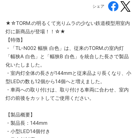
シェア
★☆TORM.の明るくて光りムラの少ない鉄道模型用室内
灯に新商品が登場！！☆★
【特徴】
・「TL-N002 幅狭 白色」は、従来のTORM.の室内灯
「幅狭A 白色」と「幅狭B 白色」を統合した長さで製品
化いたしました。
・室内灯全体の長さが144mmと従来品より長くなり、小
型LEDの数も12個から14個へと増えました。
・車両への取り付けは、取り付ける車両に合わせ、室内
灯の前後をカットしてご使用ください。
【製品概要】
・製品長：144mm
・小型LED14個付き