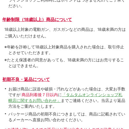
ださい。
年齢制限（18歳以上）商品について
18歳以上対象の電動ガン、ガスガンなどの商品は、18歳未満の方は
ご購入いただけません。
※年齢を詐称して18歳以上対象商品を購入された場合は、取引停止
とさせていただきます。
※たとえ保護者の同意があっても、18歳未満の方にはお売りするこ
とはできません。
初期不良・返品について
お届け商品に誤送や破損・汚れなどがあった場合は、大変お手数
ですが
商品到着後７日以内
に
「タムタムオンラインショップ札
幌店に関するお問い合わせ」
までご連絡ください。当店より返品
方法をご案内いたします。
パッケージ商品の初期不良につきましては、商品に記載されてい
るメーカーへ直接お問い合わせください。