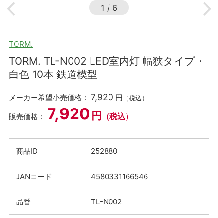
1
/
6
TORM.
TORM. TL-N002 LED室内灯 幅狭タイプ・
白色 10本 鉄道模型
7,920
メーカー希望小売価格：
円
（税込）
7,920
円
（税込）
販売価格：
商品ID
252880
JANコード
4580331166546
品番
TL-N002