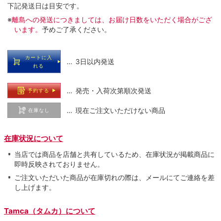
下記発送日は目安です。
※
離島への発送につきましては、お届け日数をいただく場合がござ
います。
予めご了承ください。
カートに入
… 3日以内発送
れる
… 発売・入荷次第順次発送
予約する
… 現在ご注文いただけない商品
在庫なし
在庫状況について
当店では商品を店舗と共有しているため、在庫状況が掲載商品に
即時反映されておりません。
ご注文いただいた商品が在庫切れの際は、メールにてご連絡を差
し上げます。
Tamca（タムカ）について