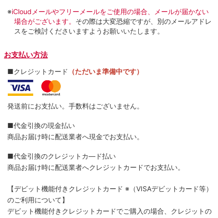
※
iCloudメールやフリーメールをご使用の場合、メールが届かない
場合がございます。
その際は大変恐縮ですが、別のメールアドレ
スをご検討くださいますようお願いいたします。
お支払い方法
■クレジットカード
（ただいま準備中です）
発送前にお支払い。手数料はございません。
■代金引換の現金払い
商品お届け時に配送業者へ現金でお支払い。
■代金引換のクレジットカ―ド払い
商品お届け時に配送業者へクレジットカードでお支払い。
【デビット機能付きクレジットカード
※（VISAデビットカード等）
のご利用について】
デビット機能付きクレジットカードでご購入の場合、クレジットの