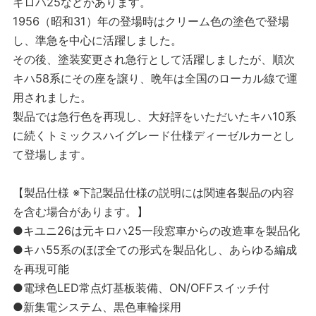
キロハ25などがあります。
1956（昭和31）年の登場時はクリーム色の塗色で登場
し、準急を中心に活躍しました。
その後、塗装変更され急行として活躍しましたが、順次
キハ58系にその座を譲り、晩年は全国のローカル線で運
用されました。
製品では急行色を再現し、大好評をいただいたキハ10系
に続くトミックスハイグレード仕様ディーゼルカーとし
て登場します。
【製品仕様 ※下記製品仕様の説明には関連各製品の内容
を含む場合があります。】
●キユニ26は元キロハ25一段窓車からの改造車を製品化
●キハ55系のほぼ全ての形式を製品化し、あらゆる編成
を再現可能
●電球色LED常点灯基板装備、ON/OFFスイッチ付
●新集電システム、黒色車輪採用