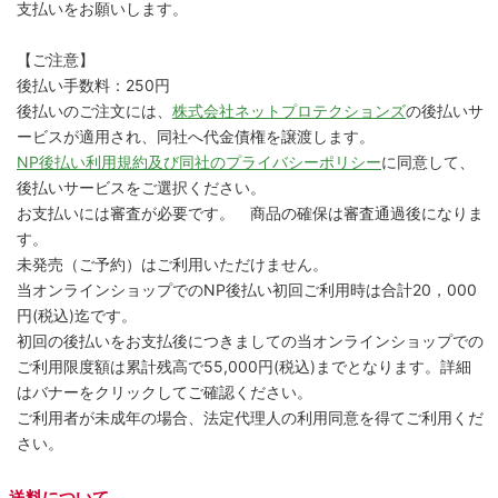
支払いをお願いします。
【ご注意】
後払い手数料：250円
後払いのご注文には、
株式会社ネットプロテクションズ
の後払いサ
ービスが適用され、同社へ代金債権を譲渡します。
NP後払い利用規約及び同社のプライバシーポリシー
に同意して、
後払いサービスをご選択ください。
お支払いには審査が必要です。 商品の確保は審査通過後になりま
す。
未発売（ご予約）はご利用いただけません。
当オンラインショップでのNP後払い初回ご利用時は合計20，000
円(税込)迄です。
初回の後払いをお支払後につきましての当オンラインショップでの
ご利用限度額は累計残高で55,000円(税込)までとなります。詳細
はバナーをクリックしてご確認ください。
ご利用者が未成年の場合、法定代理人の利用同意を得てご利用くだ
さい。
送料について