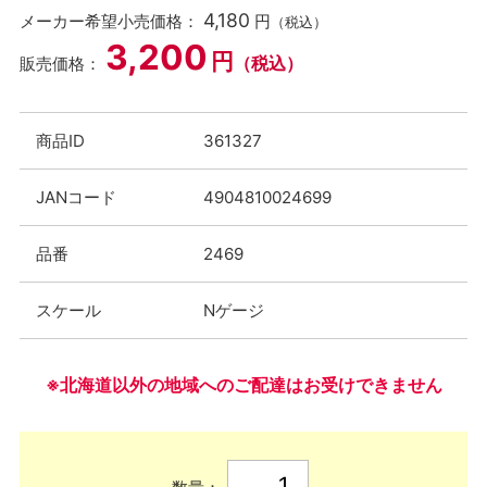
4,180
メーカー希望小売価格：
円
（税込）
3,200
円
（税込）
販売価格：
商品ID
361327
JANコード
4904810024699
品番
2469
スケール
Nゲージ
※北海道以外の地域へのご配達はお受けできません