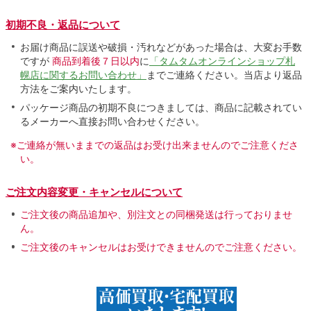
初期不良・返品について
お届け商品に誤送や破損・汚れなどがあった場合は、大変お手数
ですが
商品到着後７日以内
に
「タムタムオンラインショップ札
幌店に関するお問い合わせ」
までご連絡ください。当店より返品
方法をご案内いたします。
パッケージ商品の初期不良につきましては、商品に記載されてい
るメーカーへ直接お問い合わせください。
※ご連絡が無いままでの返品はお受け出来ませんのでご注意くださ
い。
ご注文内容変更・キャンセルについて
ご注文後の商品追加や、別注文との同梱発送は行っておりませ
ん。
ご注文後のキャンセルはお受けできませんのでご注意ください。