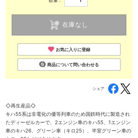
数量：
在庫なし
お気に入りに登録
商品について問い合わせる
シェア
◇再生産品◇
キハ55系は非電化の優等列車のため国鉄時代に製造され
たディーゼルカーで、2エンジン車のキハ55、1エンジン
車のキハ26、グリーン車（キロ25）、半室グリーン車の