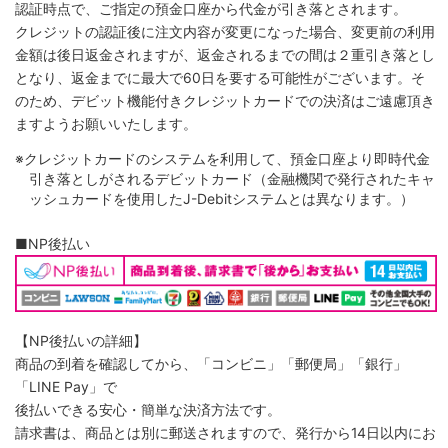
認証時点で、ご指定の預金口座から代金が引き落とされます。
クレジットの認証後に注文内容が変更になった場合、変更前の利用
金額は後日返金されますが、返金されるまでの間は２重引き落とし
となり、返金までに最大で60日を要する可能性がございます。そ
のため、デビット機能付きクレジットカードでの決済はご遠慮頂き
ますようお願いいたします。
※クレジットカードのシステムを利用して、預金口座より即時代金
引き落としがされるデビットカード（金融機関で発行されたキャ
ッシュカードを使用したJ-Debitシステムとは異なります。）
■NP後払い
【NP後払いの詳細】
商品の到着を確認してから、「コンビニ」「郵便局」「銀行」
「LINE Pay」で
後払いできる安心・簡単な決済方法です。
請求書は、商品とは別に郵送されますので、発行から14日以内にお