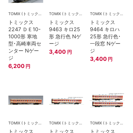
TOMIX (トミックス)
TOMIX (トミックス)
TOMIX (トミックス)
トミックス
トミックス
トミックス
2247 ＤＥ10-
9463 キロ25
9464 キロハ
1000形 寒地
形 急行色 Nゲ
25形 急行色･
型･高崎車両セ
ージ
一段窓 Nゲー
ンター Nゲー
ジ
3,400
円
ジ
3,400
円
6,200
円
TOMIX (トミックス)
TOMIX (トミックス)
TOMIX (トミックス)
トミックス
トミックス
トミックス