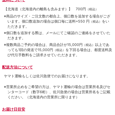
【北海道（北海道内の離島も含みます）】
700円
（税込）
※商品のサイズ・ご注文数の都合上、個口数を追加する場合がござ
います。個口数追加の場合は個口毎に送料+550 円
をい
（税込）
ただきます。
※個口数を追加する際は、メールにてご確認のご連絡をさせていた
だきます。
※複数商品ご予約の場合は、商品合計が15,000円
以上であ
（税込）
っても1回の発送で15,000円
を下回る場合は、都度送料及
（税込）
び代引手数料をご請求させていただきます。
配送方法について
ヤマト運輸もしくは佐川急便でのお届けになります。
※営業所止めをご希望の方は、ヤマト運輸の場合は営業所名及びセ
ンターコード（数字6桁）、佐川急便の場合は営業所名をご記載
ください。（北海道内の営業所に限ります）
お届け日目安