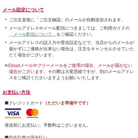
メール設定について
ご注文直後に「ご注文確認」のメールが自動送信されます。
メールアドレスやメール配信につきましては、ご利用ガイドの
「メール配信について」
をご確認ください。
メールアドレスの誤入力や受信設定などで、当店からのメールが
届かずにご連絡が出来ない場合は、注文をキャンセルさせていた
だく場合がございます。
※
iCloudメールやフリーメールをご使用の場合、メールが届かない
場合がございます。
その際は大変恐縮ですが、別のメールアドレ
スをご検討くださいますようお願いいたします。
お支払い方法
■クレジットカード
（ただいま準備中です）
発送前にお支払い。手数料はございません。
■代金引換の現金払い