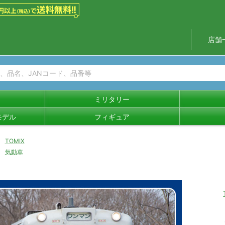
店舗
ミリタリー
モデル
フィギュア
TOMIX
気動車