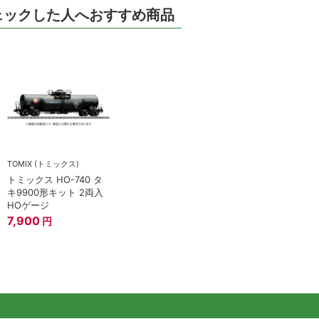
ェックした人へおすすめ商品
TOMIX (トミックス)
トミックス HO-740 タ
キ9900形キット 2両入
HOゲージ
7,900
円