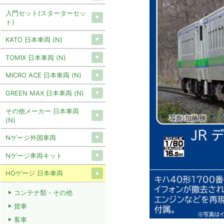
入門セット(スターターセッ
ト)
KATO 日本車両 (N)
TOMIX 日本車両 (N)
MICRO ACE 日本車両 (N)
GREEN MAX 日本車両 (N)
その他メーカー 日本車両
(N)
Nゲージ外国車両
Nゲージ車両キット
HOゲージ 日本車両
コンテナ類・その他
貨車
客車