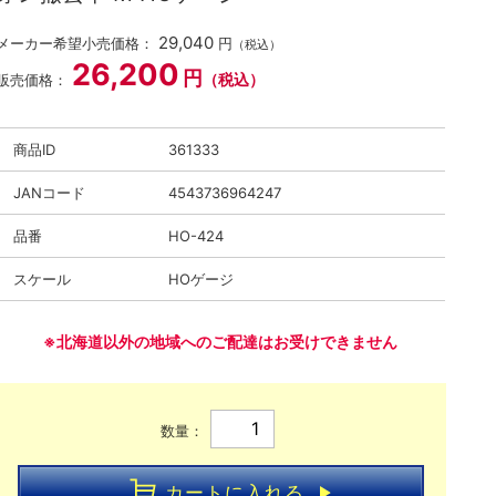
29,040
メーカー希望小売価格：
円
（税込）
26,200
円
（税込）
販売価格：
商品ID
361333
JANコード
4543736964247
品番
HO-424
スケール
HOゲージ
※北海道以外の地域へのご配達はお受けできません
数量：
カートに入れる