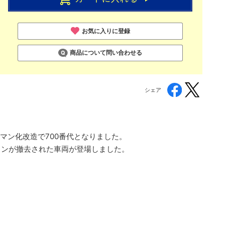
お気に入りに登録
商品について問い合わせる
シェア
ンマン化改造で700番代となりました。
フォンが撤去された車両が登場しました。