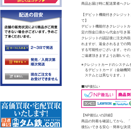
商品お届け時に配送業者へクレ
【デビット機能付きクレジッ
て】
デビット機能付きクレジットカ
定の預金口座から代金が引き落
クレジットの認証後に注文内容
れますが、返金されるまでの間
する可能性がございます。その
ご遠慮頂きますようお願いいた
※クレジットカードのシステム
るデビットカード（金融機関で
ステムとは異なります。）
■NP後払い
【NP後払いの詳細】
商品の到着を確認してから、「コ
後払いできる安心・簡単な決済