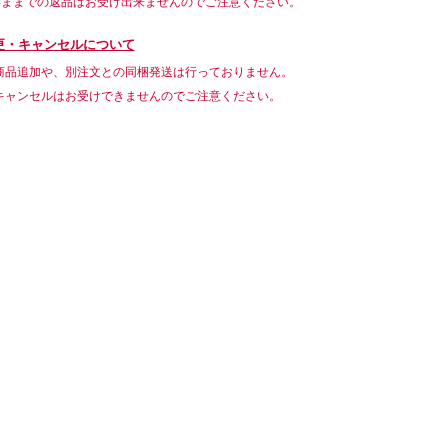
いままでの返品はお受け出来ませんのでご注意ください。
更・キャンセルについて
商品追加や、別注文との同梱発送は行っておりません。
キャンセルはお受けできませんのでご注意ください。