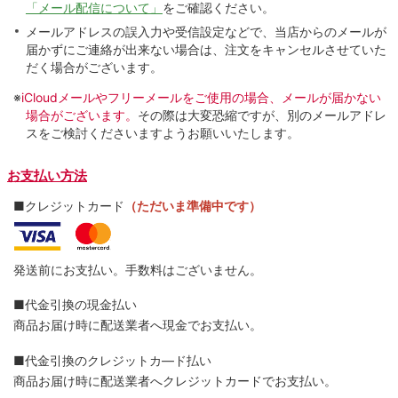
「メール配信について」
をご確認ください。
メールアドレスの誤入力や受信設定などで、当店からのメールが
届かずにご連絡が出来ない場合は、注文をキャンセルさせていた
だく場合がございます。
※
iCloudメールやフリーメールをご使用の場合、メールが届かない
場合がございます。
その際は大変恐縮ですが、別のメールアドレ
スをご検討くださいますようお願いいたします。
お支払い方法
■クレジットカード
（ただいま準備中です）
発送前にお支払い。手数料はございません。
■代金引換の現金払い
商品お届け時に配送業者へ現金でお支払い。
■代金引換のクレジットカ―ド払い
商品お届け時に配送業者へクレジットカードでお支払い。