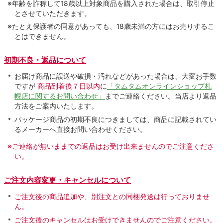
※年齢を詐称して18歳以上対象商品を購入された場合は、取引停止
とさせていただきます。
※たとえ保護者の同意があっても、18歳未満の方にはお売りするこ
とはできません。
初期不良・返品について
お届け商品に誤送や破損・汚れなどがあった場合は、大変お手数
ですが
商品到着後７日以内
に
「タムタムオンラインショップ札
幌店に関するお問い合わせ」
までご連絡ください。当店より返品
方法をご案内いたします。
パッケージ商品の初期不良につきましては、商品に記載されてい
るメーカーへ直接お問い合わせください。
※ご連絡が無いままでの返品はお受け出来ませんのでご注意くださ
い。
ご注文内容変更・キャンセルについて
ご注文後の商品追加や、別注文との同梱発送は行っておりませ
ん。
ご注文後のキャンセルはお受けできませんのでご注意ください。