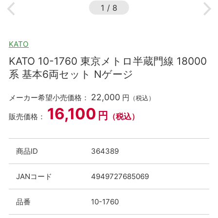
1
/
8
KATO
KATO 10-1760 東京メトロ半蔵門線 18000
系 基本6両セット Nゲージ
22,000
メーカー希望小売価格：
円
（税込）
16,100
円
（税込）
販売価格：
商品ID
364389
JANコード
4949727685069
品番
10-1760