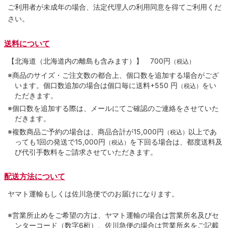
ご利用者が未成年の場合、法定代理人の利用同意を得てご利用くだ
さい。
送料について
【北海道（北海道内の離島も含みます）】
700円
（税込）
※商品のサイズ・ご注文数の都合上、個口数を追加する場合がござ
います。個口数追加の場合は個口毎に送料+550 円
をい
（税込）
ただきます。
※個口数を追加する際は、メールにてご確認のご連絡をさせていた
だきます。
※複数商品ご予約の場合は、商品合計が15,000円
以上であ
（税込）
っても1回の発送で15,000円
を下回る場合は、都度送料及
（税込）
び代引手数料をご請求させていただきます。
配送方法について
ヤマト運輸もしくは佐川急便でのお届けになります。
※営業所止めをご希望の方は、ヤマト運輸の場合は営業所名及びセ
ンターコード（数字6桁）、佐川急便の場合は営業所名をご記載