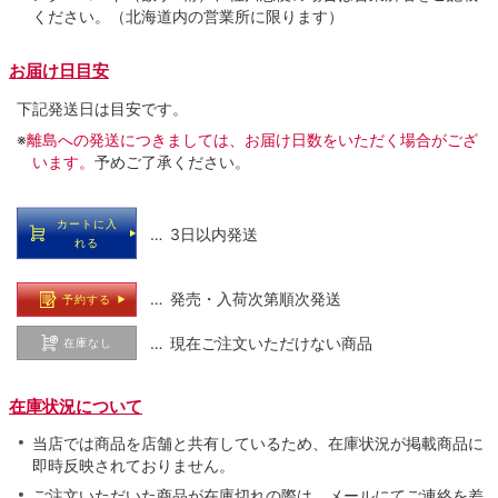
ください。（北海道内の営業所に限ります）
お届け日目安
下記発送日は目安です。
※
離島への発送につきましては、お届け日数をいただく場合がござ
います。
予めご了承ください。
カートに入
… 3日以内発送
れる
… 発売・入荷次第順次発送
予約する
… 現在ご注文いただけない商品
在庫なし
在庫状況について
当店では商品を店舗と共有しているため、在庫状況が掲載商品に
即時反映されておりません。
ご注文いただいた商品が在庫切れの際は、メールにてご連絡を差