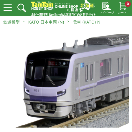
0
マイページ
カート
鉄道模型
KATO 日本車両 (N)
電車 (KATO) N