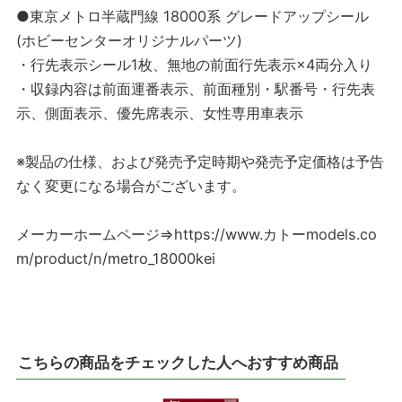
●東京メトロ半蔵門線 18000系 グレードアップシール
(ホビーセンターオリジナルパーツ)
・行先表示シール1枚、無地の前面行先表示×4両分入り
・収録内容は前面運番表示、前面種別・駅番号・行先表
示、側面表示、優先席表示、女性専用車表示
※製品の仕様、および発売予定時期や発売予定価格は予告
なく変更になる場合がございます。
メーカーホームページ⇒https://www.カトーmodels.co
m/product/n/metro_18000kei
こちらの商品をチェックした人へおすすめ商品