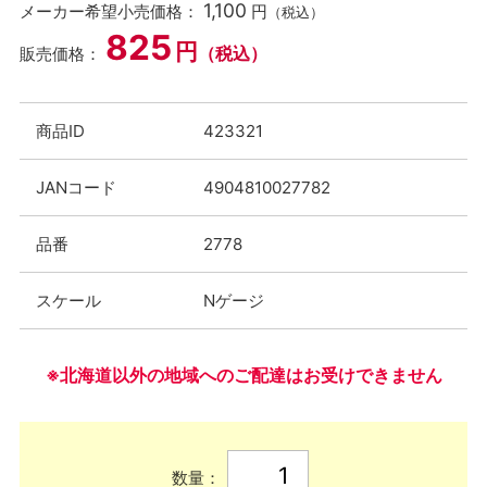
1,100
メーカー希望小売価格：
円
（税込）
825
円
（税込）
販売価格：
商品ID
423321
JANコード
4904810027782
品番
2778
スケール
Nゲージ
※北海道以外の地域へのご配達はお受けできません
数量：