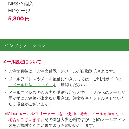
NRS･2個入
HOゲージ
5,800
円
インフォメーション
メール設定について
ご注文直後に「ご注文確認」のメールが自動送信されます。
メールアドレスやメール配信につきましては、ご利用ガイドの
「メール配信について」
をご確認ください。
メールアドレスの誤入力や受信設定などで、当店からのメールが
届かずにご連絡が出来ない場合は、注文をキャンセルさせていた
だく場合がございます。
※
iCloudメールやフリーメールをご使用の場合、メールが届かない
場合がございます。
その際は大変恐縮ですが、別のメールアドレ
スをご検討くださいますようお願いいたします。