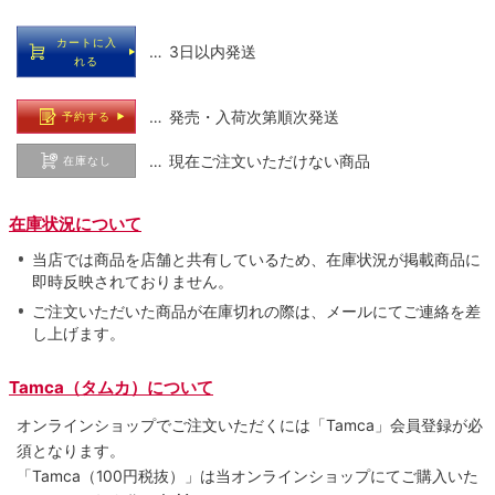
カートに入
… 3日以内発送
れる
… 発売・入荷次第順次発送
予約する
… 現在ご注文いただけない商品
在庫なし
在庫状況について
当店では商品を店舗と共有しているため、在庫状況が掲載商品に
即時反映されておりません。
ご注文いただいた商品が在庫切れの際は、メールにてご連絡を差
し上げます。
Tamca（タムカ）について
オンラインショップでご注⽂いただくには「Tamca」会員登録が必
須となります。
「Tamca
（100円税抜）
」は当オンラインショップにてご購⼊いた