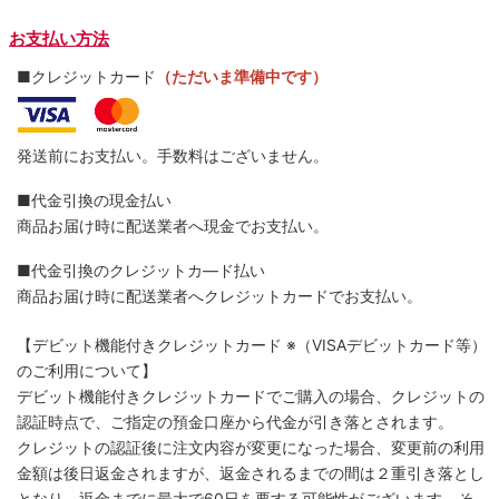
お支払い方法
■クレジットカード
（ただいま準備中です）
発送前にお支払い。手数料はございません。
■代金引換の現金払い
商品お届け時に配送業者へ現金でお支払い。
■代金引換のクレジットカ―ド払い
商品お届け時に配送業者へクレジットカードでお支払い。
【デビット機能付きクレジットカード
※（VISAデビットカード等）
のご利用について】
デビット機能付きクレジットカードでご購入の場合、クレジットの
認証時点で、ご指定の預金口座から代金が引き落とされます。
クレジットの認証後に注文内容が変更になった場合、変更前の利用
金額は後日返金されますが、返金されるまでの間は２重引き落とし
となり、返金までに最大で60日を要する可能性がございます。そ