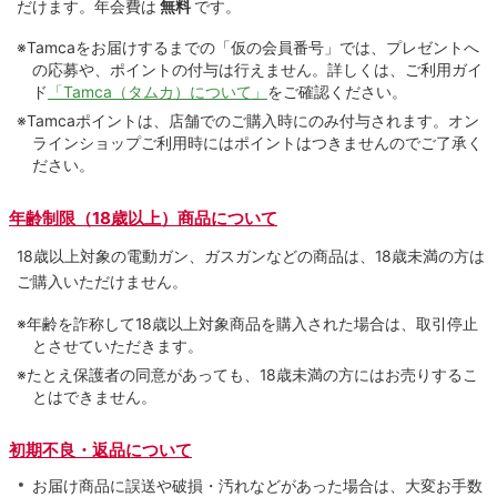
だけます。
年会費は
無料
です。
※Tamcaをお届けするまでの「仮の会員番号」では、プレゼントへ
の応募や、ポイントの付与は⾏えません。詳しくは、ご利⽤ガイ
ド
「Tamca（タムカ）について」
をご確認ください。
※Tamcaポイントは、店舗でのご購⼊時にのみ付与されます。オン
ラインショップご利用時にはポイントはつきませんのでご了承く
ださい。
年齢制限（18歳以上）商品について
18歳以上対象の電動ガン、ガスガンなどの商品は、18歳未満の方は
ご購入いただけません。
※年齢を詐称して18歳以上対象商品を購入された場合は、取引停止
とさせていただきます。
※たとえ保護者の同意があっても、18歳未満の方にはお売りするこ
とはできません。
初期不良・返品について
お届け商品に誤送や破損・汚れなどがあった場合は、大変お手数