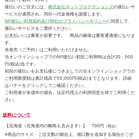
後払いのご注文には、
株式会社ネットプロテクションズ
の後払いサ
ービスが適用され、同社へ代金債権を譲渡します。
NP後払い利用規約及び同社のプライバシーポリシー
に同意して、
後払いサービスをご選択ください。
お支払いには審査が必要です。 商品の確保は審査通過後になりま
す。
未発売（ご予約）はご利用いただけません。
当オンラインショップでのNP後払い初回ご利用時は合計20，000
円(税込)迄です。
初回の後払いをお支払後につきましての当オンラインショップでの
ご利用限度額は累計残高で55,000円(税込)までとなります。詳細
はバナーをクリックしてご確認ください。
ご利用者が未成年の場合、法定代理人の利用同意を得てご利用くだ
さい。
送料について
【北海道（北海道内の離島も含みます）】
700円
（税込）
※商品のサイズ・ご注文数の都合上、個口数を追加する場合がござ