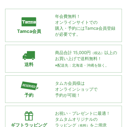
年会費無料！
オンラインサイトでの
購入・予約には
Tamca会員登録
Tamca会員
が必要です。
商品合計 15,000円
以上の
（税込）
お買い上げで
送料無料！
送料
※配送先：北海道・沖縄を除く。
タムカ会員様は
オンラインショップで
予約
予約が可能！
お祝い・プレゼントに最適！
タムタムオリジナルの
ギフトラッピング
ラッピング
をご用意
（有料）