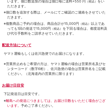
います。個口数追加の場合は個口毎に送料+550 円
をい
（税込）
ただきます。
※個口数を追加する際は、メールにてご確認のご連絡をさせていた
だきます。
※複数商品ご予約の場合は、商品合計が15,000円
以上であ
（税込）
っても1回の発送で15,000円
を下回る場合は、都度送料及
（税込）
び代引手数料をご請求させていただきます。
配送方法について
ヤマト運輸もしくは佐川急便でのお届けになります。
※営業所止めをご希望の方は、ヤマト運輸の場合は営業所名及びセ
ンターコード（数字6桁）、佐川急便の場合は営業所名をご記載
ください。（北海道内の営業所に限ります）
お届け日目安
下記発送日は目安です。
※
離島への発送につきましては、お届け日数をいただく場合がござ
います。
予めご了承ください。