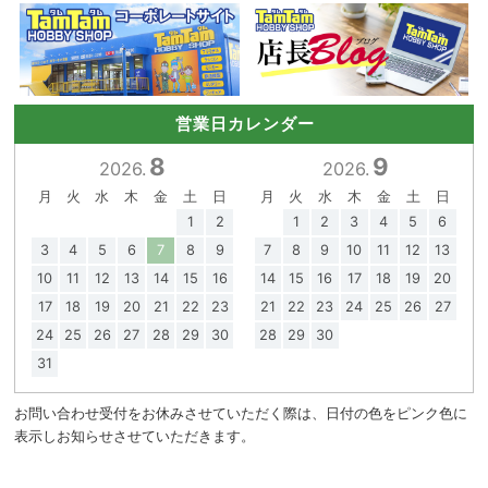
営業日カレンダー
8
9
2026.
2026.
月
火
水
木
金
土
日
月
火
水
木
金
土
日
1
2
1
2
3
4
5
6
3
4
5
6
7
8
9
7
8
9
10
11
12
13
10
11
12
13
14
15
16
14
15
16
17
18
19
20
17
18
19
20
21
22
23
21
22
23
24
25
26
27
24
25
26
27
28
29
30
28
29
30
31
お問い合わせ受付をお休みさせていただく際は、日付の色をピンク色に
表示しお知らせさせていただきます。