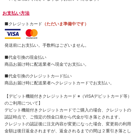
お支払い方法
■クレジットカード
（ただいま準備中です）
発送前にお支払い。手数料はございません。
■代金引換の現金払い
商品お届け時に配送業者へ現金でお支払い。
■代金引換のクレジットカ―ド払い
商品お届け時に配送業者へクレジットカードでお支払い。
【デビット機能付きクレジットカード
※（VISAデビットカード等）
のご利用について】
デビット機能付きクレジットカードでご購入の場合、クレジットの
認証時点で、ご指定の預金口座から代金が引き落とされます。
クレジットの認証後に注文内容が変更になった場合、変更前の利用
金額は後日返金されますが、返金されるまでの間は２重引き落とし