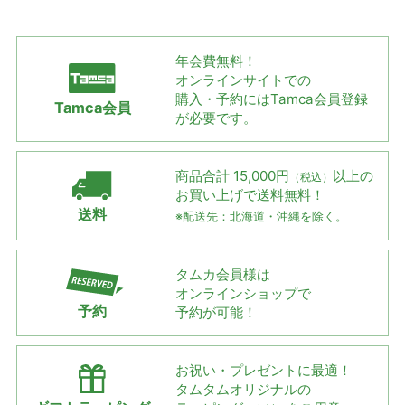
年会費無料！
オンラインサイトでの
購入・予約には
Tamca会員登録
Tamca会員
が必要です。
商品合計 15,000円
以上の
（税込）
お買い上げで
送料無料！
送料
※配送先：北海道・沖縄を除く。
タムカ会員様は
オンラインショップで
予約
予約が可能！
お祝い・プレゼントに最適！
タムタムオリジナルの