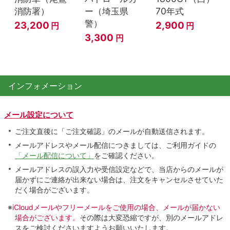
消防署）
ー（埼玉県
70年式
警）
23,200
2,900
円
円
3,300
円
インフォメーション
メール設定について
ご注文直後に「ご注文確認」のメールが自動送信されます。
メールアドレスやメール配信につきましては、ご利用ガイドの
「メール配信について」
をご確認ください。
メールアドレスの誤入力や受信設定などで、当店からのメールが
届かずにご連絡が出来ない場合は、注文をキャンセルさせていた
だく場合がございます。
※
iCloudメールやフリーメールをご使用の場合、メールが届かない
場合がございます。
その際は大変恐縮ですが、別のメールアドレ
スをご検討くださいますようお願いいたします。