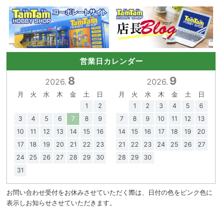
営業日カレンダー
8
9
2026.
2026.
月
火
水
木
金
土
日
月
火
水
木
金
土
日
1
2
1
2
3
4
5
6
3
4
5
6
7
8
9
7
8
9
10
11
12
13
10
11
12
13
14
15
16
14
15
16
17
18
19
20
17
18
19
20
21
22
23
21
22
23
24
25
26
27
24
25
26
27
28
29
30
28
29
30
31
お問い合わせ受付をお休みさせていただく際は、日付の色をピンク色に
表示しお知らせさせていただきます。