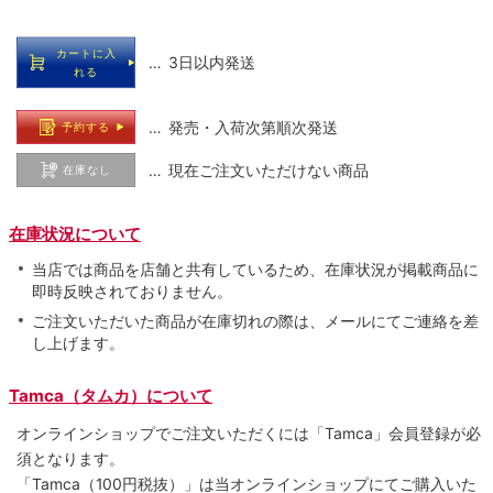
カートに入
… 3日以内発送
れる
… 発売・入荷次第順次発送
予約する
… 現在ご注文いただけない商品
在庫なし
在庫状況について
当店では商品を店舗と共有しているため、在庫状況が掲載商品に
即時反映されておりません。
ご注文いただいた商品が在庫切れの際は、メールにてご連絡を差
し上げます。
Tamca（タムカ）について
オンラインショップでご注⽂いただくには「Tamca」会員登録が必
須となります。
「Tamca
（100円税抜）
」は当オンラインショップにてご購⼊いた