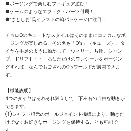
●ポージングで楽しむフィギュア遊び！
●ゲームのようなエフェクトパーツ付属！
●“さとしお”氏イラストの箱パッケージに注目！
チョロQのキュートなスタイルはそのままにコミカルなポ
ージングが楽しめる、その名も「Q's」（キューズ）。タ
イヤを手足のように動かして、ウィリー、片輪、ジャン
プ、ドリフト・・・あなただけのワンシーンをポージン
グすれば、なんでもござれのQ'sワールドが展開できま
す。
【機能説明】
4つのタイヤはそれぞれ独立して上下左右の自由な動きが
できます。
①シャフト根元のボールジョイント機構により、動きだ
けでなくお好きなポージングを保持することも可能で
す。