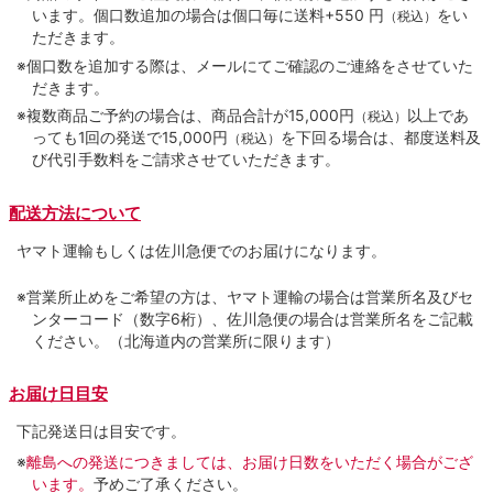
います。個口数追加の場合は個口毎に送料+550 円
をい
（税込）
ただきます。
※個口数を追加する際は、メールにてご確認のご連絡をさせていた
だきます。
※複数商品ご予約の場合は、商品合計が15,000円
以上であ
（税込）
っても1回の発送で15,000円
を下回る場合は、都度送料及
（税込）
び代引手数料をご請求させていただきます。
配送方法について
ヤマト運輸もしくは佐川急便でのお届けになります。
※営業所止めをご希望の方は、ヤマト運輸の場合は営業所名及びセ
ンターコード（数字6桁）、佐川急便の場合は営業所名をご記載
ください。（北海道内の営業所に限ります）
お届け日目安
下記発送日は目安です。
※
離島への発送につきましては、お届け日数をいただく場合がござ
います。
予めご了承ください。