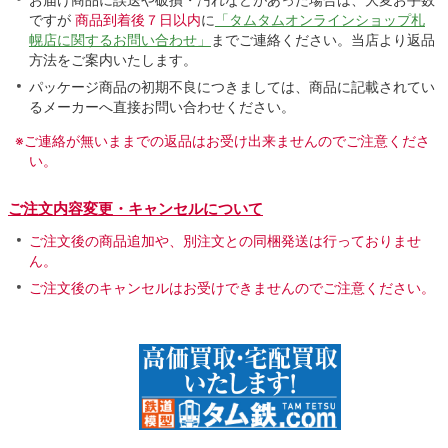
ですが
商品到着後７日以内
に
「タムタムオンラインショップ札
幌店に関するお問い合わせ」
までご連絡ください。当店より返品
方法をご案内いたします。
パッケージ商品の初期不良につきましては、商品に記載されてい
るメーカーへ直接お問い合わせください。
※ご連絡が無いままでの返品はお受け出来ませんのでご注意くださ
い。
ご注文内容変更・キャンセルについて
ご注文後の商品追加や、別注文との同梱発送は行っておりませ
ん。
ご注文後のキャンセルはお受けできませんのでご注意ください。