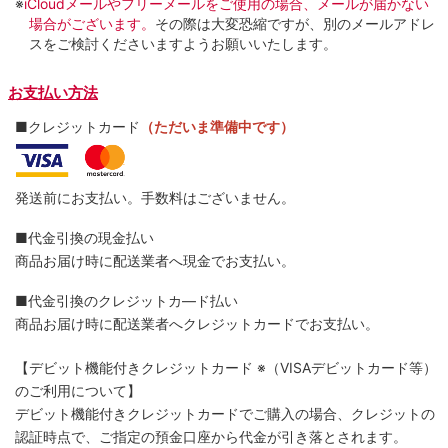
※
iCloudメールやフリーメールをご使用の場合、メールが届かない
場合がございます。
その際は大変恐縮ですが、別のメールアドレ
スをご検討くださいますようお願いいたします。
お支払い方法
■クレジットカード
（ただいま準備中です）
発送前にお支払い。手数料はございません。
■代金引換の現金払い
商品お届け時に配送業者へ現金でお支払い。
■代金引換のクレジットカ―ド払い
商品お届け時に配送業者へクレジットカードでお支払い。
【デビット機能付きクレジットカード
※（VISAデビットカード等）
のご利用について】
デビット機能付きクレジットカードでご購入の場合、クレジットの
認証時点で、ご指定の預金口座から代金が引き落とされます。