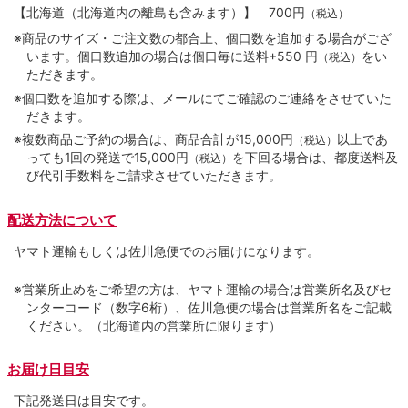
【北海道（北海道内の離島も含みます）】
700円
（税込）
※商品のサイズ・ご注文数の都合上、個口数を追加する場合がござ
います。個口数追加の場合は個口毎に送料+550 円
をい
（税込）
ただきます。
※個口数を追加する際は、メールにてご確認のご連絡をさせていた
だきます。
※複数商品ご予約の場合は、商品合計が15,000円
以上であ
（税込）
っても1回の発送で15,000円
を下回る場合は、都度送料及
（税込）
び代引手数料をご請求させていただきます。
配送方法について
ヤマト運輸もしくは佐川急便でのお届けになります。
※営業所止めをご希望の方は、ヤマト運輸の場合は営業所名及びセ
ンターコード（数字6桁）、佐川急便の場合は営業所名をご記載
ください。（北海道内の営業所に限ります）
お届け日目安
下記発送日は目安です。