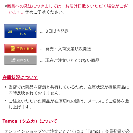
※
離島への発送につきましては、お届け日数をいただく場合がござ
います。
予めご了承ください。
カートに入
… 3日以内発送
れる
… 発売・入荷次第順次発送
予約する
… 現在ご注文いただけない商品
在庫なし
在庫状況について
当店では商品を店舗と共有しているため、在庫状況が掲載商品に
即時反映されておりません。
ご注文いただいた商品が在庫切れの際は、メールにてご連絡を差
し上げます。
Tamca（タムカ）について
オンラインショップでご注⽂いただくには「Tamca」会員登録が必