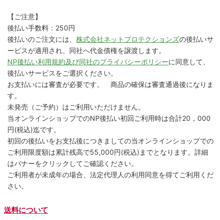
【ご注意】
後払い手数料：250円
後払いのご注文には、
株式会社ネットプロテクションズ
の後払いサ
ービスが適用され、同社へ代金債権を譲渡します。
NP後払い利用規約及び同社のプライバシーポリシー
に同意して、
後払いサービスをご選択ください。
お支払いには審査が必要です。 商品の確保は審査通過後になりま
す。
未発売（ご予約）はご利用いただけません。
当オンラインショップでのNP後払い初回ご利用時は合計20，000
円(税込)迄です。
初回の後払いをお支払後につきましての当オンラインショップでの
ご利用限度額は累計残高で55,000円(税込)までとなります。詳細
はバナーをクリックしてご確認ください。
ご利用者が未成年の場合、法定代理人の利用同意を得てご利用くだ
さい。
送料について