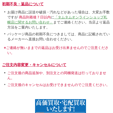
初期不良・返品について
お届け商品に誤送や破損・汚れなどがあった場合は、大変お手数
ですが
商品到着後７日以内
に
「タムタムオンラインショップ札
幌店に関するお問い合わせ」
までご連絡ください。当店より返品
方法をご案内いたします。
パッケージ商品の初期不良につきましては、商品に記載されてい
るメーカーへ直接お問い合わせください。
※ご連絡が無いままでの返品はお受け出来ませんのでご注意くださ
い。
ご注文内容変更・キャンセルについて
ご注文後の商品追加や、別注文との同梱発送は行っておりませ
ん。
ご注文後のキャンセルはお受けできませんのでご注意ください。