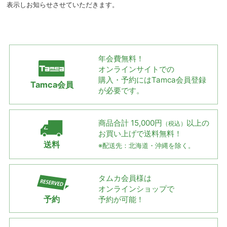
表示しお知らせさせていただきます。
年会費無料！
オンラインサイトでの
購入・予約には
Tamca会員登録
Tamca会員
が必要です。
商品合計 15,000円
以上の
（税込）
お買い上げで
送料無料！
送料
※配送先：北海道・沖縄を除く。
タムカ会員様は
オンラインショップで
予約
予約が可能！