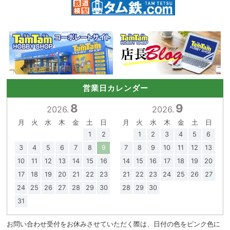
営業日カレンダー
8
9
2026.
2026.
月
火
水
木
金
土
日
月
火
水
木
金
土
日
1
2
1
2
3
4
5
6
3
4
5
6
7
8
9
7
8
9
10
11
12
13
10
11
12
13
14
15
16
14
15
16
17
18
19
20
17
18
19
20
21
22
23
21
22
23
24
25
26
27
24
25
26
27
28
29
30
28
29
30
31
お問い合わせ受付をお休みさせていただく際は、日付の色をピンク色に