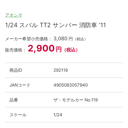
アオシマ
1/24 スバル TT2 サンバー 消防車 '11
3,080
メーカー希望小売価格：
円
（税込）
2,900
円
（税込）
販売価格：
商品ID
292119
JANコード
4905083057940
品番
ザ・モデルカー No.119
スケール
1/24