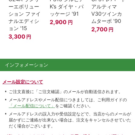
ーエボリュー
K’s ダイヤ・パ
アルティマ
ション ファイ
ッケージ '91
V30ツインカ
ナルエディシ
ムターボ '90
2,900
円
ョン '15
2,700
円
3,300
円
インフォメーション
メール設定について
ご注文直後に「ご注文確認」のメールが自動送信されます。
メールアドレスやメール配信につきましては、ご利用ガイドの
「メール配信について」
をご確認ください。
メールアドレスの誤入力や受信設定などで、当店からのメールが
届かずにご連絡が出来ない場合は、注文をキャンセルさせていた
だく場合がございます。