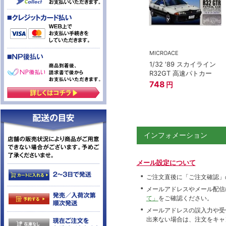
MICROACE
1/32 '89 スカイライン
R32GT 高速パトカー
748
円
インフォメーション
メール設定について
ご注文直後に「ご注文確認」
メールアドレスやメール配信
て」
をご確認ください。
メールアドレスの誤入力や受
出来ない場合は、注文をキャ