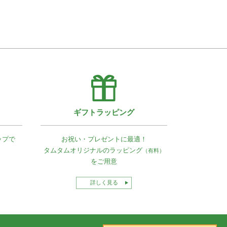
ギフトラッピング
ップで
お祝い・プレゼントに最適！
タムタムオリジナルの
ラッピング
（有料）
をご用意
詳しく見る