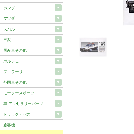
ホンダ
マツダ
スバル
三菱
国産車その他
ポルシェ
フェラーリ
外国車その他
モータースポーツ
車 アクセサリーパーツ
トラック・バス
旅客機