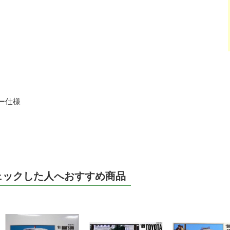
トカー仕様
ェックした人へおすすめ商品