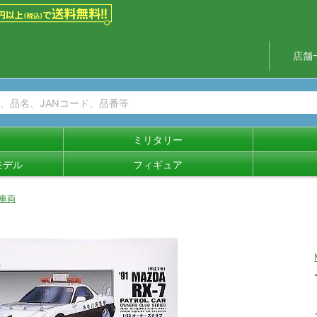
店舗
ミリタリー
モデル
フィギュア
車両