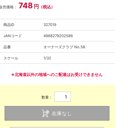
748
円
（税込）
販売価格：
商品ID
327019
JANコード
4968279202586
品番
オーナーズクラブ No.58
スケール
1/32
※北海道以外の地域へのご配達はお受けできません
数量：
在庫なし