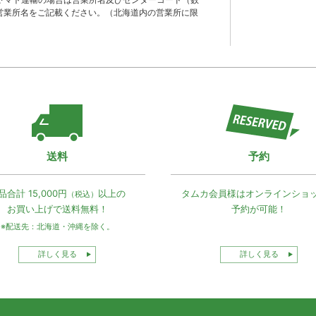
営業所名をご記載ください。（北海道内の営業所に限
送料
予約
品合計 15,000円
以上の
タムカ会員様は
オンラインショ
（税込）
お買い上げで
送料無料！
予約が可能！
※配送先：北海道・沖縄を除く。
詳しく見る
詳しく見る