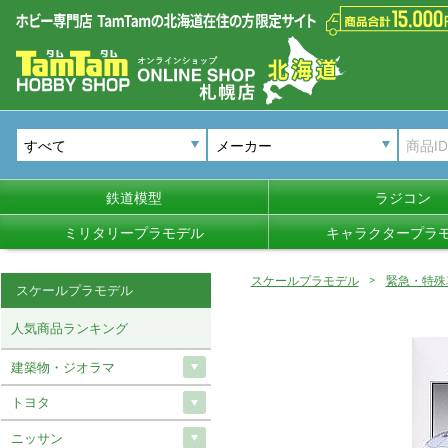
メーカー
鉄道模型
ラジコン
ミリタリープラモデル
キャラクタープラ
スケールプラモデル
緊急・特殊
スケールプラモデル
人気商品ランキング
建築物・ジオラマ
トヨタ
ニッサン