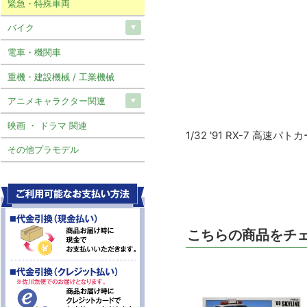
緊急・特殊車両
バイク
電車・機関車
重機・建設機械 / 工業機械
アニメキャラクター関連
映画 ・ ドラマ 関連
1/32 '91 RX-7 高速パ
その他プラモデル
こちらの商品をチ