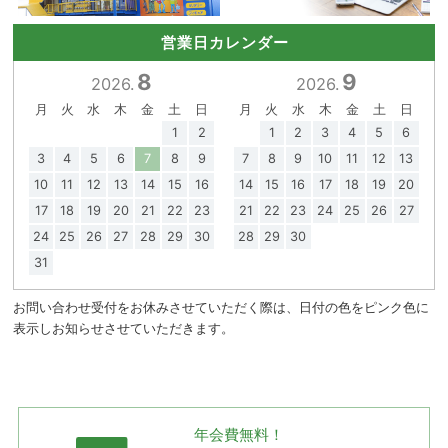
営業日カレンダー
8
9
2026.
2026.
月
火
水
木
金
土
日
月
火
水
木
金
土
日
1
2
1
2
3
4
5
6
3
4
5
6
7
8
9
7
8
9
10
11
12
13
10
11
12
13
14
15
16
14
15
16
17
18
19
20
17
18
19
20
21
22
23
21
22
23
24
25
26
27
24
25
26
27
28
29
30
28
29
30
31
お問い合わせ受付をお休みさせていただく際は、日付の色をピンク色に
表示しお知らせさせていただきます。
年会費無料！