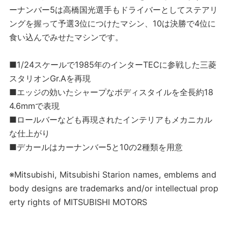
ーナンバー5は高橋国光選手もドライバーとしてステアリ
ングを握って予選3位につけたマシン、10は決勝で4位に
食い込んでみせたマシンです。
■1/24スケールで1985年のインターTECに参戦した三菱
スタリオンGr.Aを再現
■エッジの効いたシャープなボディスタイルを全長約18
4.6mmで表現
■ロールバーなども再現されたインテリアもメカニカル
な仕上がり
■デカールはカーナンバー5と10の2種類を用意
※Mitsubishi, Mitsubishi Starion names, emblems and
body designs are trademarks and/or intellectual prop
erty rights of MITSUBISHI MOTORS