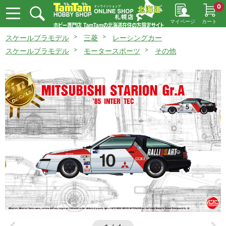
0
マイページ
カート
スケールプラモデル
三菱
レーシングカー
スケールプラモデル
モータースポーツ
その他