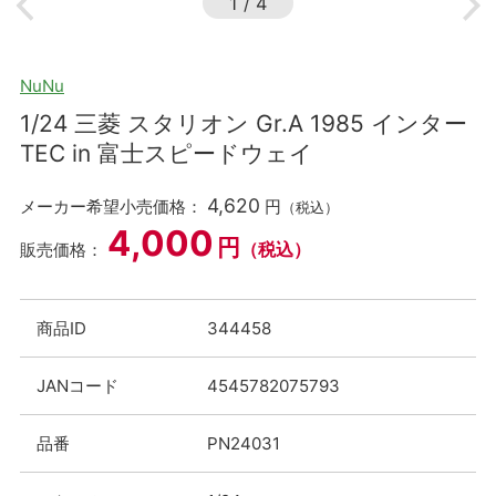
1
/
4
NuNu
1/24 三菱 スタリオン Gr.A 1985 インター
TEC in 富士スピードウェイ
4,620
メーカー希望小売価格：
円
（税込）
4,000
円
（税込）
販売価格：
商品ID
344458
JANコード
4545782075793
品番
PN24031