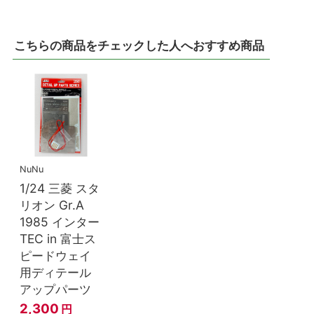
こちらの商品をチェックした人へおすすめ商品
NuNu
1/24 三菱 スタ
リオン Gr.A
1985 インター
TEC in 富士ス
ピードウェイ
用ディテール
アップパーツ
2,300
円