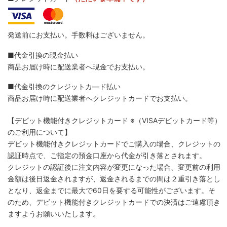
発送前にお支払い。手数料はございません。
■代金引換の現金払い
商品お届け時に配送業者へ現金でお支払い。
■代金引換のクレジットカ―ド払い
商品お届け時に配送業者へクレジットカードでお支払い。
【デビット機能付きクレジットカード
※（VISAデビットカード等）
のご利用について】
デビット機能付きクレジットカードでご購入の場合、クレジットの
認証時点で、ご指定の預金口座から代金が引き落とされます。
クレジットの認証後に注文内容が変更になった場合、変更前の利用
金額は後日返金されますが、返金されるまでの間は２重引き落とし
となり、返金までに最大で60日を要する可能性がございます。そ
のため、デビット機能付きクレジットカードでの決済はご遠慮頂き
ますようお願いいたします。