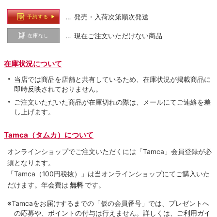
… 発売・入荷次第順次発送
予約する
… 現在ご注文いただけない商品
在庫なし
在庫状況について
当店では商品を店舗と共有しているため、在庫状況が掲載商品に
即時反映されておりません。
ご注文いただいた商品が在庫切れの際は、メールにてご連絡を差
し上げます。
Tamca（タムカ）について
オンラインショップでご注⽂いただくには「Tamca」会員登録が必
須となります。
「Tamca
（100円税抜）
」は当オンラインショップにてご購⼊いた
だけます。
年会費は
無料
です。
※Tamcaをお届けするまでの「仮の会員番号」では、プレゼントへ
の応募や、ポイントの付与は⾏えません。詳しくは、ご利⽤ガイ