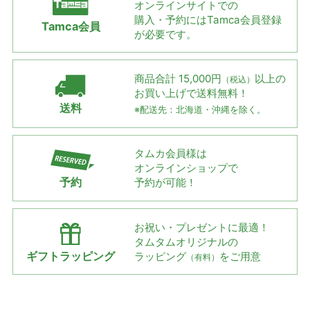
オンラインサイトでの
購入・予約には
Tamca会員登録
Tamca会員
が必要です。
商品合計 15,000円
以上の
（税込）
お買い上げで
送料無料！
送料
※配送先：北海道・沖縄を除く。
タムカ会員様は
オンラインショップで
予約
予約が可能！
お祝い・プレゼントに最適！
タムタムオリジナルの
ギフトラッピング
ラッピング
をご用意
（有料）