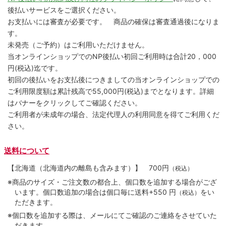
後払いサービスをご選択ください。
お支払いには審査が必要です。 商品の確保は審査通過後になりま
す。
未発売（ご予約）はご利用いただけません。
当オンラインショップでのNP後払い初回ご利用時は合計20，000
円(税込)迄です。
初回の後払いをお支払後につきましての当オンラインショップでの
ご利用限度額は累計残高で55,000円(税込)までとなります。詳細
はバナーをクリックしてご確認ください。
ご利用者が未成年の場合、法定代理人の利用同意を得てご利用くだ
さい。
送料について
【北海道（北海道内の離島も含みます）】
700円
（税込）
※商品のサイズ・ご注文数の都合上、個口数を追加する場合がござ
います。個口数追加の場合は個口毎に送料+550 円
をい
（税込）
ただきます。
※個口数を追加する際は、メールにてご確認のご連絡をさせていた
だきます。