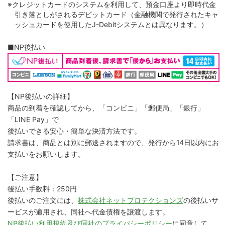
※クレジットカードのシステムを利用して、預金口座より即時代金
引き落としがされるデビットカード（金融機関で発行されたキャ
ッシュカードを使用したJ-Debitシステムとは異なります。）
■NP後払い
【NP後払いの詳細】
商品の到着を確認してから、「コンビニ」「郵便局」「銀行」
「LINE Pay」で
後払いできる安心・簡単な決済方法です。
請求書は、商品とは別に郵送されますので、発行から14日以内にお
支払いをお願いします。
【ご注意】
後払い手数料：250円
後払いのご注文には、
株式会社ネットプロテクションズ
の後払いサ
ービスが適用され、同社へ代金債権を譲渡します。
NP後払い利用規約及び同社のプライバシーポリシー
に同意して、