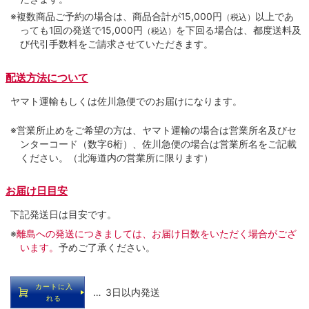
※複数商品ご予約の場合は、商品合計が15,000円
以上であ
（税込）
っても1回の発送で15,000円
を下回る場合は、都度送料及
（税込）
び代引手数料をご請求させていただきます。
配送方法について
ヤマト運輸もしくは佐川急便でのお届けになります。
※営業所止めをご希望の方は、ヤマト運輸の場合は営業所名及びセ
ンターコード（数字6桁）、佐川急便の場合は営業所名をご記載
ください。（北海道内の営業所に限ります）
お届け日目安
下記発送日は目安です。
※
離島への発送につきましては、お届け日数をいただく場合がござ
います。
予めご了承ください。
カートに入
… 3日以内発送
れる