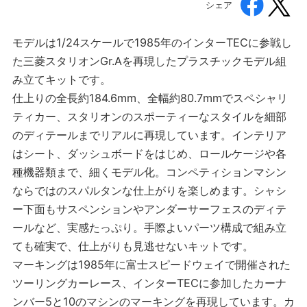
シェア
モデルは1/24スケールで1985年のインターTECに参戦し
た三菱スタリオンGr.Aを再現したプラスチックモデル組
み立てキットです。
仕上りの全長約184.6mm、全幅約80.7mmでスペシャリ
ティカー、スタリオンのスポーティーなスタイルを細部
のディテールまでリアルに再現しています。インテリア
はシート、ダッシュボードをはじめ、ロールケージや各
種機器類まで、細くモデル化。コンペティションマシン
ならではのスパルタンな仕上がりを楽しめます。シャシ
ー下面もサスペンションやアンダーサーフェスのディテ
ールなど、実感たっぷり。手際よいパーツ構成で組み立
ても確実で、仕上がりも見逃せないキットです。
マーキングは1985年に富士スピードウェイで開催された
ツーリングカーレース、インターTECに参加したカーナ
ンバー5と10のマシンのマーキングを再現しています。カ