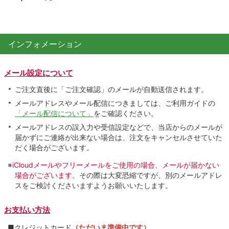
インフォメーション
メール設定について
ご注文直後に「ご注文確認」のメールが自動送信されます。
メールアドレスやメール配信につきましては、ご利用ガイドの
「メール配信について」
をご確認ください。
メールアドレスの誤入力や受信設定などで、当店からのメールが
届かずにご連絡が出来ない場合は、注文をキャンセルさせていた
だく場合がございます。
※
iCloudメールやフリーメールをご使用の場合、メールが届かない
場合がございます。
その際は大変恐縮ですが、別のメールアドレ
スをご検討くださいますようお願いいたします。
お支払い方法
■クレジットカード
（ただいま準備中です）