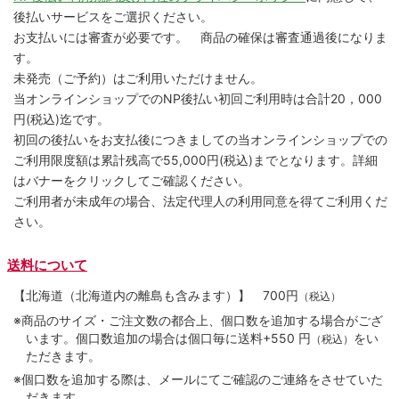
後払いサービスをご選択ください。
お支払いには審査が必要です。 商品の確保は審査通過後になりま
す。
未発売（ご予約）はご利用いただけません。
当オンラインショップでのNP後払い初回ご利用時は合計20，000
円(税込)迄です。
初回の後払いをお支払後につきましての当オンラインショップでの
ご利用限度額は累計残高で55,000円(税込)までとなります。詳細
はバナーをクリックしてご確認ください。
ご利用者が未成年の場合、法定代理人の利用同意を得てご利用くだ
さい。
送料について
【北海道（北海道内の離島も含みます）】
700円
（税込）
※商品のサイズ・ご注文数の都合上、個口数を追加する場合がござ
います。個口数追加の場合は個口毎に送料+550 円
をい
（税込）
ただきます。
※個口数を追加する際は、メールにてご確認のご連絡をさせていた
だきます。