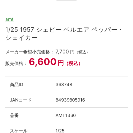
amt
1/25 1957 シェビー ベルエア ペッパー・
シェイカー
7,700
メーカー希望小売価格：
円
（税込）
6,600
円
（税込）
販売価格：
商品ID
363748
JANコード
84939805916
品番
AMT1360
スケール
1/25