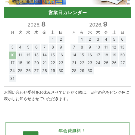
営業日カレンダー
8
9
2026.
2026.
月
火
水
木
金
土
日
月
火
水
木
金
土
日
1
2
1
2
3
4
5
6
3
4
5
6
7
8
9
7
8
9
10
11
12
13
10
11
12
13
14
15
16
14
15
16
17
18
19
20
17
18
19
20
21
22
23
21
22
23
24
25
26
27
24
25
26
27
28
29
30
28
29
30
31
お問い合わせ受付をお休みさせていただく際は、日付の色をピンク色に
表示しお知らせさせていただきます。
年会費無料！