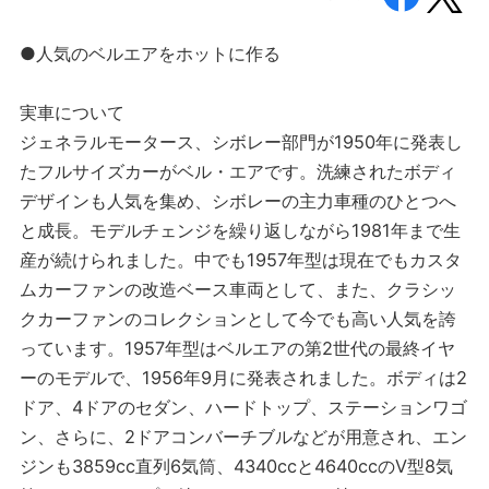
●人気のベルエアをホットに作る
実車について
ジェネラルモータース、シボレー部門が1950年に発表し
たフルサイズカーがベル・エアです。洗練されたボディ
デザインも人気を集め、シボレーの主力車種のひとつへ
と成長。モデルチェンジを繰り返しながら1981年まで生
産が続けられました。中でも1957年型は現在でもカスタ
ムカーファンの改造ベース車両として、また、クラシッ
クカーファンのコレクションとして今でも高い人気を誇
っています。1957年型はベルエアの第2世代の最終イヤ
ーのモデルで、1956年9月に発表されました。ボディは2
ドア、4ドアのセダン、ハードトップ、ステーションワゴ
ン、さらに、2ドアコンバーチブルなどが用意され、エン
ジンも3859cc直列6気筒、4340ccと4640ccのV型8気