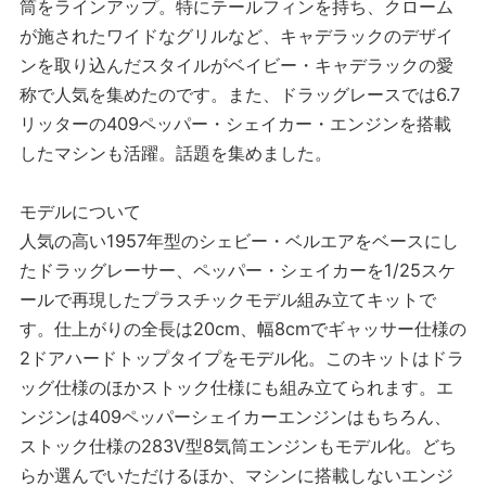
筒をラインアップ。特にテールフィンを持ち、クローム
が施されたワイドなグリルなど、キャデラックのデザイ
ンを取り込んだスタイルがベイビー・キャデラックの愛
称で人気を集めたのです。また、ドラッグレースでは6.7
リッターの409ペッパー・シェイカー・エンジンを搭載
したマシンも活躍。話題を集めました。
モデルについて
人気の高い1957年型のシェビー・ベルエアをベースにし
たドラッグレーサー、ペッパー・シェイカーを1/25スケ
ールで再現したプラスチックモデル組み立てキットで
す。仕上がりの全長は20cm、幅8cmでギャッサー仕様の
2ドアハードトップタイプをモデル化。このキットはドラ
ッグ仕様のほかストック仕様にも組み立てられます。エ
ンジンは409ペッパーシェイカーエンジンはもちろん、
ストック仕様の283V型8気筒エンジンもモデル化。どち
らか選んでいただけるほか、マシンに搭載しないエンジ