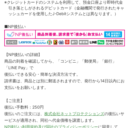
※クレジットカードのシステムを利用して、預金口座より即時代金
引き落としがされるデビットカード（金融機関で発行されたキャ
ッシュカードを使用したJ-Debitシステムとは異なります。）
■NP後払い
【NP後払いの詳細】
商品の到着を確認してから、「コンビニ」「郵便局」「銀行」
「LINE Pay」で
後払いできる安心・簡単な決済方法です。
請求書は、商品とは別に郵送されますので、発行から14日以内にお
支払いをお願いします。
【ご注意】
後払い手数料：250円
後払いのご注文には、
株式会社ネットプロテクションズ
の後払いサ
ービスが適用され、同社へ代金債権を譲渡します。
NP後払い利用規約及び同社のプライバシーポリシー
に同意して、