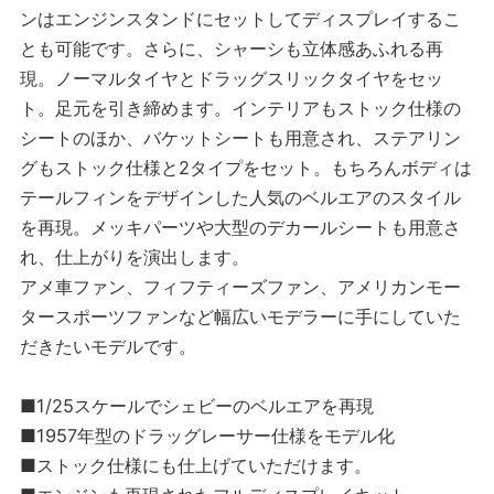
ンはエンジンスタンドにセットしてディスプレイするこ
とも可能です。さらに、シャーシも立体感あふれる再
現。ノーマルタイヤとドラッグスリックタイヤをセッ
ト。足元を引き締めます。インテリアもストック仕様の
シートのほか、バケットシートも用意され、ステアリン
グもストック仕様と2タイプをセット。もちろんボディは
テールフィンをデザインした人気のベルエアのスタイル
を再現。メッキパーツや大型のデカールシートも用意さ
れ、仕上がりを演出します。
アメ車ファン、フィフティーズファン、アメリカンモー
タースポーツファンなど幅広いモデラーに手にしていた
だきたいモデルです。
■1/25スケールでシェビーのベルエアを再現
■1957年型のドラッグレーサー仕様をモデル化
■ストック仕様にも仕上げていただけます。