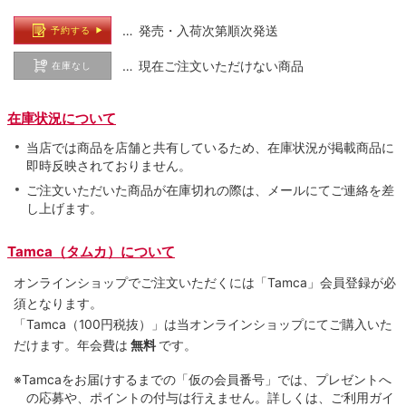
… 発売・入荷次第順次発送
予約する
… 現在ご注文いただけない商品
在庫なし
在庫状況について
当店では商品を店舗と共有しているため、在庫状況が掲載商品に
即時反映されておりません。
ご注文いただいた商品が在庫切れの際は、メールにてご連絡を差
し上げます。
Tamca（タムカ）について
オンラインショップでご注⽂いただくには「Tamca」会員登録が必
須となります。
「Tamca
（100円税抜）
」は当オンラインショップにてご購⼊いた
だけます。
年会費は
無料
です。
※Tamcaをお届けするまでの「仮の会員番号」では、プレゼントへ
の応募や、ポイントの付与は⾏えません。詳しくは、ご利⽤ガイ