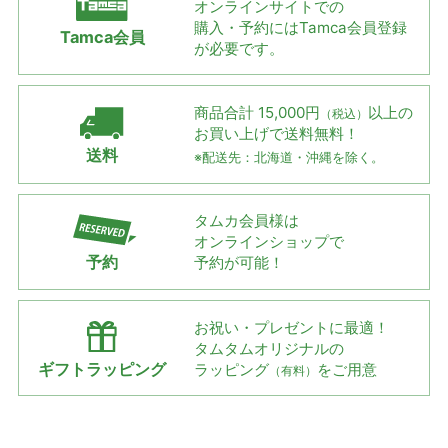
オンラインサイトでの
購入・予約には
Tamca会員登録
Tamca会員
が必要です。
商品合計 15,000円
以上の
（税込）
お買い上げで
送料無料！
送料
※配送先：北海道・沖縄を除く。
タムカ会員様は
オンラインショップで
予約
予約が可能！
お祝い・プレゼントに最適！
タムタムオリジナルの
ギフトラッピング
ラッピング
をご用意
（有料）