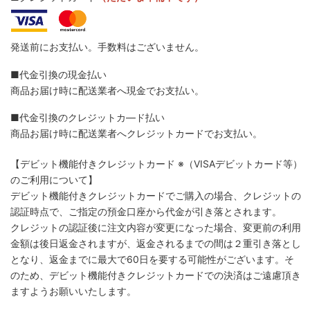
発送前にお支払い。手数料はございません。
■代金引換の現金払い
商品お届け時に配送業者へ現金でお支払い。
■代金引換のクレジットカ―ド払い
商品お届け時に配送業者へクレジットカードでお支払い。
【デビット機能付きクレジットカード
※（VISAデビットカード等）
のご利用について】
デビット機能付きクレジットカードでご購入の場合、クレジットの
認証時点で、ご指定の預金口座から代金が引き落とされます。
クレジットの認証後に注文内容が変更になった場合、変更前の利用
金額は後日返金されますが、返金されるまでの間は２重引き落とし
となり、返金までに最大で60日を要する可能性がございます。そ
のため、デビット機能付きクレジットカードでの決済はご遠慮頂き
ますようお願いいたします。