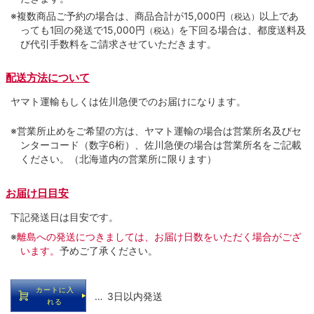
※複数商品ご予約の場合は、商品合計が15,000円
以上であ
（税込）
っても1回の発送で15,000円
を下回る場合は、都度送料及
（税込）
び代引手数料をご請求させていただきます。
配送方法について
ヤマト運輸もしくは佐川急便でのお届けになります。
※営業所止めをご希望の方は、ヤマト運輸の場合は営業所名及びセ
ンターコード（数字6桁）、佐川急便の場合は営業所名をご記載
ください。（北海道内の営業所に限ります）
お届け日目安
下記発送日は目安です。
※
離島への発送につきましては、お届け日数をいただく場合がござ
います。
予めご了承ください。
カートに入
… 3日以内発送
れる