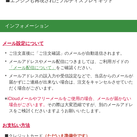
■エンジンも再現されたフルディスプレイキット
インフォメーション
メール設定について
ご注文直後に「ご注文確認」のメールが自動送信されます。
メールアドレスやメール配信につきましては、ご利用ガイドの
「メール配信について」
をご確認ください。
メールアドレスの誤入力や受信設定などで、当店からのメールが
届かずにご連絡が出来ない場合は、注文をキャンセルさせていた
だく場合がございます。
※
iCloudメールやフリーメールをご使用の場合、メールが届かない
場合がございます。
その際は大変恐縮ですが、別のメールアドレ
スをご検討くださいますようお願いいたします。
お支払い方法
■クレジットカード
（ただいま準備中です）