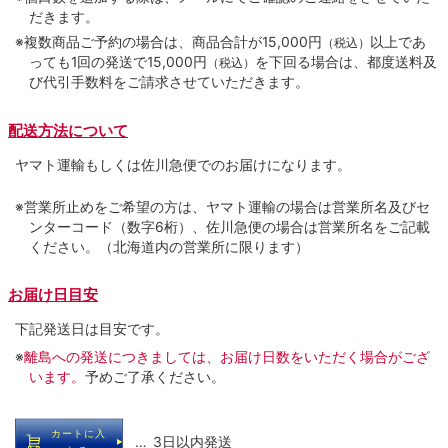
だきます。
※複数商品ご予約の場合は、商品合計が15,000円
以上であ
（税込）
っても1回の発送で15,000円
を下回る場合は、都度送料及
（税込）
び代引手数料をご請求させていただきます。
配送方法について
ヤマト運輸もしくは佐川急便でのお届けになります。
※営業所止めをご希望の方は、ヤマト運輸の場合は営業所名及びセ
ンターコード（数字6桁）、佐川急便の場合は営業所名をご記載
ください。（北海道内の営業所に限ります）
お届け日目安
下記発送日は目安です。
※
離島への発送につきましては、お届け日数をいただく場合がござ
います。
予めご了承ください。
カートに入
… 3日以内発送