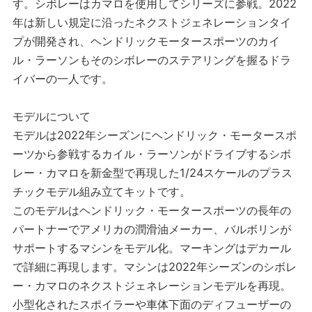
す。シボレーはカマロを使用してシリーズに参戦。2022
年は新しい規定に沿ったネクストジェネレーションタイ
プが開発され、ヘンドリックモータースポーツのカイ
ル・ラーソンもそのシボレーのステアリングを握るドラ
イバーの一人です。
モデルについて
モデルは2022年シーズンにヘンドリック・モータースポ
ーツから参戦するカイル・ラーソンがドライブするシボ
レー・カマロを新金型で再現した1/24スケールのプラス
チックモデル組み立てキットです。
このモデルはヘンドリック・モータースポーツの長年の
パートナーでアメリカの潤滑油メーカー、バルボリンが
サポートするマシンをモデル化。マーキングはデカール
で詳細に再現します。マシンは2022年シーズンのシボレ
ー・カマロのネクストジェネレーションモデルを再現。
小型化されたスポイラーや車体下面のディフューザーの