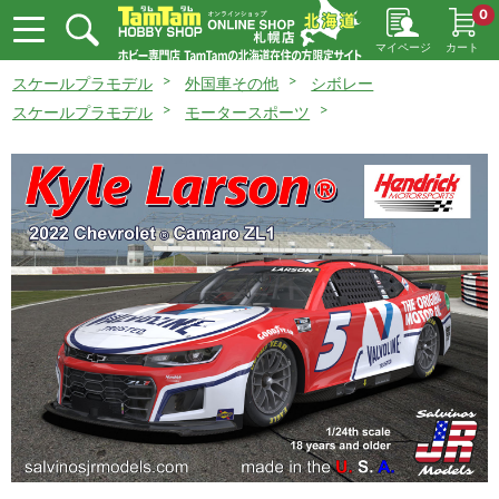
0
マイページ
カート
スケールプラモデル
外国車その他
シボレー
スケールプラモデル
モータースポーツ