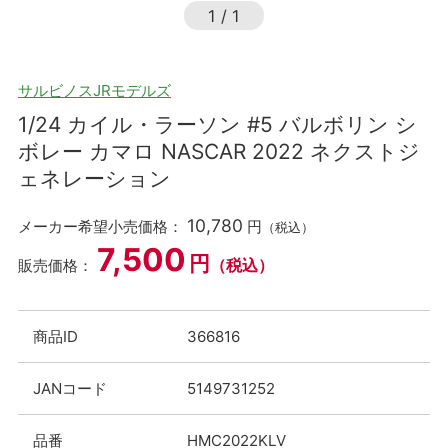
1
/
1
サルビノスJRモデルズ
1/24 カイル・ラーソン #5 バルボリン シ
ボレー カマロ NASCAR 2022 ネクストジ
ェネレーション
10,780
メーカー希望小売価格：
円
（税込）
7,500
円
（税込）
販売価格：
商品ID
366816
JANコード
5149731252
品番
HMC2022KLV