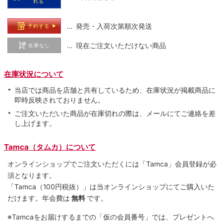
れる
… 発売・入荷次第順次発送
予約する
… 現在ご注文いただけない商品
在庫なし
在庫状況について
当店では商品を店舗と共有しているため、在庫状況が掲載商品に
即時反映されておりません。
ご注文いただいた商品が在庫切れの際は、メールにてご連絡を差
し上げます。
Tamca（タムカ）について
オンラインショップでご注⽂いただくには「Tamca」会員登録が必
須となります。
「Tamca
（100円税抜）
」は当オンラインショップにてご購⼊いた
だけます。
年会費は
無料
です。
※Tamcaをお届けするまでの「仮の会員番号」では、プレゼントへ