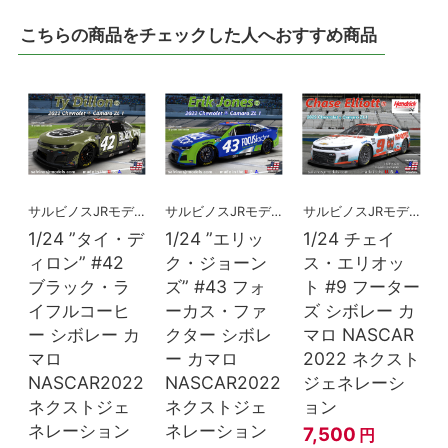
こちらの商品をチェックした人へおすすめ商品
サルビノスJRモデルズ
サルビノスJRモデルズ
サルビノスJRモデルズ
1/24 ”タイ・デ
1/24 ”エリッ
1/24 チェイ
ィロン” #42
ク・ジョーン
ス・エリオッ
ブラック・ラ
ズ” #43 フォ
ト #9 フーター
イフルコーヒ
ーカス・ファ
ズ シボレー カ
ー シボレー カ
クター シボレ
マロ NASCAR
マロ
ー カマロ
2022 ネクスト
NASCAR2022
NASCAR2022
ジェネレーシ
ネクストジェ
ネクストジェ
ョン
ネレーション
ネレーション
7,500
円