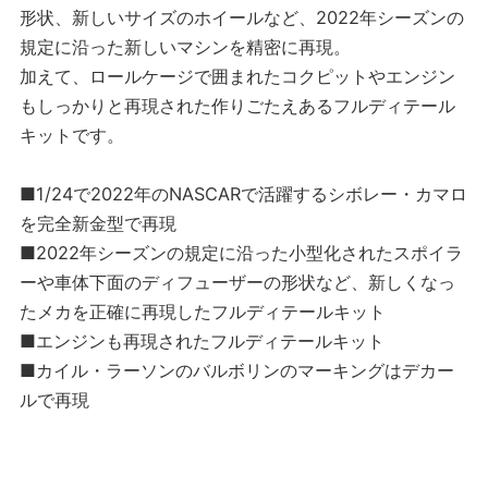
形状、新しいサイズのホイールなど、2022年シーズンの
規定に沿った新しいマシンを精密に再現。
加えて、ロールケージで囲まれたコクピットやエンジン
もしっかりと再現された作りごたえあるフルディテール
キットです。
■1/24で2022年のNASCARで活躍するシボレー・カマロ
を完全新金型で再現
■2022年シーズンの規定に沿った小型化されたスポイラ
ーや車体下面のディフューザーの形状など、新しくなっ
たメカを正確に再現したフルディテールキット
■エンジンも再現されたフルディテールキット
■カイル・ラーソンのバルボリンのマーキングはデカー
ルで再現