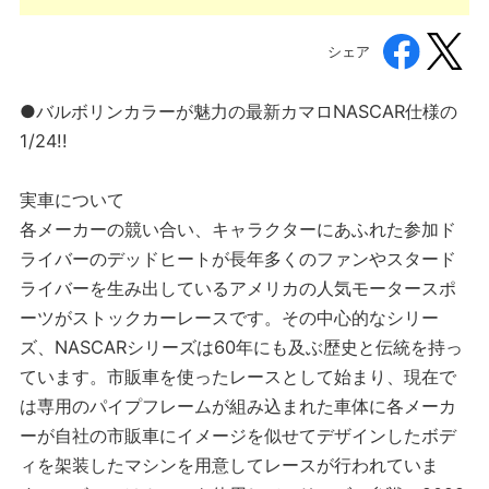
シェア
●バルボリンカラーが魅力の最新カマロNASCAR仕様の
1/24!!
実車について
各メーカーの競い合い、キャラクターにあふれた参加ド
ライバーのデッドヒートが長年多くのファンやスタード
ライバーを生み出しているアメリカの人気モータースポ
ーツがストックカーレースです。その中心的なシリー
ズ、NASCARシリーズは60年にも及ぶ歴史と伝統を持っ
ています。市販車を使ったレースとして始まり、現在で
は専用のパイプフレームが組み込まれた車体に各メーカ
ーが自社の市販車にイメージを似せてデザインしたボデ
ィを架装したマシンを用意してレースが行われていま