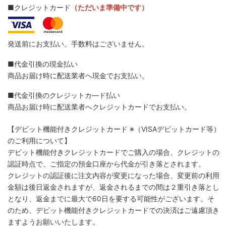
■クレジットカード
（ただいま準備中です）
発送前にお支払い。手数料はございません。
■代金引換の現金払い
商品お届け時に配送業者へ現金でお支払い。
■代金引換のクレジットカ―ド払い
商品お届け時に配送業者へクレジットカードでお支払い。
【デビット機能付きクレジットカード
※（VISAデビットカード等）
のご利用について】
デビット機能付きクレジットカードでご購入の場合、クレジットの
認証時点で、ご指定の預金口座から代金が引き落とされます。
クレジットの認証後に注文内容が変更になった場合、変更前の利用
金額は後日返金されますが、返金されるまでの間は２重引き落とし
となり、返金までに最大で60日を要する可能性がございます。そ
のため、デビット機能付きクレジットカードでの決済はご遠慮頂き
ますようお願いいたします。