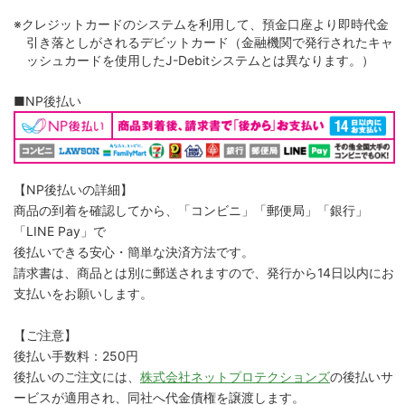
※クレジットカードのシステムを利用して、預金口座より即時代金
引き落としがされるデビットカード（金融機関で発行されたキャ
ッシュカードを使用したJ-Debitシステムとは異なります。）
■NP後払い
【NP後払いの詳細】
商品の到着を確認してから、「コンビニ」「郵便局」「銀行」
「LINE Pay」で
後払いできる安心・簡単な決済方法です。
請求書は、商品とは別に郵送されますので、発行から14日以内にお
支払いをお願いします。
【ご注意】
後払い手数料：250円
後払いのご注文には、
株式会社ネットプロテクションズ
の後払いサ
ービスが適用され、同社へ代金債権を譲渡します。