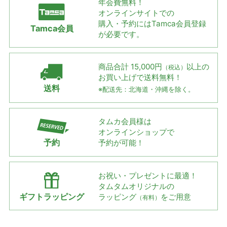
年会費無料！
オンラインサイトでの
購入・予約には
Tamca会員登録
Tamca会員
が必要です。
商品合計 15,000円
以上の
（税込）
お買い上げで
送料無料！
送料
※配送先：北海道・沖縄を除く。
タムカ会員様は
オンラインショップで
予約
予約が可能！
お祝い・プレゼントに最適！
タムタムオリジナルの
ギフトラッピング
ラッピング
をご用意
（有料）