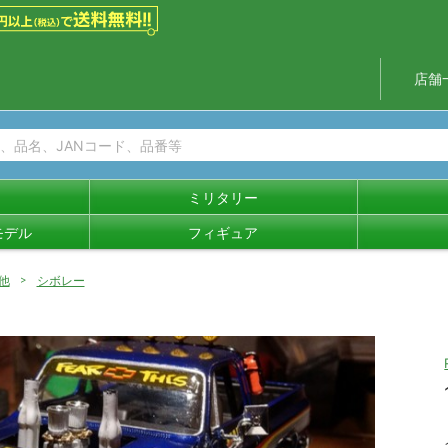
店舗
ミリタリー
モデル
フィギュア
他
シボレー