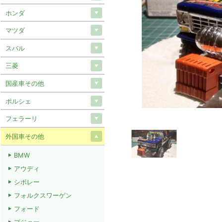
ホンダ
マツダ
スバル
三菱
国産車その他
ポルシェ
フェラーリ
外国車その他
BMW
アウディ
シボレー
フォルクスワーゲン
フォード