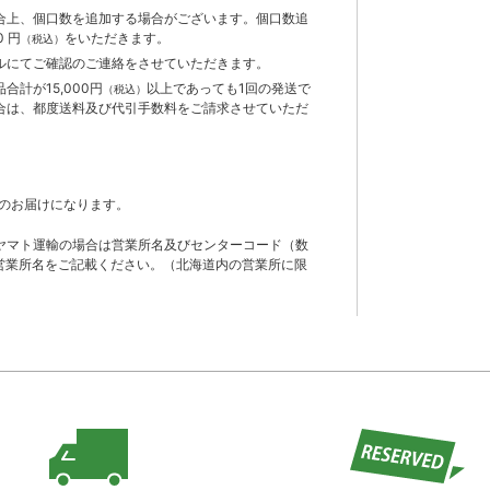
合上、個口数を追加する場合がございます。個口数追
 円
をいただきます。
（税込）
ルにてご確認のご連絡をさせていただきます。
計が15,000円
以上であっても1回の発送で
（税込）
合は、都度送料及び代引手数料をご請求させていただ
のお届けになります。
ヤマト運輸の場合は営業所名及びセンターコード（数
営業所名をご記載ください。（北海道内の営業所に限