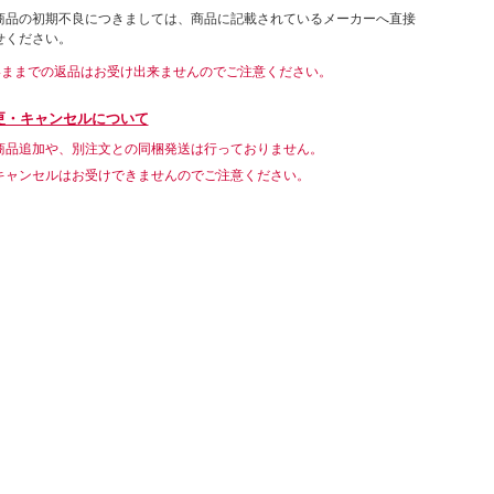
商品の初期不良につきましては、商品に記載されているメーカーへ直接
せください。
いままでの返品はお受け出来ませんのでご注意ください。
更・キャンセルについて
商品追加や、別注文との同梱発送は行っておりません。
キャンセルはお受けできませんのでご注意ください。