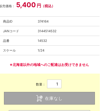
5,400
円
（税込）
販売価格：
商品ID
374164
JANコード
3144514532
品番
14532
スケール
1/24
※北海道以外の地域へのご配達はお受けできません
数量：
在庫なし