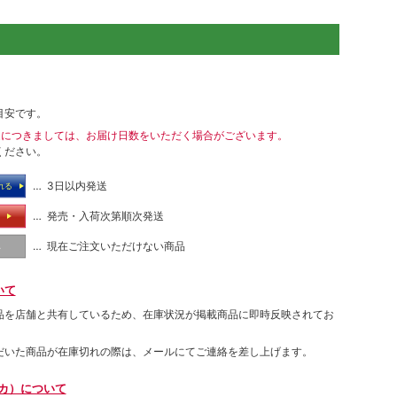
目安です。
送につきましては、お届け日数をいただく場合がございます。
ください。
… 3日以内発送
れる
… 発売・入荷次第順次発送
る
… 現在ご注文いただけない商品
し
いて
品を店舗と共有しているため、在庫状況が掲載商品に即時反映されてお
だいた商品が在庫切れの際は、メールにてご連絡を差し上げます。
ムカ）について