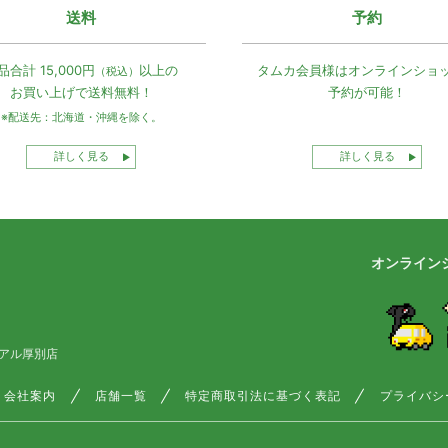
送料
予約
品合計 15,000円
以上の
タムカ会員様は
オンラインショ
（税込）
お買い上げで
送料無料！
予約が可能！
※配送先：北海道・沖縄を除く。
詳しく見る
詳しく見る
オンライン
アル厚別店
会社案内
店舗一覧
特定商取引法に基づく表記
プライバシ