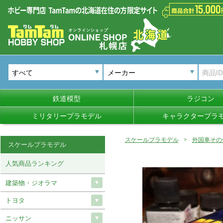
メーカー
鉄道模型
ラジコン
ミリタリープラモデル
キャラクタープラ
スケールプラモデル
外国車その
スケールプラモデル
人気商品ランキング
建築物・ジオラマ
トヨタ
ニッサン