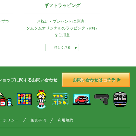
ギフトラッピング
ップで
お祝い・プレゼントに最適！
タムタムオリジナルの
ラッピング
（有料）
をご用意
詳しく見る
ショップに
関する
お問い合わせ
お問い合わせはコチラ
ーポリシー
免責事項
利用規約