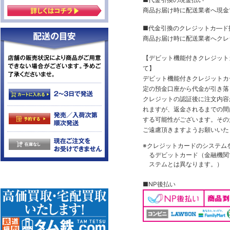
商品お届け時に配送業者へ現金
■代金引換のクレジットカ―ド
商品お届け時に配送業者へクレ
【デビット機能付きクレジッ
て】
デビット機能付きクレジットカ
定の預金口座から代金が引き落
クレジットの認証後に注文内容
れますが、返金されるまでの間
する可能性がございます。その
ご遠慮頂きますようお願いいた
※クレジットカードのシステム
るデビットカード（金融機関で
ステムとは異なります。）
■NP後払い