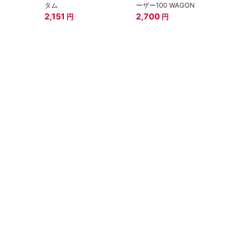
タム
ーザー100 WAGON
2,151
2,700
円
円