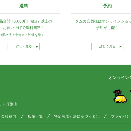
送料
予約
品合計 15,000円
以上の
タムカ会員様は
オンラインショ
（税込）
お買い上げで
送料無料！
予約が可能！
※配送先：北海道・沖縄を除く。
詳しく見る
詳しく見る
オンライン
アル厚別店
会社案内
店舗一覧
特定商取引法に基づく表記
プライバシ