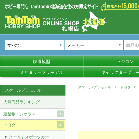
メーカー
鉄道模型
ラジコン
ミリタリープラモデル
キャラクタープラ
スケールプラモデル
トヨタ
スケールプラモデル
人気商品ランキング
建築物・ジオラマ
トヨタ
クーペ / スポーツカー