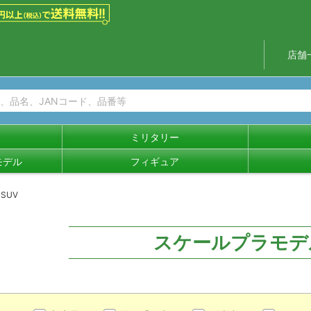
店舗
ミリタリー
モデル
フィギュア
SUV
スケールプラモデ