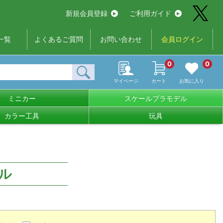
新規会員登録
ご利用ガイド
一覧
よくあるご質問
お問い合わせ
会員ログイン
0
0
マイページ
カート
お気に入り
ミニカー
スケールプラモデル
カラー工具
玩具
ル