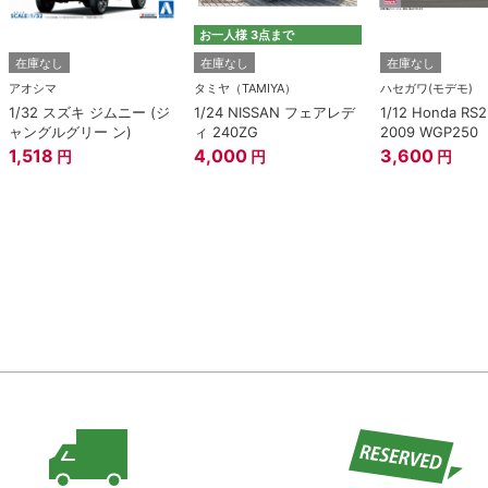
お一人様 3点まで
在庫なし
在庫なし
在庫なし
アオシマ
タミヤ（TAMIYA）
ハセガワ(モデモ)
1/32 スズキ ジムニー (ジ
1/24 NISSAN フェアレデ
1/12 Honda RS
ャングルグリー ン)
ィ 240ZG
2009 WGP250
1,518
4,000
3,600
円
円
円