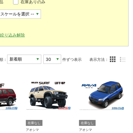
品
在庫ありのみ
絞り込み解除
順：
件ずつ表示
表示方法：
在庫なし
在庫なし
アオシマ
アオシマ