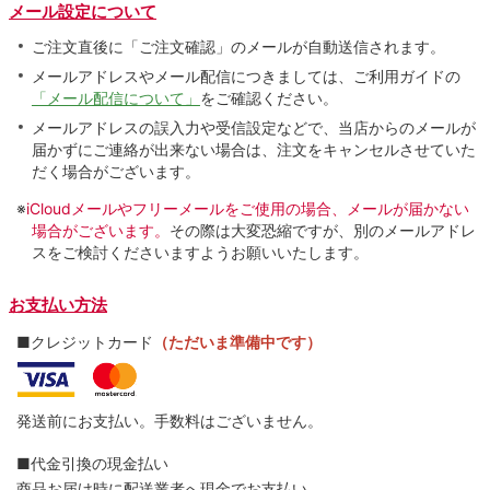
メール設定について
ご注文直後に「ご注文確認」のメールが自動送信されます。
メールアドレスやメール配信につきましては、ご利用ガイドの
「メール配信について」
をご確認ください。
メールアドレスの誤入力や受信設定などで、当店からのメールが
届かずにご連絡が出来ない場合は、注文をキャンセルさせていた
だく場合がございます。
※
iCloudメールやフリーメールをご使用の場合、メールが届かない
場合がございます。
その際は大変恐縮ですが、別のメールアドレ
スをご検討くださいますようお願いいたします。
お支払い方法
■クレジットカード
（ただいま準備中です）
発送前にお支払い。手数料はございません。
■代金引換の現金払い
商品お届け時に配送業者へ現金でお支払い。