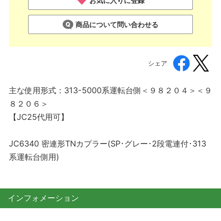
お気に入りに登録
商品について問い合わせる
シェア
主な使用形式：313-5000系運転台側＜９８２０４＞＜９
８２０６＞
【JC25代用可】
JC6340 密連形TNカプラー(SP･グレー･2段電連付･313
系運転台側用)
インフォメーション