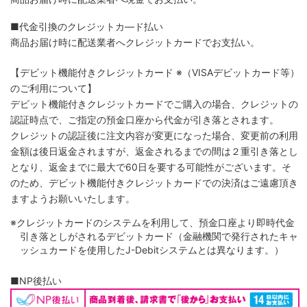
■代金引換のクレジットカ―ド払い
商品お届け時に配送業者へクレジットカードでお支払い。
【デビット機能付きクレジットカード
※（VISAデビットカード等）
のご利用について】
デビット機能付きクレジットカードでご購入の場合、クレジットの
認証時点で、ご指定の預金口座から代金が引き落とされます。
クレジットの認証後に注文内容が変更になった場合、変更前の利用
金額は後日返金されますが、返金されるまでの間は２重引き落とし
となり、返金までに最大で60日を要する可能性がございます。そ
のため、デビット機能付きクレジットカードでの決済はご遠慮頂き
ますようお願いいたします。
※クレジットカードのシステムを利用して、預金口座より即時代金
引き落としがされるデビットカード（金融機関で発行されたキャ
ッシュカードを使用したJ-Debitシステムとは異なります。）
■NP後払い