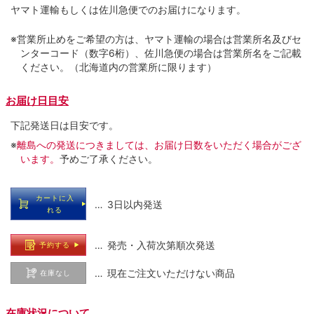
ヤマト運輸もしくは佐川急便でのお届けになります。
※営業所止めをご希望の方は、ヤマト運輸の場合は営業所名及びセ
ンターコード（数字6桁）、佐川急便の場合は営業所名をご記載
ください。（北海道内の営業所に限ります）
お届け日目安
下記発送日は目安です。
※
離島への発送につきましては、お届け日数をいただく場合がござ
います。
予めご了承ください。
カートに入
… 3日以内発送
れる
… 発売・入荷次第順次発送
予約する
… 現在ご注文いただけない商品
在庫なし
在庫状況について