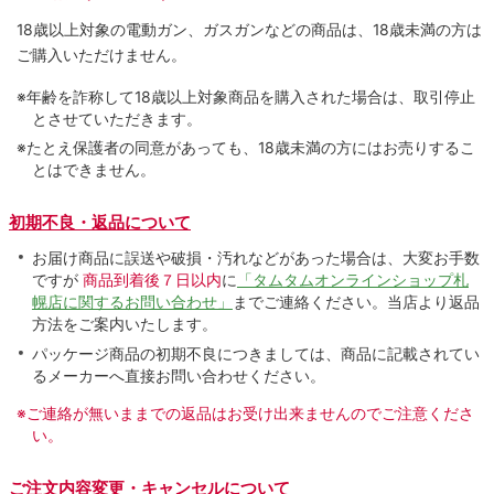
18歳以上対象の電動ガン、ガスガンなどの商品は、18歳未満の方は
ご購入いただけません。
※年齢を詐称して18歳以上対象商品を購入された場合は、取引停止
とさせていただきます。
※たとえ保護者の同意があっても、18歳未満の方にはお売りするこ
とはできません。
初期不良・返品について
お届け商品に誤送や破損・汚れなどがあった場合は、大変お手数
ですが
商品到着後７日以内
に
「タムタムオンラインショップ札
幌店に関するお問い合わせ」
までご連絡ください。当店より返品
方法をご案内いたします。
パッケージ商品の初期不良につきましては、商品に記載されてい
るメーカーへ直接お問い合わせください。
※ご連絡が無いままでの返品はお受け出来ませんのでご注意くださ
い。
ご注文内容変更・キャンセルについて