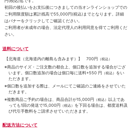
円(税込)迄です。
初回の後払いをお支払後につきましての当オンラインショップでの
ご利用限度額は累計残高で55,000円(税込)までとなります。詳細
はバナーをクリックしてご確認ください。
ご利用者が未成年の場合、法定代理人の利用同意を得てご利用くだ
さい。
送料について
【北海道（北海道内の離島も含みます）】
700円
（税込）
※商品のサイズ・ご注文数の都合上、個口数を追加する場合がござ
います。個口数追加の場合は個口毎に送料+550 円
をい
（税込）
ただきます。
※個口数を追加する際は、メールにてご確認のご連絡をさせていた
だきます。
※複数商品ご予約の場合は、商品合計が15,000円
以上であ
（税込）
っても1回の発送で15,000円
を下回る場合は、都度送料及
（税込）
び代引手数料をご請求させていただきます。
配送方法について