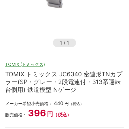
1
/
1
TOMIX (トミックス)
TOMIX トミックス JC6340 密連形TNカプ
ラー(SP・グレー・2段電連付・313系運転
台側用) 鉄道模型 Nゲージ
440
メーカー希望小売価格：
円
（税込）
396
円
（税込）
販売価格：