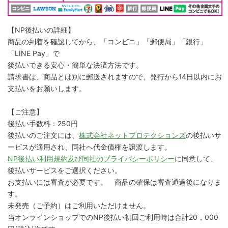
【NP後払いの詳細】
商品の到着を確認してから、「コンビニ」「郵便局」「銀行」
「LINE Pay」で
後払いできる安心・簡単な決済方法です。
請求書は、商品とは別に郵送されますので、発行から14日以内にお
支払いをお願いします。
【ご注意】
後払い手数料：250円
後払いのご注文には、
株式会社ネットプロテクションズ
の後払いサ
ービスが適用され、同社へ代金債権を譲渡します。
NP後払い利用規約及び同社のプライバシーポリシー
に同意して、
後払いサービスをご選択ください。
お支払いには審査が必要です。 商品の確保は審査通過後になりま
す。
未発売（ご予約）はご利用いただけません。
当オンラインショップでのNP後払い初回ご利用時は合計20，000