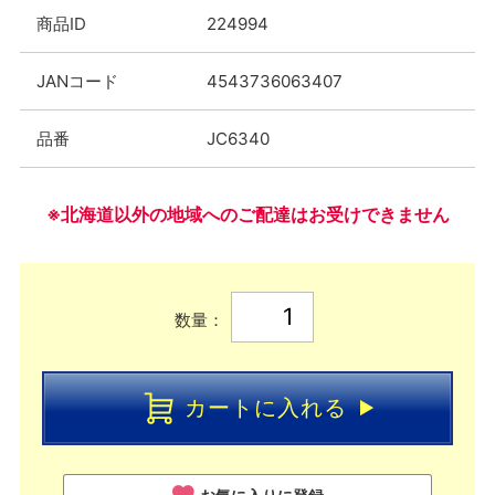
商品ID
224994
JANコード
4543736063407
品番
JC6340
※北海道以外の地域へのご配達はお受けできません
数量：
カートに入れる