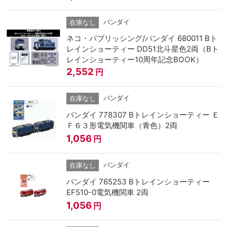
バンダイ
在庫なし
ネコ・パブリッシング/バンダイ 680011 Bト
レインショーティー DD51北斗星色2両（Bト
レインショーティー10周年記念BOOK）
2,552
円
バンダイ
在庫なし
バンダイ 778307 Bトレインショーティー Ｅ
Ｆ６３形電気機関車（青色）2両
1,056
円
バンダイ
在庫なし
バンダイ 765253 Bトレインショーティー
EF510-0電気機関車 2両
1,056
円