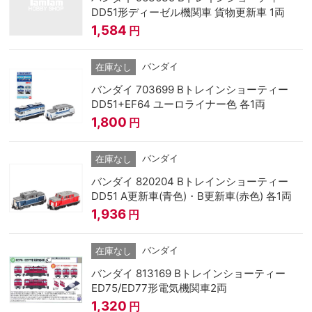
DD51形ディーゼル機関車 貨物更新車 1両
1,584
円
バンダイ
在庫なし
バンダイ 703699 Bトレインショーティー
DD51+EF64 ユーロライナー色 各1両
1,800
円
バンダイ
在庫なし
バンダイ 820204 Bトレインショーティー
DD51 A更新車(青色)・B更新車(赤色) 各1両
1,936
円
バンダイ
在庫なし
バンダイ 813169 Bトレインショーティー
ED75/ED77形電気機関車2両
1,320
円