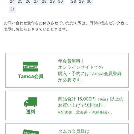
24
25
26
27
28
29
30
28
29
30
31
お問い合わせ受付をお休みさせていただく際は、日付の色をピンク色に
表示しお知らせさせていただきます。
年会費無料！
オンラインサイトでの
購入・予約には
Tamca会員登録
Tamca会員
が必要です。
商品合計 15,000円
以上の
（税込）
お買い上げで
送料無料！
送料
※配送先：北海道・沖縄を除く。
タムカ会員様は